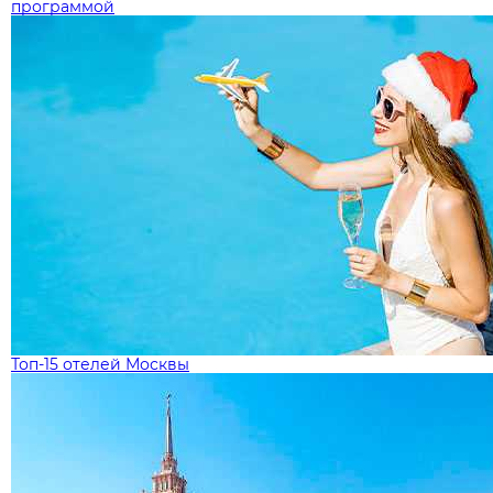
программой
Топ-15 отелей Москвы