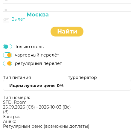
Вылет
Найти
Только отель
чартерный перелёт
регулярный перелёт
Тип питания
Туроператор
Ищем лучшие цены
0%
Тип номера:
STD, Room
25.09.2026
(Сб)
-
2026-10-03
(Вс)
(8)
Завтрак
Анекс
Регулярный рейс (возможны доплаты)