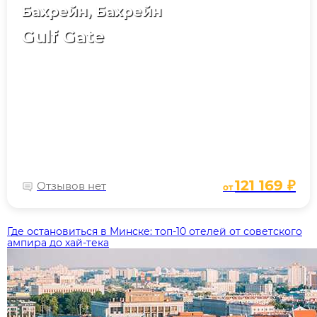
Бахрейн, Бахрейн
Gulf Gate
121 169 ₽
Отзывов нет
от
Где остановиться в Минске: топ‑10 отелей от советского
ампира до хай‑тека