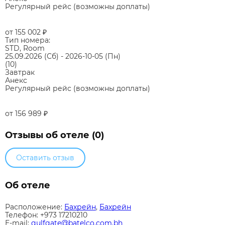
Регулярный рейс (возможны доплаты)
от 155 002
₽
Тип номера:
STD, Room
25.09.2026
(Сб)
-
2026-10-05
(Пн)
(10)
Завтрак
Анекс
Регулярный рейс (возможны доплаты)
от 156 989
₽
Отзывы об отеле (0)
Оставить отзыв
Об отеле
Расположение:
Бахрейн
,
Бахрейн
Телефон: +973 17210210
E-mail:
gulfgate@batelco.com.bh