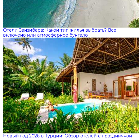
Отели Занзибара: Какой тип жилья выбрать? Все
включено или атмосферное бунгало
Новый год 2026 в Турции: Обзор отелей с праздничной