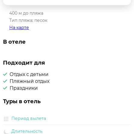
400 м до пляжа
Тип пляжа: песок
На карте
В отеле
Подходит для
Отдых с детьми
Пляжный отдых
Праздники
Туры в отель
Период вылета
Длительность