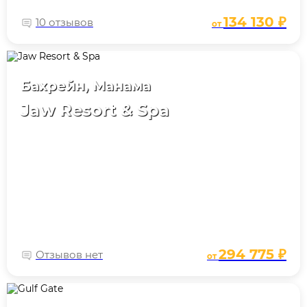
134 130 ₽
10 отзывов
от
Бахрейн, Манама
Jaw Resort & Spa
294 775 ₽
Отзывов нет
от