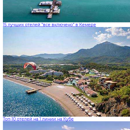
15 лучших отелей "все включено" в Кемере
Топ-10 отелей на 1 линии на Кубе