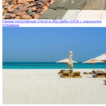
Самые популярные отели в Абу-Даби (ОАЭ) с хорошими
отзывами