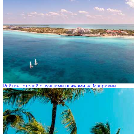
Рейтинг отелей с лучшими пляжами на Маврикии