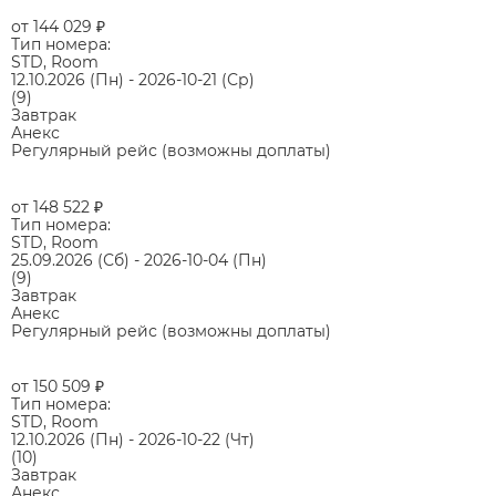
от 144 029
₽
Тип номера:
STD, Room
12.10.2026
(Пн)
-
2026-10-21
(Ср)
(9)
Завтрак
Анекс
Регулярный рейс (возможны доплаты)
от 148 522
₽
Тип номера:
STD, Room
25.09.2026
(Сб)
-
2026-10-04
(Пн)
(9)
Завтрак
Анекс
Регулярный рейс (возможны доплаты)
от 150 509
₽
Тип номера:
STD, Room
12.10.2026
(Пн)
-
2026-10-22
(Чт)
(10)
Завтрак
Анекс