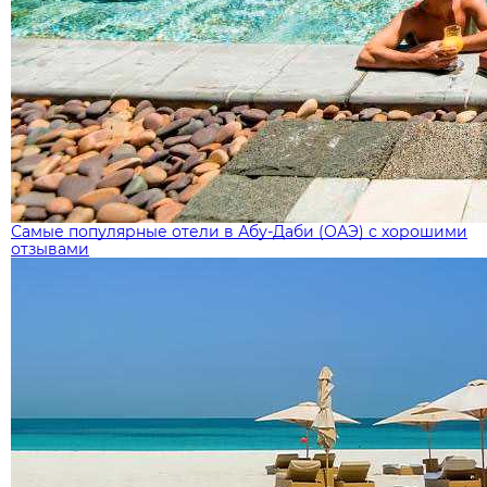
Самые популярные отели в Абу-Даби (ОАЭ) с хорошими
отзывами