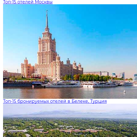
Топ-15 отелей Москвы
Топ-15 бронируемых отелей в Белеке, Турция