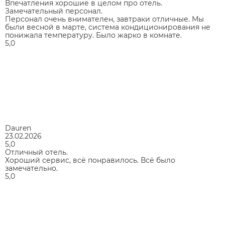
Впечатления хорошие в целом про отель.
Замечательный персонал.
Персонал очень внимателен, завтраки отличные. Мы
были весной в марте, система кондиционирования не
понижала температуру. Было жарко в комнате.
5,0
Dauren
23.02.2026
5,0
Отличный отель.
Хороший сервис, всё понравилось. Всё было
замечательно.
5,0