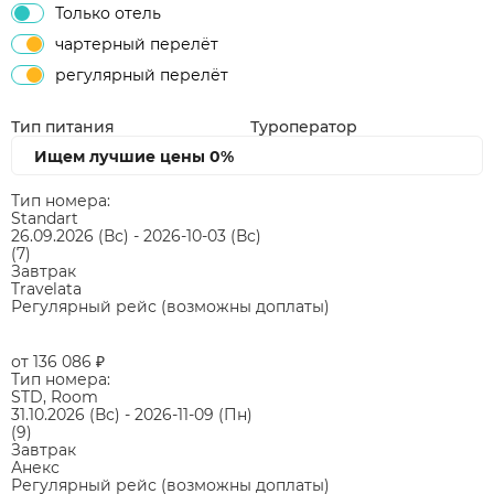
Только отель
чартерный перелёт
регулярный перелёт
Тип питания
Туроператор
Ищем лучшие цены
0%
Тип номера:
Standart
26.09.2026
(Вс)
-
2026-10-03
(Вс)
(7)
Завтрак
Travelata
Регулярный рейс (возможны доплаты)
от 136 086
₽
Тип номера:
STD, Room
31.10.2026
(Вс)
-
2026-11-09
(Пн)
(9)
Завтрак
Анекс
Регулярный рейс (возможны доплаты)