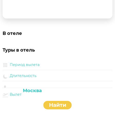
В отеле
Туры в отель
Период вылета
Длительность
Вылет
Найти