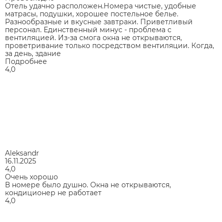
Отель удачно расположен.Номера чистые, удобные
матрасы, подушки, хорошее постельное белье.
Разнообразные и вкусные завтраки. Приветливый
персонал. Единственный минус - проблема с
вентиляцией. Из-за смога окна не открываются,
проветривание только посредством вентиляции. Когда,
за день, здание
Подробнее
4,0
Aleksandr
16.11.2025
4,0
Очень хорошо
В номере было душно. Окна не открываются,
кондиционер не работает
4,0