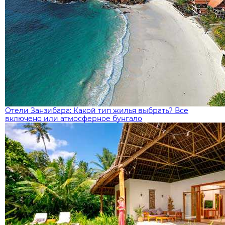
Отели Занзибара: Какой тип жилья выбрать? Все
включено или атмосферное бунгало