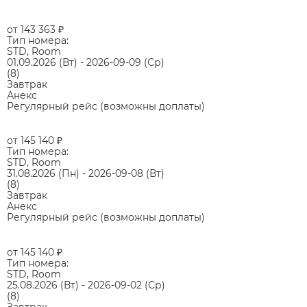
от 143 363
₽
Тип номера:
STD, Room
01.09.2026
(Вт)
-
2026-09-09
(Ср)
(8)
Завтрак
Анекс
Регулярный рейс (возможны доплаты)
от 145 140
₽
Тип номера:
STD, Room
31.08.2026
(Пн)
-
2026-09-08
(Вт)
(8)
Завтрак
Анекс
Регулярный рейс (возможны доплаты)
от 145 140
₽
Тип номера:
STD, Room
25.08.2026
(Вт)
-
2026-09-02
(Ср)
(8)
Завтрак