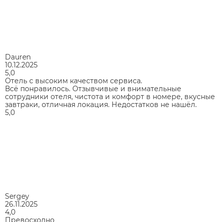
Dauren
10.12.2025
5,0
Отель с высоким качеством сервиса.
Всё понравилось. Отзывчивые и внимательные
сотрудники отеля, чистота и комфорт в номере, вкусные
завтраки, отличная локация. Недостатков не нашёл.
5,0
Sergey
26.11.2025
4,0
Превосходно