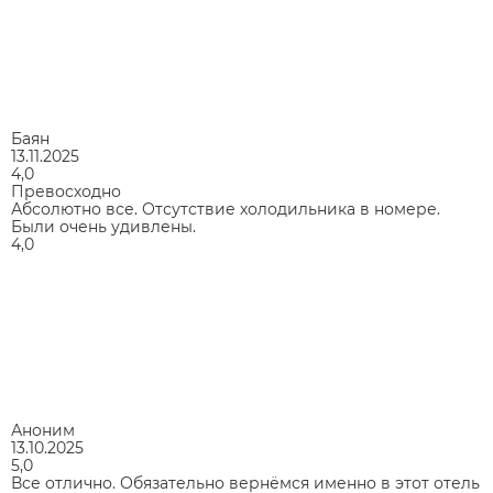
Баян
13.11.2025
4,0
Превосходно
Абсолютно все. Отсутствие холодильника в номере.
Были очень удивлены.
4,0
Аноним
13.10.2025
5,0
Все отлично. Обязательно вернёмся именно в этот отель