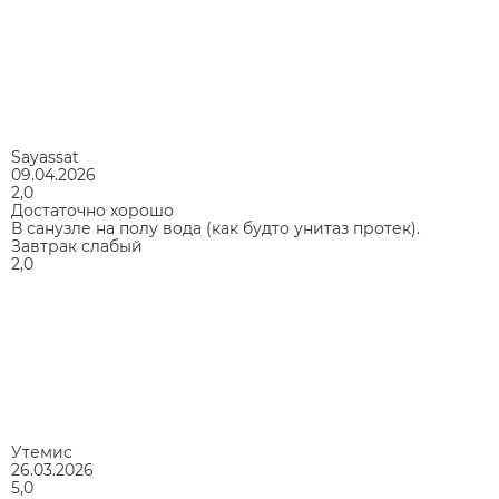
Sayassat
09.04.2026
2,0
Достаточно хорошо
В санузле на полу вода (как будто унитаз протек).
Завтрак слабый
2,0
Утемис
26.03.2026
5,0