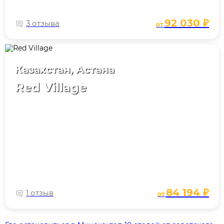
92 030 ₽
3 отзыва
от
Казахстан, Астана
Red Village
84 194 ₽
1 отзыв
от