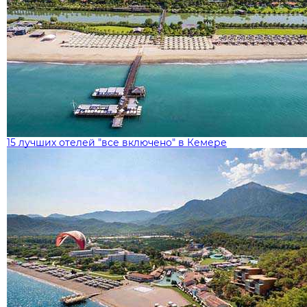
15 лучших отелей "все включено" в Кемере