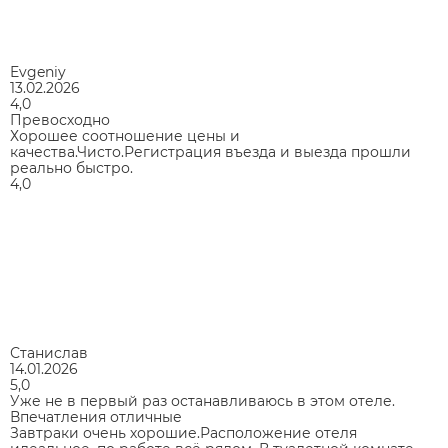
Evgeniy
13.02.2026
4,0
Превосходно
Хорошее соотношение цены и
качества.Чисто.Регистрация въезда и выезда прошли
реально быстро.
4,0
Станислав
14.01.2026
5,0
Уже не в первый раз останавливаюсь в этом отеле.
Впечатления отличные
Завтраки очень хорошие.Расположение отеля