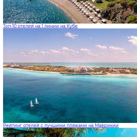
Топ-10 отелей на 1 линии на Кубе
Рейтинг отелей с лучшими пляжами на Маврикии