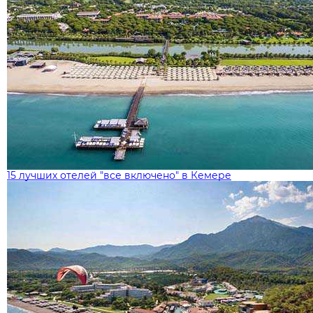
15 лучших отелей "все включено" в Кемере