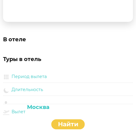
В отеле
Туры в отель
Период вылета
Длительность
Вылет
Найти