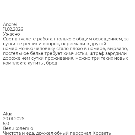
Andrei
11.02.2026
Ужасно
Свет в туалете работал только с общим освещением, за
сутки не решили вопрос, переехали в другой
номер.Ночью человеку стало плохо в номере, вырвало,
постельное белье требует химчистки, штраф зарядили
дороже чем сутки проживания, можно три таких новых
комплекта купить , бред
Alua
20.01.2026
5,0
Великолепно
Чистота и еда, дружелюбный персонал Кровать