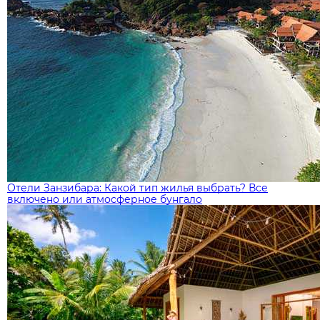
Отели Занзибара: Какой тип жилья выбрать? Все
включено или атмосферное бунгало