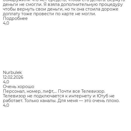
деньги не смогли. Я взяла дополнительную процедуру
чтобы вернуть свои деньги, но тк она стоила дороже
доплату тоже провести по карте не могли.
Подробнее
4,0
Nurbulek
12.02.2026
4,0
Очень хорошо
Персонал, номер, лифт,... Почти все Телевизор.
Телевизор не подключается к интернету и Ютуб не
работает. Только каналы. Для меня — это очень плохо.
4,0