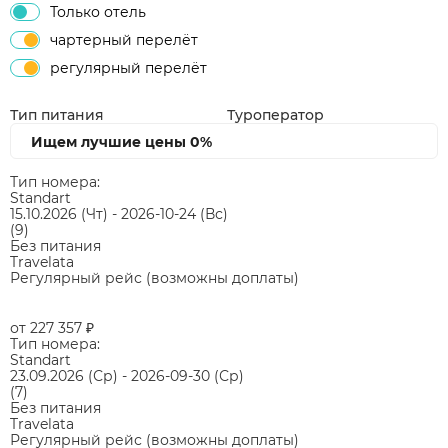
Только отель
чартерный перелёт
регулярный перелёт
Тип питания
Туроператор
Ищем лучшие цены
0%
Тип номера:
Standart
15.10.2026
(Чт)
-
2026-10-24
(Вс)
(9)
Без питания
Travelata
Регулярный рейс (возможны доплаты)
от 227 357
₽
Тип номера:
Standart
23.09.2026
(Ср)
-
2026-09-30
(Ср)
(7)
Без питания
Travelata
Регулярный рейс (возможны доплаты)