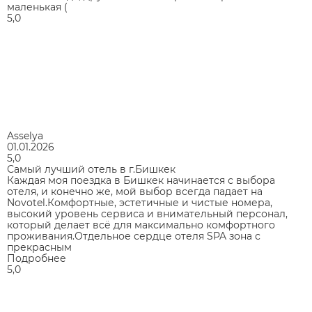
маленькая (
5,0
Asselya
01.01.2026
5,0
Самый лучший отель в г.Бишкек
Каждая моя поездка в Бишкек начинается с выбора
отеля, и конечно же, мой выбор всегда падает на
Novotel.Комфортные, эстетичные и чистые номера,
высокий уровень сервиса и внимательный персонал,
который делает всё для максимально комфортного
проживания.Отдельное сердце отеля SPA зона с
прекрасным
Подробнее
5,0