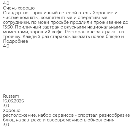
4,0
Очень хорошо
Стандартно - приличный сетевой отель. Хорошие и
чистые комнаты, компетентные и оперативные
сотрудники, по моей просьбе продлили проживание до
13:30. Приличный завтрак с вкусными национальными
моментами, хороший кофе. Ресторан вне завтрака - на
троечку. Каждый раз стараюсь заказать новое блюдо и
Подробнее
4,0
Rustem
16.03.2026
3,0
Хорошо
расположение, набор сервисов - спортзал разнообразие
блюд на завтраке и своевременность обновления
3,0