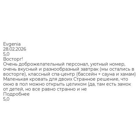
Evgenia
28.02.2026
5,0
Восторг!
Очень доброжелательный персонал, уютный номер,
очень вкусный и разнообразный завтрак (мы остались в
восторге), классный спа-центр (бассейн + сауна и хамам)
Маленькая кровать для двоих Странное решение, что
окно в пол можно открыть целиком (да, там есть замок
от детей, но все равно странно и не
Подробнее
5,0