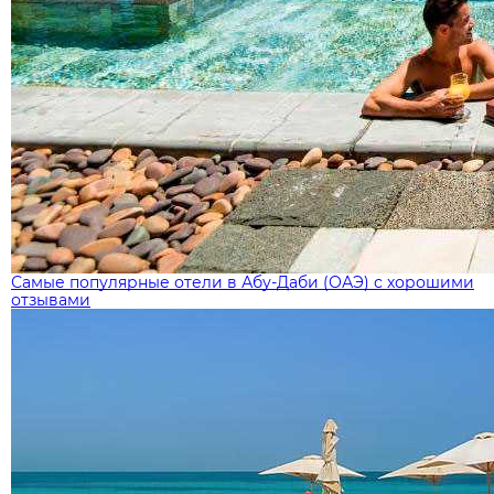
Самые популярные отели в Абу-Даби (ОАЭ) с хорошими
отзывами