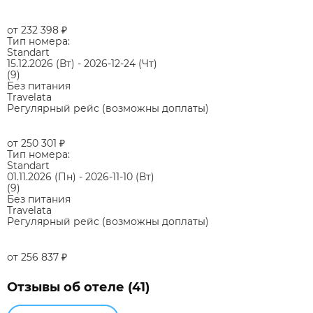
от 232 398
₽
Тип номера:
Standart
15.12.2026
(Вт)
-
2026-12-24
(Чт)
(9)
Без питания
Travelata
Регулярный рейс (возможны доплаты)
от 250 301
₽
Тип номера:
Standart
01.11.2026
(Пн)
-
2026-11-10
(Вт)
(9)
Без питания
Travelata
Регулярный рейс (возможны доплаты)
от 256 837
₽
Отзывы об отеле (41)