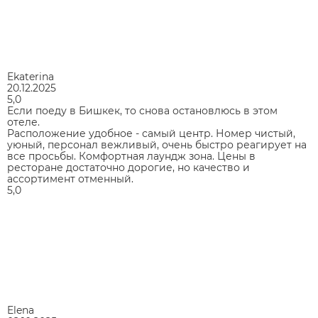
Ekaterina
20.12.2025
5,0
Если поеду в Бишкек, то снова остановлюсь в этом
отеле.
Расположение удобное - самый центр. Номер чистый,
уюный, персонал вежливый, очень быстро реагирует на
все просьбы. Комфортная лаундж зона. Цены в
ресторане достаточно дорогие, но качество и
ассортимент отменный.
5,0
Elena