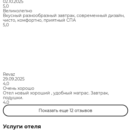
02.10.2025
5,0
Великолепно
Вкусный разнообразный завтрак, современный дизайн,
чисто, комфортно, приятный СПА
5,0
Revaz
29.09.2025
4,0
Очень хорошо
Отел новый хороший , удобный матрас. Завтрак,
подушки.
4,0
Показать еще
12
отзывов
Услуги отеля