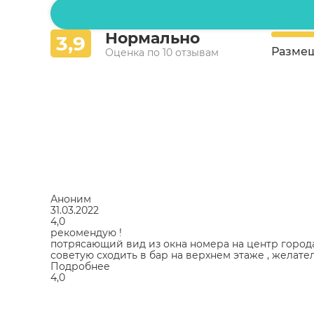
Нормально
3,9
Разме
Оценка по 10 отзывам
Аноним
31.03.2022
4,0
рекомендую !
потрясающий вид из окна номера на центр города !
советую сходить в бар на верхнем этаже , желате
Подробнее
4,0