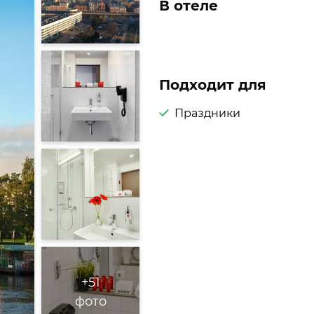
В отеле
Подходит для
Праздники
+51
фото