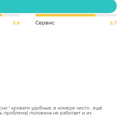
3,9
Сервис
3,7
сно ! кровати удобные, в номере чисто . ещё
ть проблема) половина не работает и их