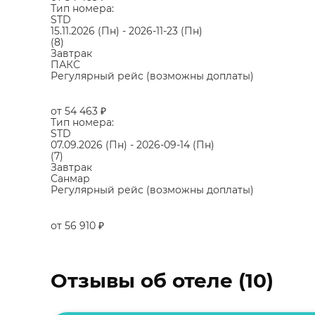
Тип номера:
STD
15.11.2026
(Пн)
-
2026-11-23
(Пн)
(8)
Завтрак
ПАКС
Регулярный рейс (возможны доплаты)
от 54 463
₽
Тип номера:
STD
07.09.2026
(Пн)
-
2026-09-14
(Пн)
(7)
Завтрак
Санмар
Регулярный рейс (возможны доплаты)
от 56 910
₽
Отзывы об отеле (10)