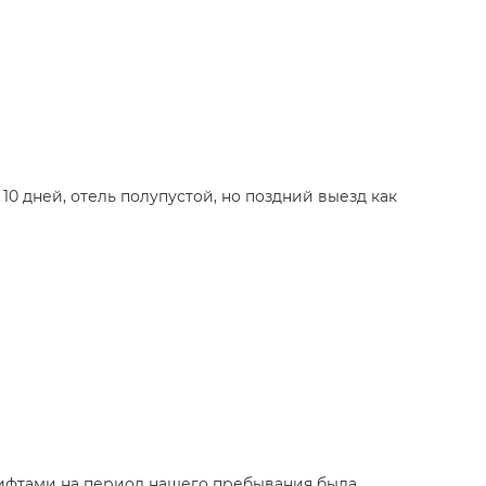
 10 дней, отель полупустой, но поздний выезд как
лифтами на период нашего пребывания была