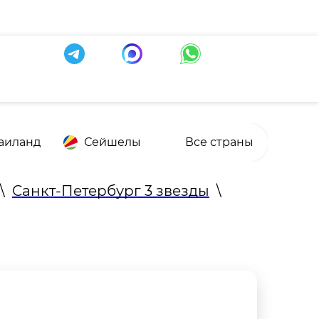
аиланд
Сейшелы
Все страны
\
Санкт-Петербург 3 звезды
\