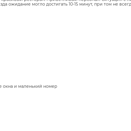
да ожидание могло достигать 10-15 минут, при том не всег
ые окна и маленький номер