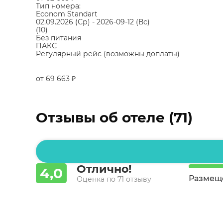
Тип номера:
Econom Standart
02.09.2026
(Ср)
-
2026-09-12
(Вс)
(10)
Без питания
ПАКС
Регулярный рейс (возможны доплаты)
от 69 663
₽
Отзывы об отеле (71)
Отлично!
4,0
Размещ
Оценка по 71 отзыву