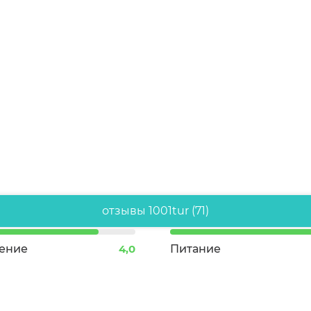
отзывы 1001tur (71)
ение
4,0
Питание