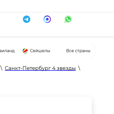
аиланд
Сейшелы
Все страны
\
Санкт-Петербург 4 звезды
\