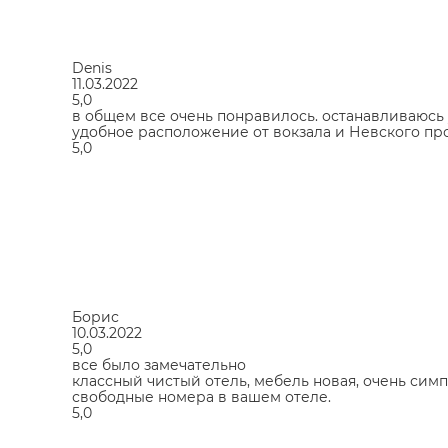
Denis
11.03.2022
5,0
в общем все очень понравилось. останавливаюсь 
удобное расположение от вокзала и Невского про
5,0
Борис
10.03.2022
5,0
все было замечательно
классный чистый отель, мебель новая, очень сим
свободные номера в вашем отеле.
5,0