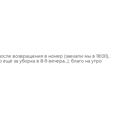
сле возвращения в номер (заехали мы в 18:00),
ещё за уборка в 8-9 вечера…). благо на утро