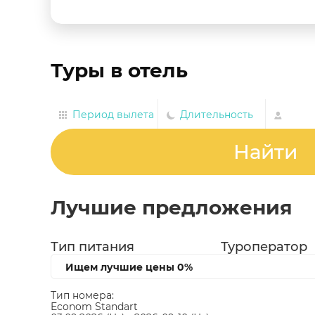
Туры в отель
Период вылета
Длительность
Найти
Лучшие предложения
Тип питания
Туроператор
Ищем лучшие цены
0%
Тип номера:
Econom Standart