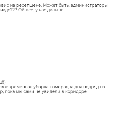
ервис на ресепшене. Может быть, администраторы
е надо??? Ой все, у нас дальше
щё)
своевременная уборка номерадва дня подряд на
пор, пока мы сами не увидели в коридоре