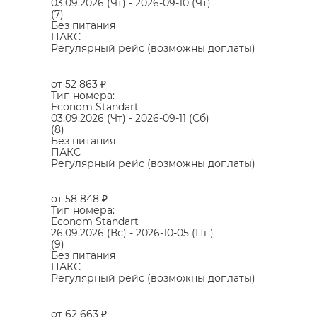
03.09.2026
(Чт)
-
2026-09-10
(Чт)
(7)
Без питания
ПАКС
Регулярный рейс (возможны доплаты)
от 52 863
₽
Тип номера:
Econom Standart
03.09.2026
(Чт)
-
2026-09-11
(Сб)
(8)
Без питания
ПАКС
Регулярный рейс (возможны доплаты)
от 58 848
₽
Тип номера:
Econom Standart
26.09.2026
(Вс)
-
2026-10-05
(Пн)
(9)
Без питания
ПАКС
Регулярный рейс (возможны доплаты)
от 62 663
₽