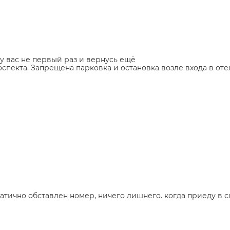
у вас не первый раз и вернусь ещё
спекта. Запрещена парковка и остановка возле входа в оте
патично обставлен номер, ничего лишнего. когда приеду в 