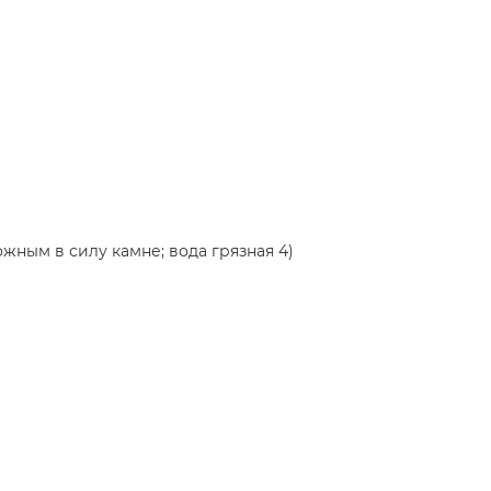
ожным в силу камне; вода грязная 4)