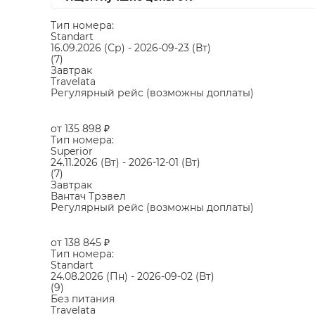
Тип номера:
Standart
16.09.2026
(Ср)
-
2026-09-23
(Вт)
(7)
Завтрак
Travelata
Регулярный рейс (возможны доплаты)
от 135 898
₽
Тип номера:
Superior
24.11.2026
(Вт)
-
2026-12-01
(Вт)
(7)
Завтрак
Вантач Трэвел
Регулярный рейс (возможны доплаты)
от 138 845
₽
Тип номера:
Standart
24.08.2026
(Пн)
-
2026-09-02
(Вт)
(9)
Без питания
Travelata