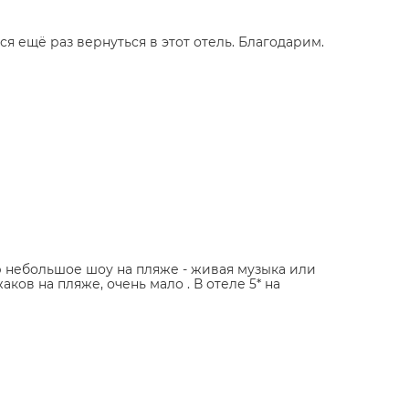
я ещё раз вернуться в этот отель. Благодарим.
ер небольшое шоу на пляже - живая музыка или
ков на пляже, очень мало . В отеле 5* на