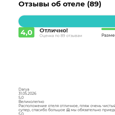
Отзывы об отеле (89)
Отлично!
4,0
Разм
Оценка по 89 отзывам
Darya
31.05.2026
5,0
Великолепно
Расположение отеля отличное, пляж очень чистый
супер, спасибо большое 🤗 мы обязательно приед
5,0