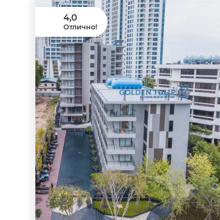
4,0
Отлично!