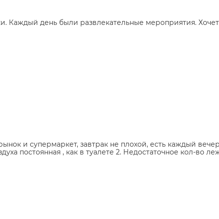
ки. Каждый день были развлекательные мероприятия. Хочетс
 рынок и супермаркет, завтрак не плохой, есть каждый веч
уха постоянная , как в туалете 2. Недостаточное кол-во лежа