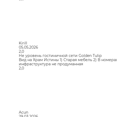
Kirill
05.05.2026
2,0
Не уровень гостиничной сети Golden Tulip
Вид на Храм Истины 1) Старая мебель 2) В номера
инфраструктура не продуманная
2,0
Acun
29.03.2026