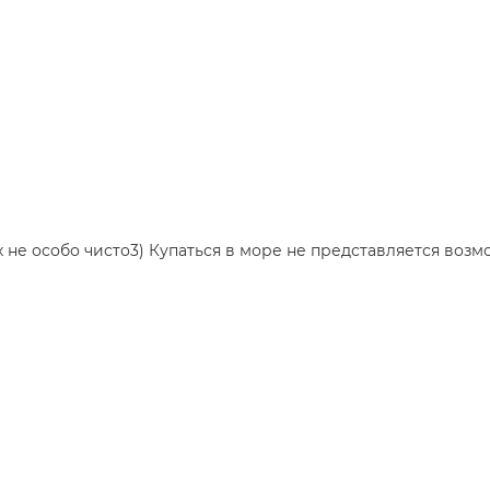
х не особо чисто3) Купаться в море не представляется возм