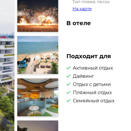
Тип пляжа: песок
На карте
В отеле
Подходит для
Активный отдых
Дайвинг
Отдых с детьми
Пляжный отдых
Семейный отдых