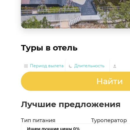
Туры в отель
Период вылета
Длительность
Найти
Лучшие предложения
Тип питания
Туроператор
Ищем лучшие цены
0%