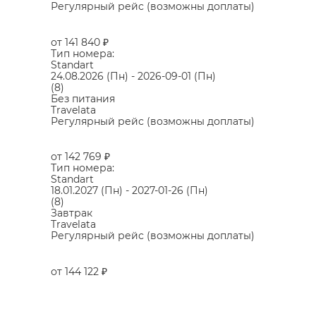
Регулярный рейс (возможны доплаты)
от 141 840
₽
Тип номера:
Standart
24.08.2026
(Пн)
-
2026-09-01
(Пн)
(8)
Без питания
Travelata
Регулярный рейс (возможны доплаты)
от 142 769
₽
Тип номера:
Standart
18.01.2027
(Пн)
-
2027-01-26
(Пн)
(8)
Завтрак
Travelata
Регулярный рейс (возможны доплаты)
от 144 122
₽