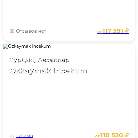
117 391 ₽
Отзывов нет
от
Турция, Авсаллар
Ozkaymak Incekum
110 520 ₽
1 отзыв
от