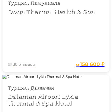
Турция, Памуккале
Doga Thermal Health & Spa
158 600 ₽
30 отзывов
от
Турция, Даламан
Dalaman Airport Lykia
Thermal & Spa Hotel