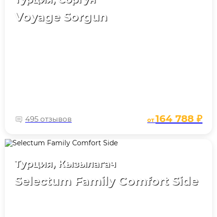
Voyage Sorgun
164 788 ₽
495 отзывов
от
Турция, Кызылагач
Selectum Family Comfort Side