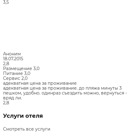
3,5
Аноним
18.07.2015
2,8
Размещение
3,0
Питание
3,0
Сервис
2,0
адекватная цена за проживание
адекватная цена за проживание. до пляжа минуты 3
пешком, удобно. одинраз съездить можно, вернуться -
вряд ли.
2,8
Услуги отеля
Смотреть все услуги