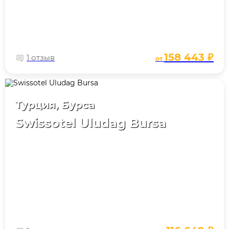
158 443 ₽
1 отзыв
от
Турция, Бурса
Swissotel Uludag Bursa