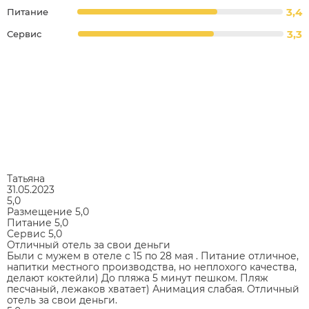
3,4
Питание
3,3
Сервис
Татьяна
31.05.2023
5,0
Размещение
5,0
Питание
5,0
Сервис
5,0
Отличный отель за свои деньги
Были с мужем в отеле с 15 по 28 мая . Питание отличное,
напитки местного производства, но неплохого качества,
делают коктейли) До пляжа 5 минут пешком. Пляж
песчаный, лежаков хватает) Анимация слабая. Отличный
отель за свои деньги.