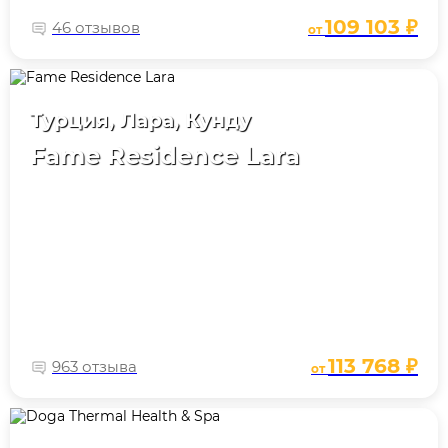
109 103 ₽
46 отзывов
от
Турция, Лара, Кунду
Fame Residence Lara
113 768 ₽
963 отзыва
от