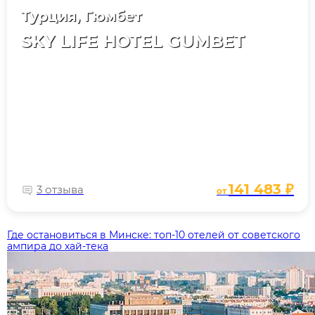
Турция, Гюмбет
SKY LIFE HOTEL GUMBET
141 483 ₽
3 отзыва
от
Где остановиться в Минске: топ‑10 отелей от советского
ампира до хай‑тека