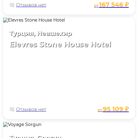
167 546 ₽
Отзывов нет
от
Турция, Невшехир
Elevres Stone House Hotel
95 109 ₽
Отзывов нет
от
Турция, Соргун