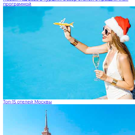
программой
Топ-15 отелей Москвы