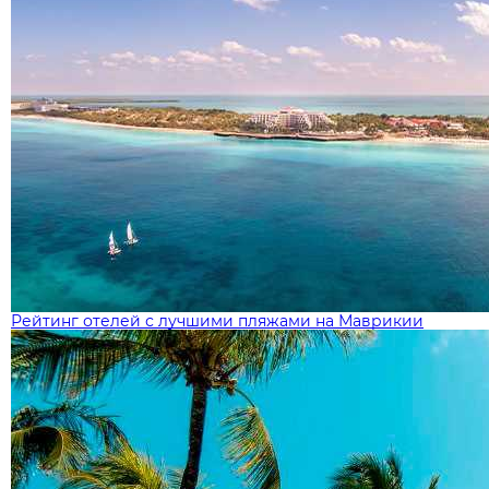
Рейтинг отелей с лучшими пляжами на Маврикии