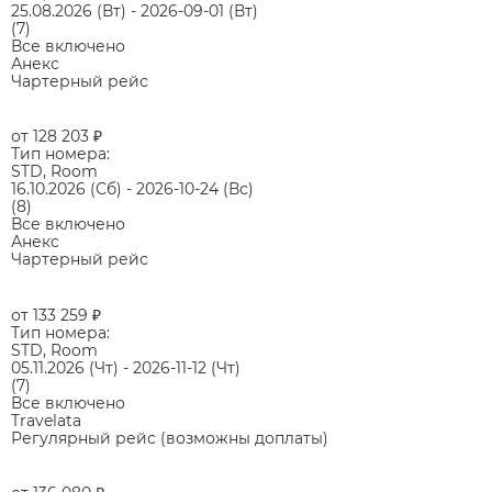
25.08.2026
(Вт)
-
2026-09-01
(Вт)
(7)
Все включено
Анекс
Чартерный рейс
от 128 203
₽
Тип номера:
STD, Room
16.10.2026
(Сб)
-
2026-10-24
(Вс)
(8)
Все включено
Анекс
Чартерный рейс
от 133 259
₽
Тип номера:
STD, Room
05.11.2026
(Чт)
-
2026-11-12
(Чт)
(7)
Все включено
Travelata
Регулярный рейс (возможны доплаты)