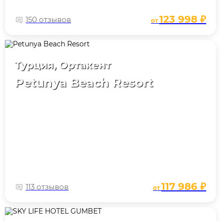
123 998 ₽
150 отзывов
от
Турция, Ортакент
Petunya Beach Resort
117 986 ₽
113 отзывов
от