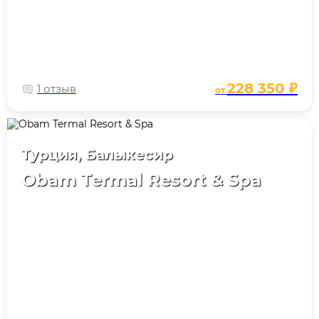
228 350 ₽
1 отзыв
от
Турция, Балыкесир
Obam Termal Resort & Spa