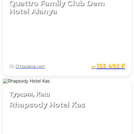
Quattro Family Club Dem
Hotel Alanya
153 492 ₽
Отзывов нет
от
Турция, Каш
Rhapsody Hotel Kas