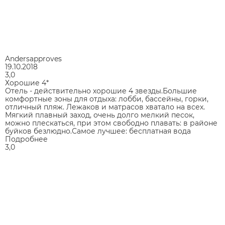
Andersapproves
19.10.2018
3,0
Хорошие 4*
Отель - действительно хорошие 4 звезды.Большие
комфортные зоны для отдыха: лобби, бассейны, горки,
отличный пляж. Лежаков и матрасов хватало на всех.
Мягкий плавный заход, очень долго мелкий песок,
можно плескаться, при этом свободно плавать: в районе
буйков безлюдно.Самое лучшее: бесплатная вода
Подробнее
3,0