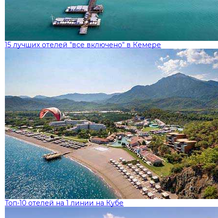
15 лучших отелей "все включено" в Кемере
Топ-10 отелей на 1 линии на Кубе