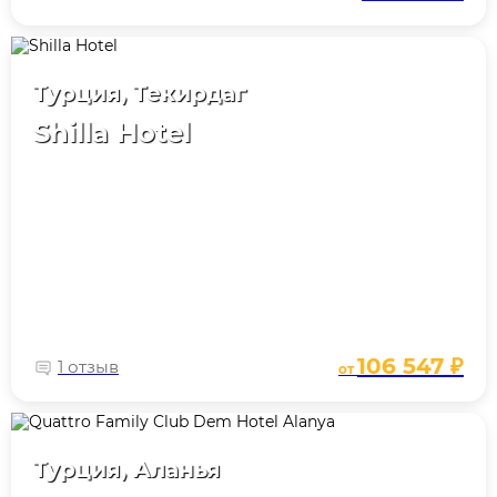
Турция, Текирдаг
Shilla Hotel
106 547 ₽
1 отзыв
от
Турция, Аланья