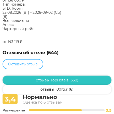
от 136 080
₽
Тип номера:
STD, Room
25.08.2026
(Вт)
-
2026-09-02
(Ср)
(8)
Все включено
Анекс
Чартерный рейс
от 143 119
₽
Отзывы об отеле (544)
Оставить отзыв
отзывы TopHotels (538)
отзывы 1001tur (6)
Нормально
3,4
Оценка по 6 отзывам
3,5
Размещение