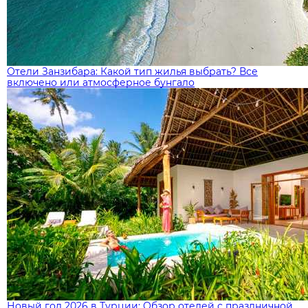
Отели Занзибара: Какой тип жилья выбрать? Все
включено или атмосферное бунгало
Новый год 2026 в Турции: Обзор отелей с праздничной