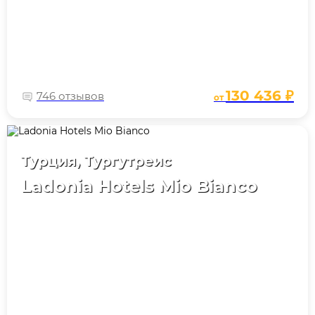
130 436 ₽
746 отзывов
от
Турция, Тургутреис
Ladonia Hotels Mio Bianco