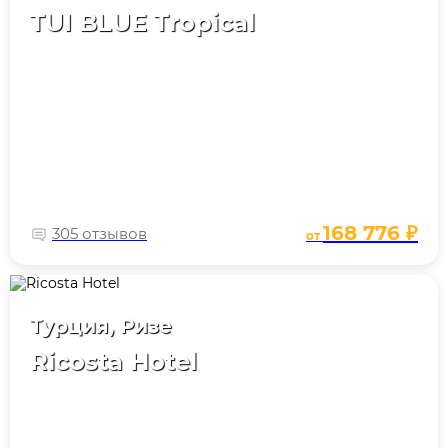
TUI BLUE Tropical
168 776 ₽
305 отзывов
от
Турция, Ризе
Ricosta Hotel