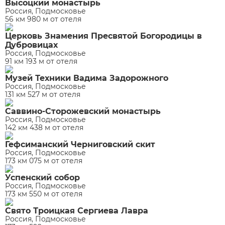
Высоцкий монастырь
Россия, Подмосковье
56 км 980 м от отеля
Церковь Знамения Пресвятой Богородицы в
Дубровицах
Россия, Подмосковье
91 км 193 м от отеля
Музей Техники Вадима Задорожного
Россия, Подмосковье
131 км 527 м от отеля
Саввино-Сторожевский монастырь
Россия, Подмосковье
142 км 438 м от отеля
Гефсиманский Черниговский скит
Россия, Подмосковье
173 км 075 м от отеля
Успенский собор
Россия, Подмосковье
173 км 550 м от отеля
Свято Троицкая Сергиева Лавра
Россия, Подмосковье