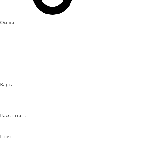
Топ-15 бронируемых отелей в Белеке, Турция