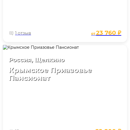
23 760 ₽
1 отзыв
от
Россия, Щелкино
Крымское Приазовье
Пансионат