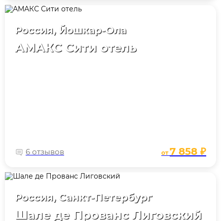
Россия, Йошкар-Ола
АМАКС Сити отель
7 858 ₽
6 отзывов
от
Россия, Санкт-Петербург
Шале де Прованс Лиговский