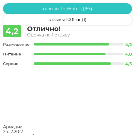
отзывы TopHotels (155)
отзывы 1001tur (1)
Отлично!
4,2
Оценка по 1 отзыву
4,2
Размещение
4,0
Питание
4,3
Сервис
Ариадна
24.12.2012