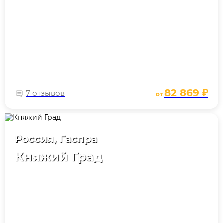
82 869 ₽
7 отзывов
от
Россия, Гаспра
Княжий Град