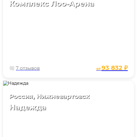
Комплекс Лоо-Арена
93 832 ₽
7 отзывов
от
Россия, Нижневартовск
Надежда