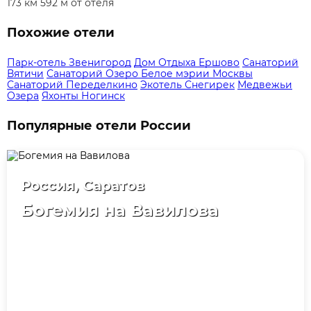
173 км 592 м от отеля
Похожие отели
Парк-отель Звенигород
Дом Отдыха Ершово
Санаторий
Вятичи
Санаторий Озеро Белое мэрии Москвы
Санаторий Переделкино
Экотель Снегирек
Медвежьи
Озера
Яхонты Ногинск
Популярные отели России
Россия, Саратов
Богемия на Вавилова