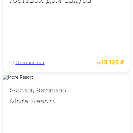
13 125 ₽
Отзывов нет
от
Россия, Витязево
More Resort