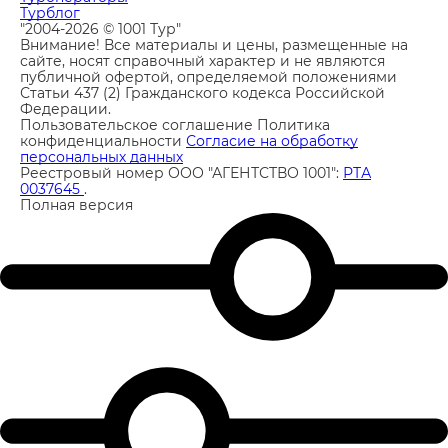
Топ-15 отелей Москвы