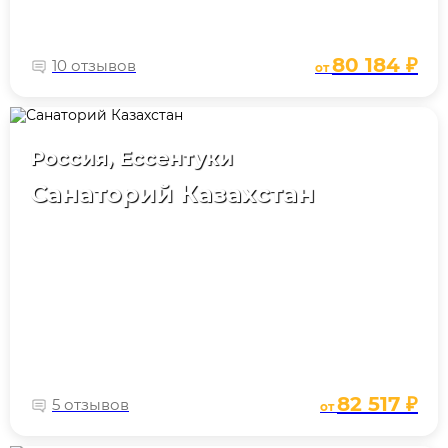
80 184 ₽
10 отзывов
от
Россия, Ессентуки
Санаторий Казахстан
82 517 ₽
5 отзывов
от