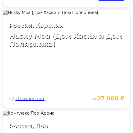
Россия, Карелия
Husky Moa (Дом Хаски и Дом
Полярника)
27 000 ₽
Отзывов нет
от
Россия, Лоо