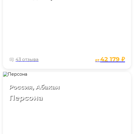
42 179 ₽
43 отзыва
от
Россия, Абакан
Персона