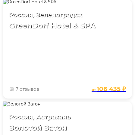
Россия, Зеленоградск
GreenDorf Hotel & SPA
106 435 ₽
7 отзывов
от
Россия, Астрахань
Золотой Затон