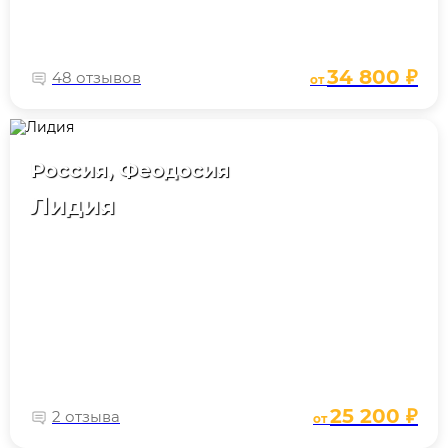
34 800 ₽
48 отзывов
от
Россия, Феодосия
Лидия
25 200 ₽
2 отзыва
от