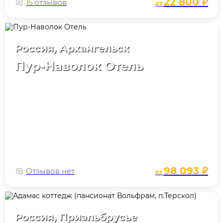
22 800 ₽
15 отзывов
от
Россия, Архангельск
Пур-Наволок Отель
98 093 ₽
Отзывов нет
от
Россия, Приэльбрусье