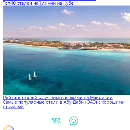
ТОП - 10 пляжных отелей в Малайзии