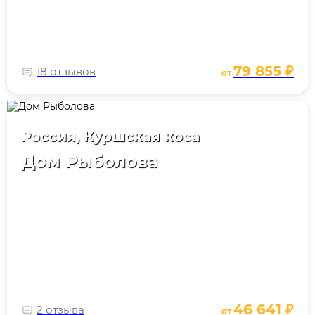
79 855 ₽
18 отзывов
от
Россия, Куршская коса
Дом Рыболова
46 641 ₽
2 отзыва
от