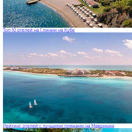
Топ-10 отелей на 1 линии на Кубе
Рейтинг отелей с лучшими пляжами на Маврикии