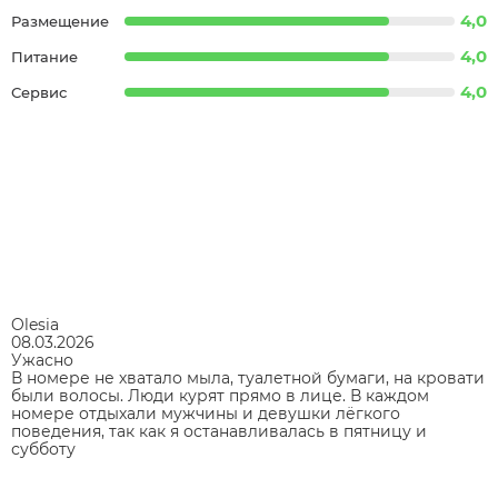
4,0
Размещение
4,0
Питание
4,0
Сервис
Olesia
08.03.2026
Ужасно
В номере не хватало мыла, туалетной бумаги, на кровати
были волосы. Люди курят прямо в лице. В каждом
номере отдыхали мужчины и девушки лёгкого
поведения, так как я останавливалась в пятницу и
субботу