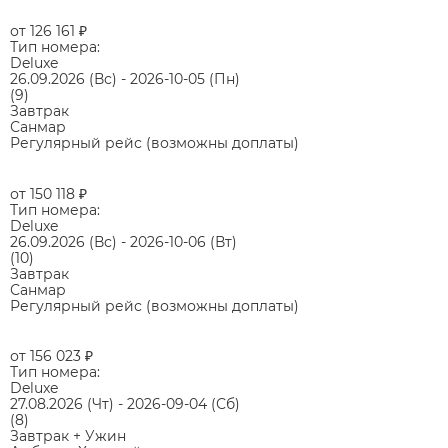
от 126 161
₽
Тип номера:
Deluxe
26.09.2026
(Вс)
-
2026-10-05
(Пн)
(9)
Завтрак
Санмар
Регулярный рейс (возможны доплаты)
от 150 118
₽
Тип номера:
Deluxe
26.09.2026
(Вс)
-
2026-10-06
(Вт)
(10)
Завтрак
Санмар
Регулярный рейс (возможны доплаты)
от 156 023
₽
Тип номера:
Deluxe
27.08.2026
(Чт)
-
2026-09-04
(Сб)
(8)
Завтрак + Ужин