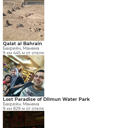
Qalat al Bahrain
Бахрейн, Манама
9 км 445 м от отеля
Lost Paradise of Dilmun Water Park
Бахрейн, Манама
9 км 829 м от отеля