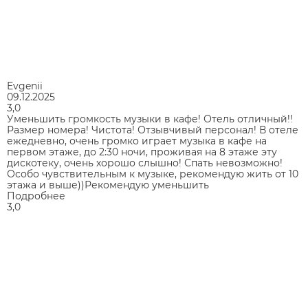
Evgenii
09.12.2025
3,0
Уменьшить громкость музыки в кафе! Отель отличный!!
Размер номера! Чистота! Отзывчивый персонал! В отеле
ежедневно, очень громко играет музыка в кафе на
первом этаже, до 2:30 ночи, проживая на 8 этаже эту
дискотеку, очень хорошо слышно! Спать невозможно!
Особо чувствительным к музыке, рекомендую жить от 10
этажа и выше))Рекомендую уменьшить
Подробнее
3,0