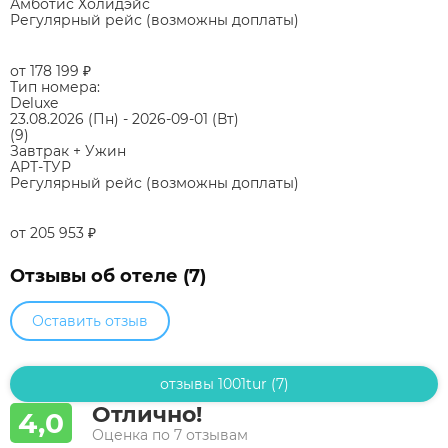
Амботис Холидэйс
Регулярный рейс (возможны доплаты)
от 178 199
₽
Тип номера:
Deluxe
23.08.2026
(Пн)
-
2026-09-01
(Вт)
(9)
Завтрак + Ужин
АРТ-ТУР
Регулярный рейс (возможны доплаты)
от 205 953
₽
Отзывы об отеле (7)
Оставить отзыв
отзывы 1001tur (7)
Отлично!
4,0
Оценка по 7 отзывам