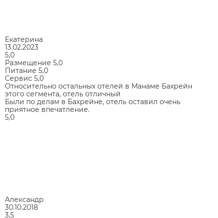
Екатерина
13.02.2023
5,0
Размещение
5,0
Питание
5,0
Сервис
5,0
Относительно остальных отелей в Манаме Бахрейн
этого сегмента, отель отличный
Были по делам в Бахрейне, отель оставил очень
приятное впечатление.
5,0
Александр
30.10.2018
3,5