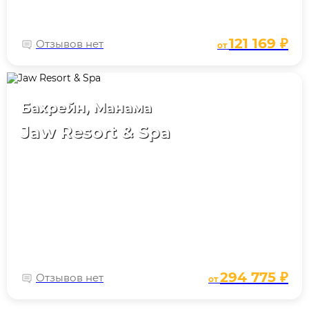
121 169 ₽
Отзывов нет
от
Бахрейн, Манама
Jaw Resort & Spa
294 775 ₽
Отзывов нет
от