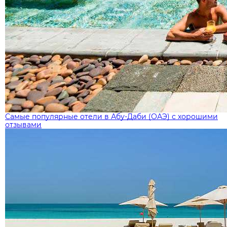
Самые популярные отели в Абу-Даби (ОАЭ) с хорошими
отзывами