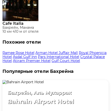
Cafe Italia
Бахрейн, Манама
10 км 410 м от отеля
Похожие отели
Ramee Rose Hotel
Arman Hotel Juffair Mall
Royal Phoenicia
Hotel
Asdal Gulf Inn
Pars International Hotel
Crystal Palace
Hotel
Atiram Premier Hotel
Gulf Court Hotel
Популярные отели Бахрейна
Бахрейн, Аль Мухаррак
Bahrain Airport Hotel