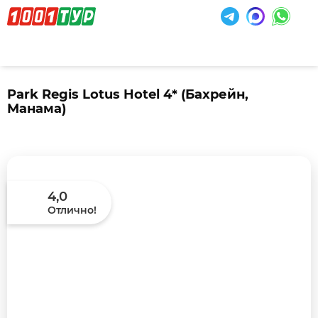
Park Regis Lotus Hotel 4*
(Бахрейн,
Манама)
4,0
Отлично!