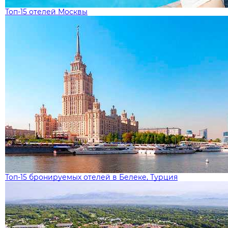
Топ-15 отелей Москвы
Топ-15 бронируемых отелей в Белеке, Турция