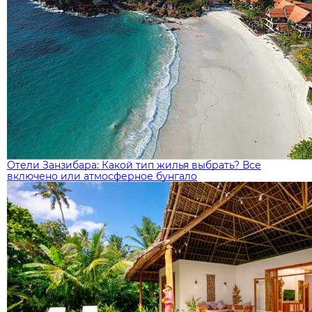
Отели Занзибара: Какой тип жилья выбрать? Все
включено или атмосферное бунгало