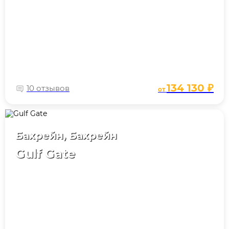
134 130 ₽
10 отзывов
от
Бахрейн, Бахрейн
Gulf Gate