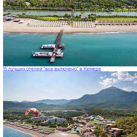
15 лучших отелей "все включено" в Кемере