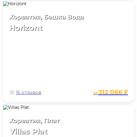
Хорватия, Башка Вода
Horizont
312 066 ₽
16 отзывов
от
Хорватия, Плат
Villas Plat