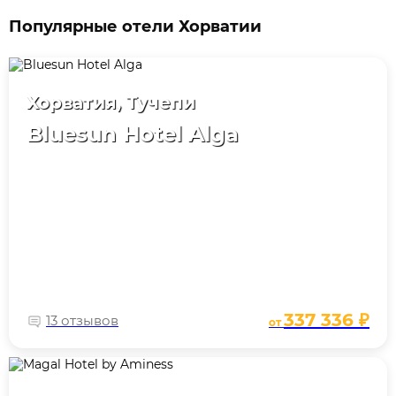
Популярные отели Хорватии
Хорватия, Тучепи
Bluesun Hotel Alga
337 336 ₽
13 отзывов
от