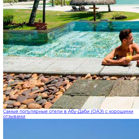
Самые популярные отели в Абу-Даби (ОАЭ) с хорошими
отзывами