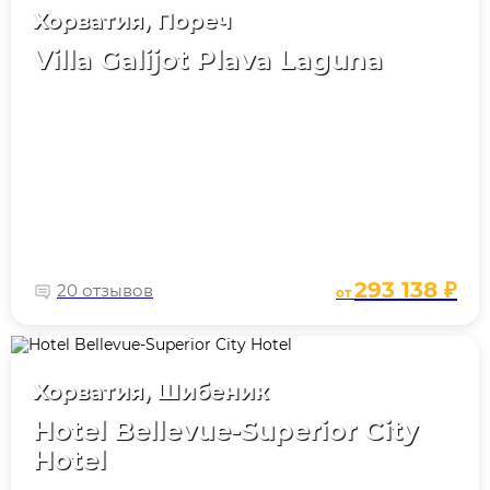
Хорватия, Пореч
Villa Galijot Plava Laguna
293 138 ₽
20 отзывов
от
Хорватия, Шибеник
Hotel Bellevue-Superior City
Hotel