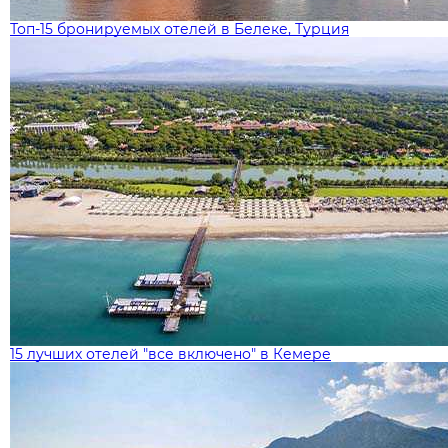
Топ-15 бронируемых отелей в Белеке, Турция
15 лучших отелей "все включено" в Кемере