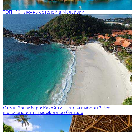
ТОП - 10 пляжных отелей в Малайзии
Отели Занзибара: Какой тип жилья выбрать? Все
включено или атмосферное бунгало