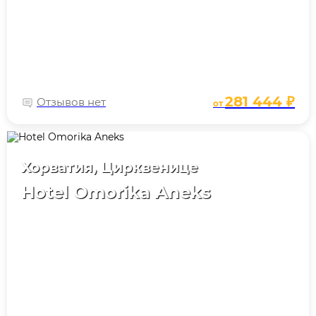
281 444 ₽
Отзывов нет
от
Хорватия, Цирквенице
Hotel Omorika Aneks