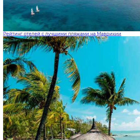
Рейтинг отелей с лучшими пляжами на Маврикии