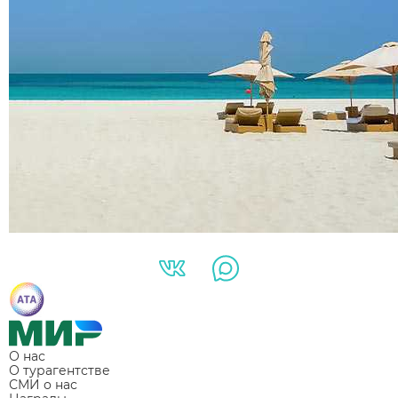
О нас
О турагентстве
СМИ о нас