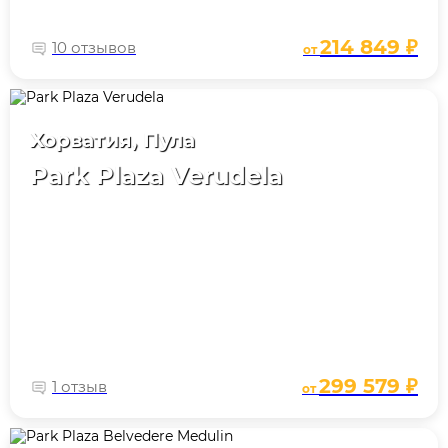
214 849 ₽
10 отзывов
от
Хорватия, Пула
Park Plaza Verudela
299 579 ₽
1 отзыв
от