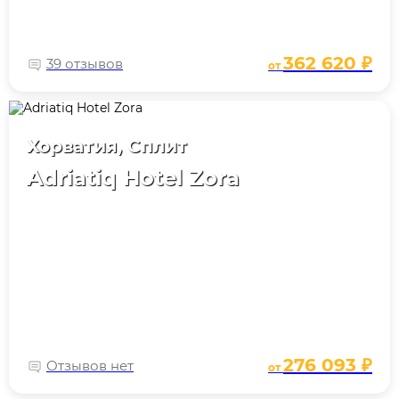
362 620 ₽
39 отзывов
от
Хорватия, Сплит
Adriatiq Hotel Zora
276 093 ₽
Отзывов нет
от