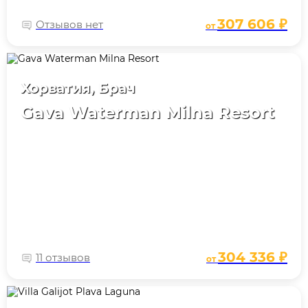
307 606 ₽
Отзывов нет
от
Хорватия, Брач
Gava Waterman Milna Resort
304 336 ₽
11 отзывов
от