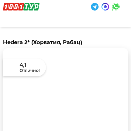
Hedera 2*
(Хорватия, Рабац)
4,1
Отлично!