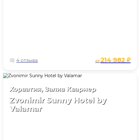
214 982 ₽
4 отзыва
от
Хорватия, Залив Кварнер
Zvonimir Sunny Hotel by
Valamar