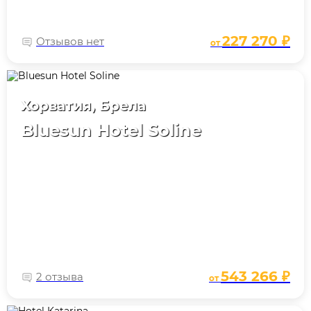
227 270 ₽
Отзывов нет
от
Хорватия, Брела
Bluesun Hotel Soline
543 266 ₽
2 отзыва
от