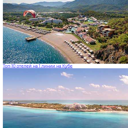
Топ-10 отелей на 1 линии на Кубе