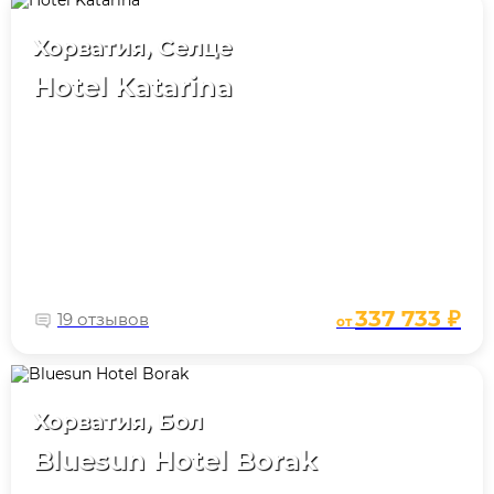
Хорватия, Селце
Hotel Katarina
337 733 ₽
19 отзывов
от
Хорватия, Бол
Bluesun Hotel Borak