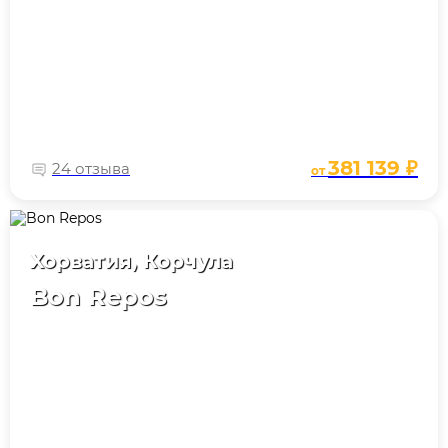
381 139 ₽
24 отзыва
от
Хорватия, Корчула
Bon Repos