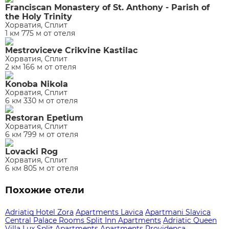
Franciscan Monastery of St. Anthony - Parish of
the Holy Trinity
Хорватия, Сплит
1 км 775 м от отеля
Mestroviceve Crikvine Kastilac
Хорватия, Сплит
2 км 166 м от отеля
Konoba Nikola
Хорватия, Сплит
6 км 330 м от отеля
Restoran Epetium
Хорватия, Сплит
6 км 799 м от отеля
Lovacki Rog
Хорватия, Сплит
6 км 805 м от отеля
Похожие отели
Adriatiq Hotel Zora
Apartments Lavica
Apartmani Slavica
Central Palace Rooms
Split Inn Apartments
Adriatic Queen
Villa
Lux Split Apartments
Apartments Providenca