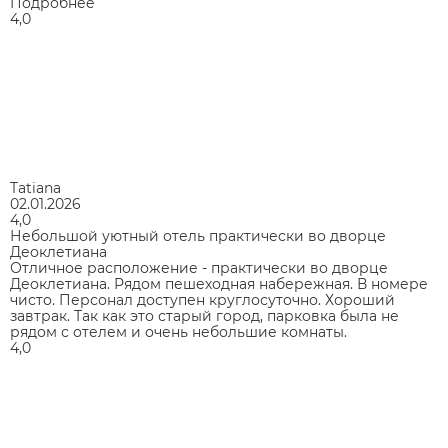
Подробнее
4,0
Tatiana
02.01.2026
4,0
Небольшой уютный отель практически во дворце
Деоклетиана
Отличное расположение - практически во дворце
Деоклетиана. Рядом пешеходная набережная. В номере
чисто. Персонал доступен круглосуточно. Хороший
завтрак. Так как это старый город, парковка была не
рядом с отелем и очень небольшие комнаты.
4,0