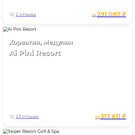
291 087 ₽
2 отзыва
от
Хорватия, Медулин
Ai Pini Resort
317 611 ₽
23 отзыва
от