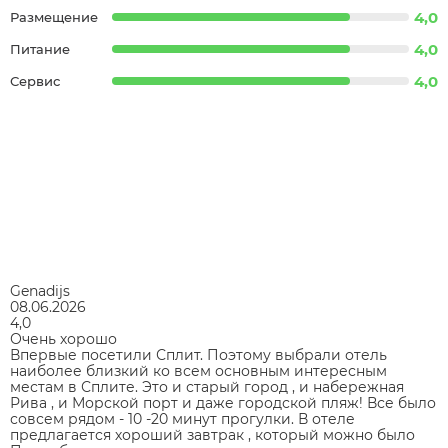
4,0
Размещение
4,0
Питание
4,0
Сервис
Genadijs
08.06.2026
4,0
Очень хорошо
Впервые посетили Сплит. Поэтому выбрали отель
наиболее близкий ко всем основным интересным
местам в Сплите. Это и старый город , и набережная
Рива , и Морской порт и даже городской пляж! Все было
совсем рядом - 10 -20 минут прогулки. В отеле
предлагается хороший завтрак , который можно было