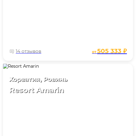
505 333 ₽
14 отзывов
от
Хорватия, Ровинь
Resort Amarin