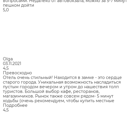
вопросами. Недалеко от автовокзала, можно за 5-7 минут
пешком дойти
5,0
Olga
03.11.2021
4,5
Превосходно
Отель очень стильный! Находится в замке - это сердце
старого города. Уникальная возможность насладиться
пустым городом вечером и утром до нашествия толп
туристов. Большой выбор кафе, ресторанов,
магазинчиков. Рынок также совсем рядом- 5 минут
ходьбы (очень рекомендуем, чтобы купить местные
Подробнее
4,5