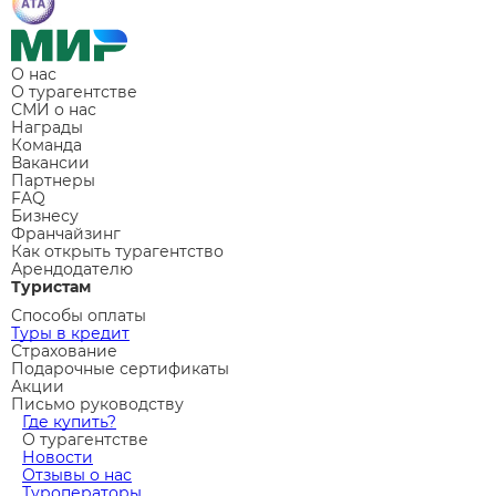
О нас
О турагентстве
СМИ о нас
Награды
Команда
Вакансии
Партнеры
FAQ
Бизнесу
Франчайзинг
Как открыть турагентство
Арендодателю
Туристам
Способы оплаты
Туры в кредит
Страхование
Подарочные сертификаты
Акции
Письмо руководству
Где купить?
О турагентстве
Новости
Отзывы о нас
Туроператоры