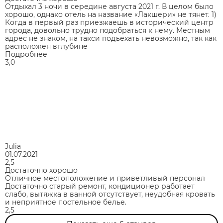
Отдыхал 3 ночи в середине августа 2021 г. В целом было
хорошо, однако отель на название «Лакшери» не тянет. 1)
Когда в первый раз приезжаешь в исторический центр
города, довольно трудно подобраться к нему. Местным
адрес не знаком, на такси подъехать невозможно, так как
расположен вглубине
Подробнее
3,0
Julia
01.07.2021
2,5
Достаточно хорошо
Отличное местоположение и приветливый персонал
Достаточно старый ремонт, кондиционер работает
слабо, вытяжка в ванной отсутствует, неудобная кровать
и неприятное постельное белье.
2,5