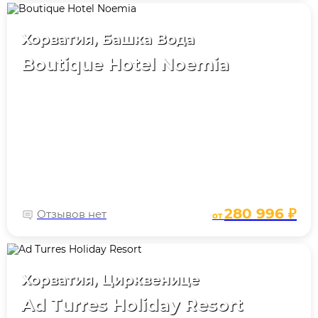
Хорватия, Башка Вода
Boutique Hotel Noemia
280 996 ₽
Отзывов нет
от
Хорватия, Цирквенице
Ad Turres Holiday Resort