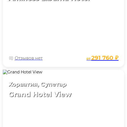
291 760 ₽
Отзывов нет
от
Хорватия, Супетар
Grand Hotel View