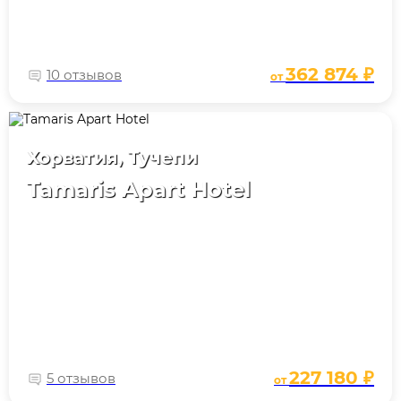
362 874 ₽
10 отзывов
от
Хорватия, Тучепи
Tamaris Apart Hotel
227 180 ₽
5 отзывов
от