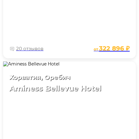
322 896 ₽
20 отзывов
от
Хорватия, Оребич
Aminess Bellevue Hotel