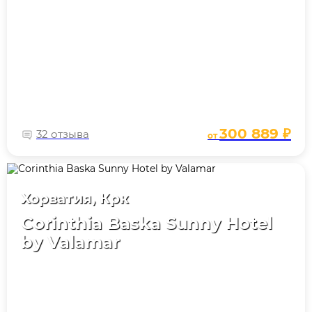
300 889 ₽
32 отзыва
от
Хорватия, Крк
Corinthia Baska Sunny Hotel
by Valamar