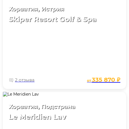
Хорватия, Истрия
Skiper Resort Golf & Spa
335 870 ₽
2 отзыва
от
Хорватия, Подстрана
Le Meridien Lav