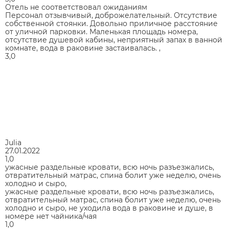
Отель не соответствовал ожиданиям
Персонал отзывчивый, доброжелательный. Отсутствие
собственной стоянки. Довольно приличное расстояние
от уличной парковки. Маленькая площадь номера,
отсутствие душевой кабины, неприятный запах в ванной
комнате, вода в раковине застаивалась. ,
3,0
Julia
27.01.2022
1,0
ужасные раздельные кровати, всю ночь разъезжались,
отвратительный матрас, спина болит уже неделю, очень
холодно и сыро,
ужасные раздельные кровати, всю ночь разъезжались,
отвратительный матрас, спина болит уже неделю, очень
холодно и сыро, не уходила вода в раковине и душе, в
номере нет чайника/чая
1,0