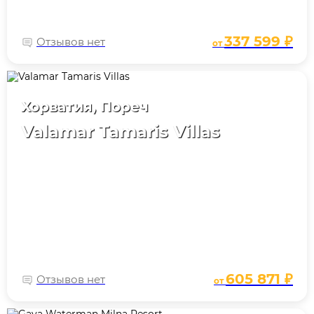
337 599 ₽
Отзывов нет
от
Хорватия, Пореч
Valamar Tamaris Villas
605 871 ₽
Отзывов нет
от