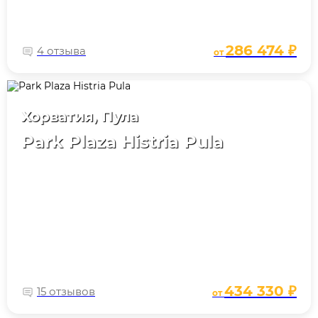
286 474 ₽
4 отзыва
от
Хорватия, Пула
Park Plaza Histria Pula
434 330 ₽
15 отзывов
от