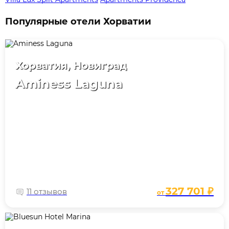
Популярные отели Хорватии
Хорватия, Новиград
Aminess Laguna
327 701 ₽
11 отзывов
от