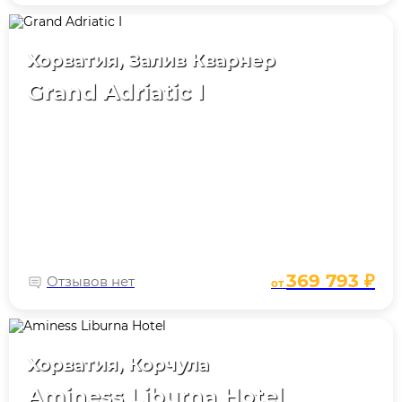
Хорватия, Залив Кварнер
Grand Adriatic I
369 793 ₽
Отзывов нет
от
Хорватия, Корчула
Aminess Liburna Hotel