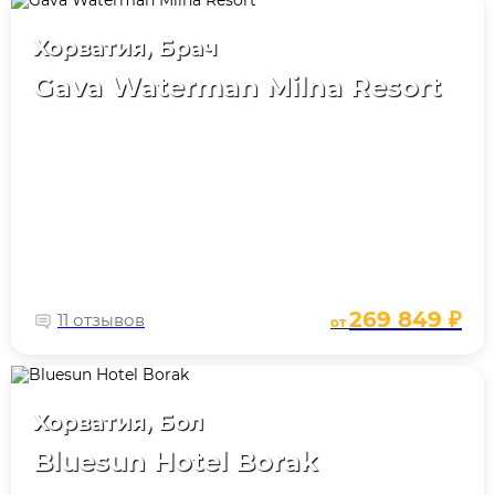
Хорватия, Брач
Gava Waterman Milna Resort
269 849 ₽
11 отзывов
от
Хорватия, Бол
Bluesun Hotel Borak