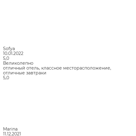
Sofya
10.01.2022
5,0
Великолепно
отличный отель, классное месторасположение,
отличные завтраки
5,0
Marina
11.12.2021