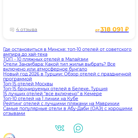
318 091 ₽
4 отзыва
от
Где остановиться в Минске: топ‑10 отелей от советского
ампира до хай‑тека
ТОП - 10 пляжных отелей в Малайзии
Отели Занзибара: Какой тип жилья выбрать? Все
включено или атмосферное бунгало
Новый год 2026 в Турции: Обзор отелей с праздничной
программой
Топ-15 отелей Москвы
Топ-15 бронируемых отелей в Белеке, Турция
15 лучших отелей "все включено" в Кемере
Топ-10 отелей на 1 линии на Кубе
Рейтинг отелей с лучшими пляжами на Маврикии
Самые популярные отели в Абу-Даби (ОАЭ) с хорошими
отзывами