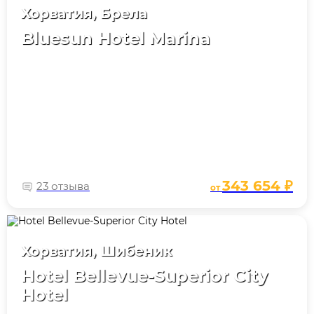
Хорватия, Брела
Bluesun Hotel Marina
343 654 ₽
23 отзыва
от
Хорватия, Шибеник
Hotel Bellevue-Superior City
Hotel