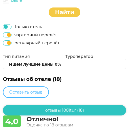
Вылет
Найти
Только отель
чартерный перелёт
регулярный перелёт
Тип питания
Туроператор
Ищем лучшие цены
0%
Отзывы об отеле (18)
Оставить отзыв
отзывы 1001tur (18)
Отлично!
4,0
Оценка по 18 отзывам