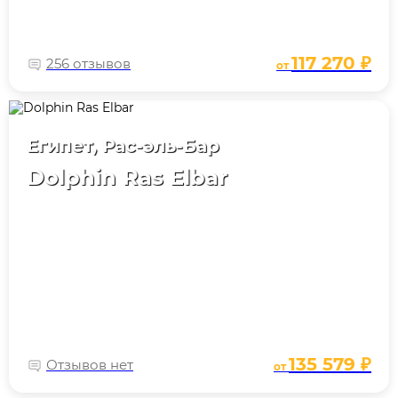
117 270 ₽
256 отзывов
от
Египет, Рас-эль-Бар
Dolphin Ras Elbar
135 579 ₽
Отзывов нет
от