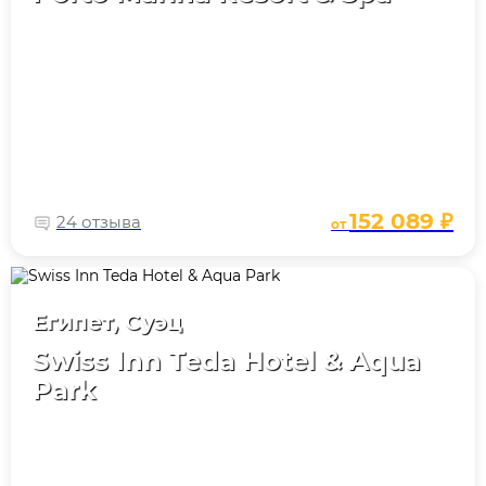
152 089 ₽
24 отзыва
от
Египет, Суэц
Swiss Inn Teda Hotel & Aqua
Park