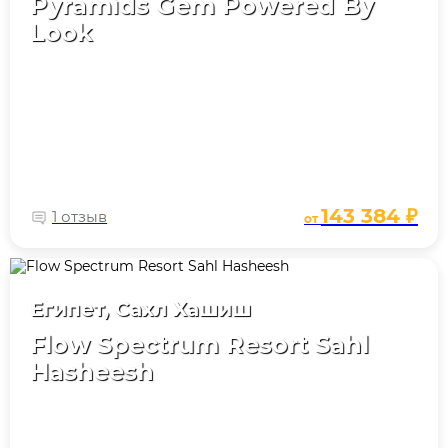
Pyramids Gem Powered By
Look
143 384 ₽
1 отзыв
от
Египет, Сахл Хашиш
Flow Spectrum Resort Sahl
Hasheesh