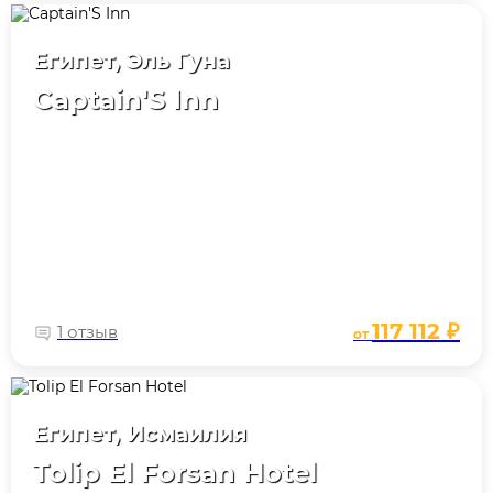
Египет, Эль Гуна
Captain'S Inn
117 112 ₽
1 отзыв
от
Египет, Исмаилия
Tolip El Forsan Hotel