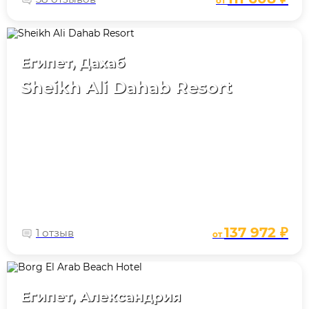
от
Египет, Дахаб
Sheikh Ali Dahab Resort
137 972 ₽
1 отзыв
от
Египет, Александрия