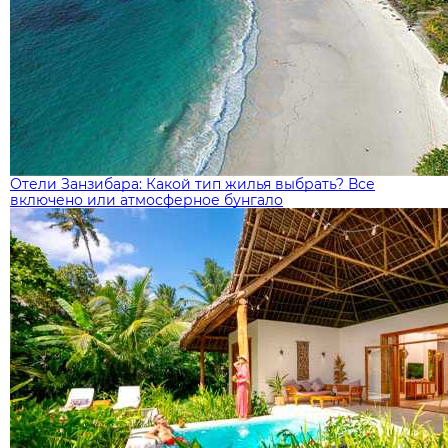
Отели Занзибара: Какой тип жилья выбрать? Все
включено или атмосферное бунгало