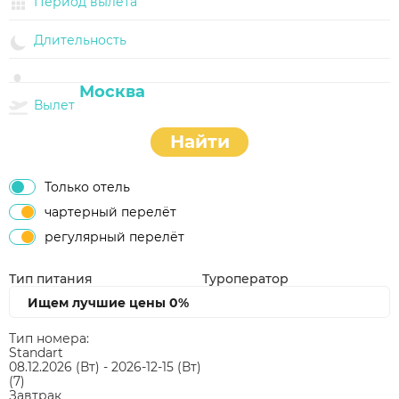
Период вылета
Длительность
Вылет
Найти
Только отель
чартерный перелёт
регулярный перелёт
Тип питания
Туроператор
Ищем лучшие цены
0%
Тип номера:
Standart
08.12.2026
(Вт)
-
2026-12-15
(Вт)
(7)
Завтрак