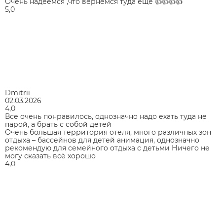
Очень надеемся ,что вернёмся туда ещё 👍👍👍👍
5,0
Dmitrii
02.03.2026
4,0
Все очень понравилось, однозначно надо ехать туда не
парой, а брать с собой детей
Очень большая территория отеля, много различных зон
отдыха – бассейнов для детей анимация, однозначно
рекомендую для семейного отдыха с детьми Ничего не
могу сказать всё хорошо
4,0