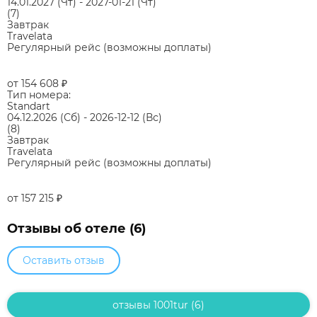
14.01.2027
(Чт)
-
2027-01-21
(Чт)
(7)
Завтрак
Travelata
Регулярный рейс (возможны доплаты)
от 154 608
₽
Тип номера:
Standart
04.12.2026
(Сб)
-
2026-12-12
(Вс)
(8)
Завтрак
Travelata
Регулярный рейс (возможны доплаты)
от 157 215
₽
Отзывы об отеле (6)
Оставить отзыв
отзывы 1001tur (6)