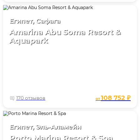
Египет, Сафага
Amarina Abu Soma Resort &
Aquapark
108 752 ₽
170 отзывов
от
Египет, Эль-Аламейн
Porto Marina Resort & Spa