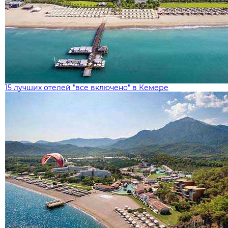
15 лучших отелей "все включено" в Кемере