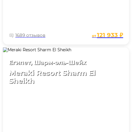
121 933 ₽
1689 отзывов
от
Египет, Шарм-эль-Шейх
Meraki Resort Sharm El
Sheikh