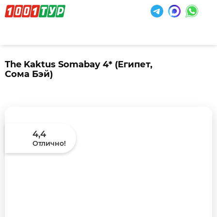
The Kaktus Somabay 4*
(Египет,
Сома Бэй)
4,4
Отлично!