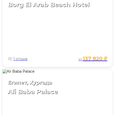
Borg El Arab Beach Hotel
137 820 ₽
1 отзыв
от
Египет, Хургада
Ali Baba Palace