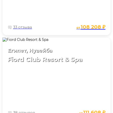
108 208 ₽
33 отзыва
от
Египет, Нувейба
Fiord Club Resort & Spa
111 608 ₽
38 отзывов