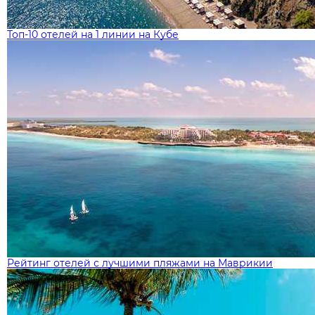
Топ-10 отелей на 1 линии на Кубе
Рейтинг отелей с лучшими пляжами на Маврикии