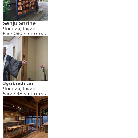
Senju Shrine
Япония, Токио
5 км 080 м от отеля
Jyukushian
Япония, Токио
5 км 498 м от отеля