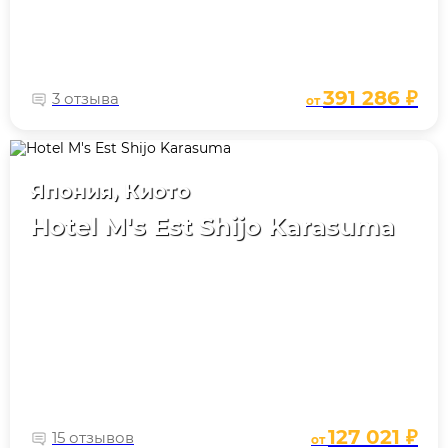
391 286 ₽
3 отзыва
от
Япония, Киото
Hotel M's Est Shijo Karasuma
127 021 ₽
15 отзывов
от