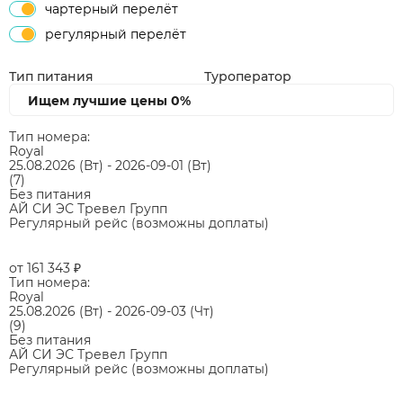
чартерный перелёт
регулярный перелёт
Тип питания
Туроператор
Ищем лучшие цены
0%
Тип номера:
Royal
25.08.2026
(Вт)
-
2026-09-01
(Вт)
(7)
Без питания
АЙ СИ ЭС Тревел Групп
Регулярный рейс (возможны доплаты)
от 161 343
₽
Тип номера:
Royal
25.08.2026
(Вт)
-
2026-09-03
(Чт)
(9)
Без питания
АЙ СИ ЭС Тревел Групп
Регулярный рейс (возможны доплаты)