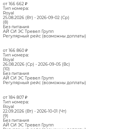
от 166 662
₽
Тип номера:
Royal
25.08.2026
(Вт)
-
2026-09-02
(Ср)
(8)
Без питания
АЙ СИ ЭС Тревел Групп
Регулярный рейс (возможны доплаты)
от 166 860
₽
Тип номера:
Royal
26.08.2026
(Ср)
-
2026-09-05
(Вс)
(10)
Без питания
АЙ СИ ЭС Тревел Групп
Регулярный рейс (возможны доплаты)
от 184 807
₽
Тип номера:
Royal
22.09.2026
(Вт)
-
2026-10-01
(Чт)
(9)
Без питания
АЙ СИ ЭС Тревел Групп