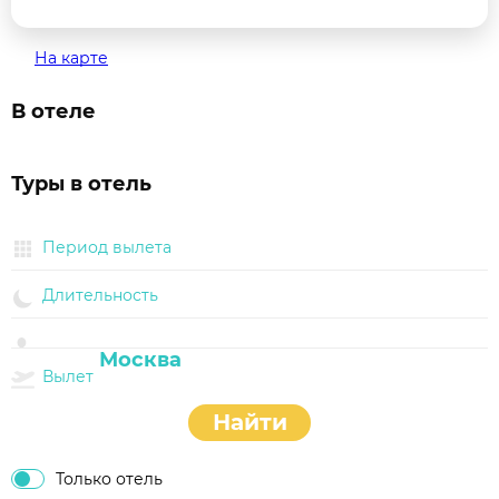
На карте
В отеле
Туры в отель
Период вылета
Длительность
Вылет
Найти
Только отель