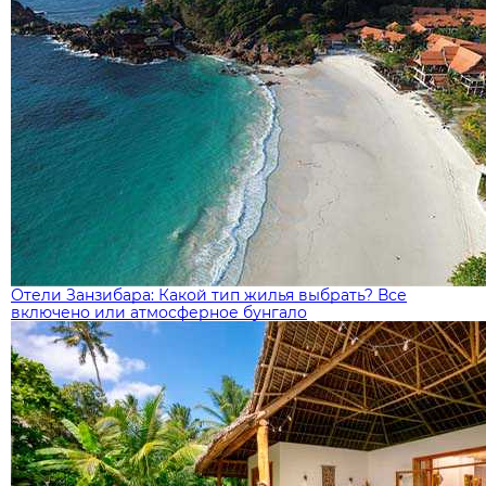
Отели Занзибара: Какой тип жилья выбрать? Все
включено или атмосферное бунгало