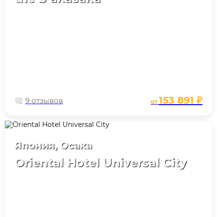
153 891 ₽
9 отзывов
от
Япония, Осака
Oriental Hotel Universal City