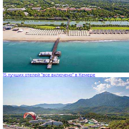
15 лучших отелей "все включено" в Кемере