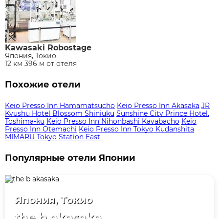
Kawasaki Robostage
Япония, Токио
12 км 396 м от отеля
Похожие отели
Keio Presso Inn Hamamatsucho
Keio Presso Inn Akasaka
JR
Kyushu Hotel Blossom Shinjuku
Sunshine City Prince Hotel,
Toshima-ku
Keio Presso Inn Nihonbashi Kayabacho
Keio
Presso Inn Otemachi
Keio Presso Inn Tokyo Kudanshita
MIMARU Tokyo Station East
Популярные отели Японии
Япония, Токио
the b akasaka