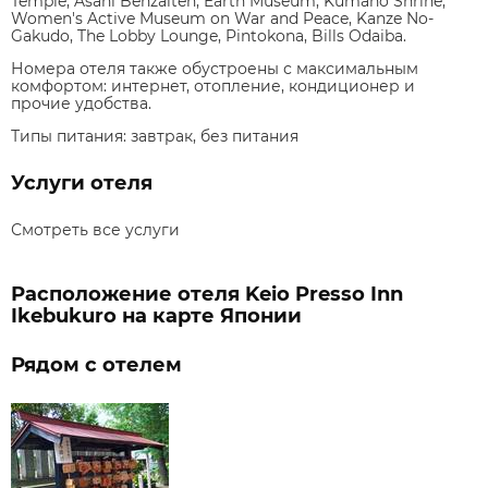
Temple, Asahi Benzaiten, Earth Museum, Kumano Shrine,
Women's Active Museum on War and Peace, Kanze No-
Gakudo, The Lobby Lounge, Pintokona, Bills Odaiba.
Номера отеля также обустроены с максимальным
комфортом: интернет, отопление, кондиционер и
прочие удобства.
Типы питания:
завтрак, без питания
Услуги отеля
Смотреть все услуги
Расположение отеля Keio Presso Inn
Ikebukuro на карте Японии
Рядом с отелем