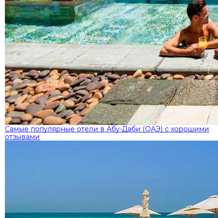
Самые популярные отели в Абу-Даби (ОАЭ) с хорошими
отзывами