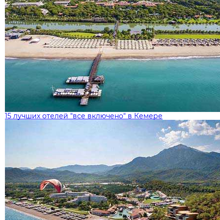
15 лучших отелей "все включено" в Кемере