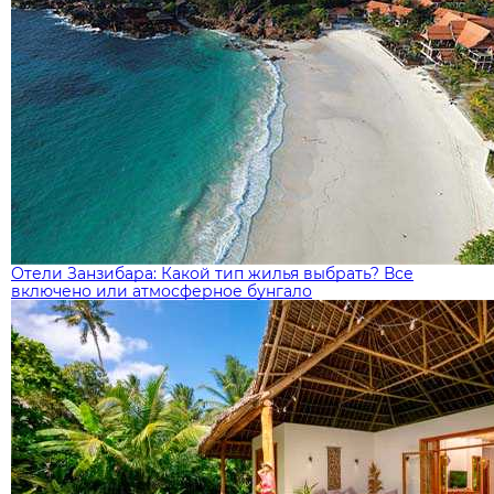
Отели Занзибара: Какой тип жилья выбрать? Все
включено или атмосферное бунгало