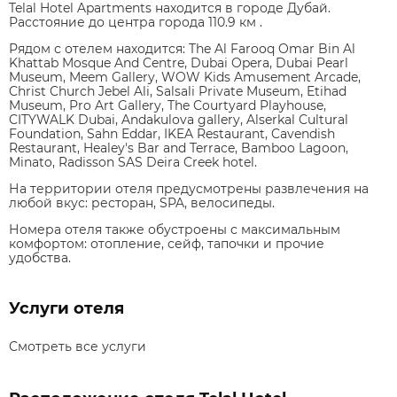
Telal Hotel Apartments находится в городе Дубай.
Расстояние до центра города 110.9 км .
Рядом с отелем находится: The Al Farooq Omar Bin Al
Khattab Mosque And Centre, Dubai Opera, Dubai Pearl
Museum, Meem Gallery, WOW Kids Amusement Arcade,
Christ Church Jebel Ali, Salsali Private Museum, Etihad
Museum, Pro Art Gallery, The Courtyard Playhouse,
CITYWALK Dubai, Andakulova gallery, Alserkal Cultural
Foundation, Sahn Eddar, IKEA Restaurant, Cavendish
Restaurant, Healey's Bar and Terrace, Bamboo Lagoon,
Minato, Radisson SAS Deira Creek hotel.
На территории отеля предусмотрены развлечения на
любой вкус: ресторан, SPA, велосипеды.
Номера отеля также обустроены с максимальным
комфортом: отопление, сейф, тапочки и прочие
удобства.
Услуги отеля
Смотреть все услуги