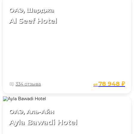
ОАЭ, Шарджа
Al Seef Hotel
78 948 ₽
334 отзыва
от
ОАЭ, Аль-Айн
Ayla Bawadi Hotel