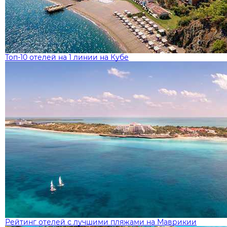
Топ-10 отелей на 1 линии на Кубе
Рейтинг отелей с лучшими пляжами на Маврикии