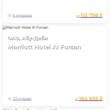
113 798 ₽
6 отзывов
от
ОАЭ, Абу-Даби
Marriott Hotel Al Forsan
164 655 ₽
23 отзыва
от