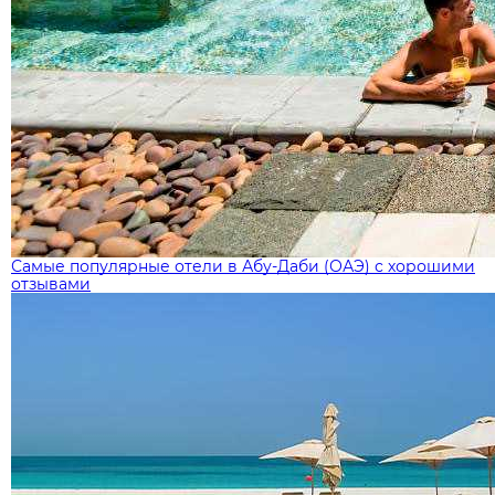
Самые популярные отели в Абу-Даби (ОАЭ) с хорошими
отзывами