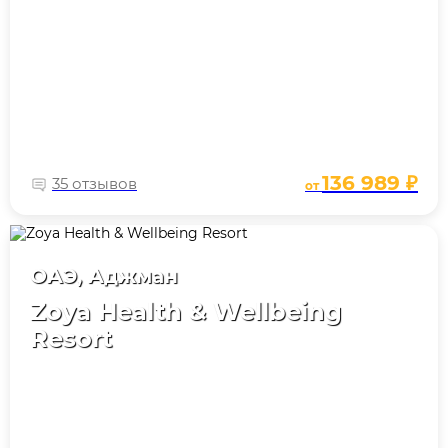
136 989 ₽
35 отзывов
от
ОАЭ, Аджман
Zoya Health & Wellbeing
Resort