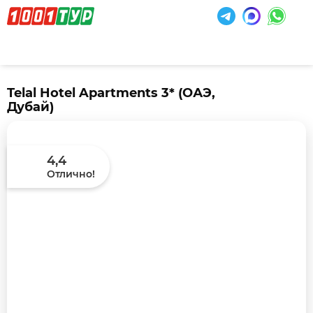
Telal Hotel Apartments 3*
(ОАЭ,
Дубай)
4,4
Отлично!