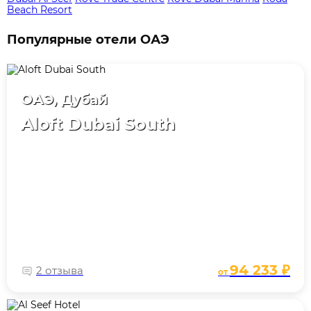
Beach Resort
Популярные отели ОАЭ
ОАЭ, Дубай
Aloft Dubai South
94 233 ₽
2 отзыва
от