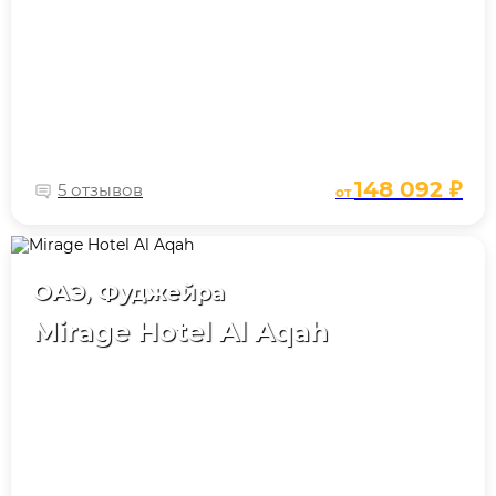
148 092 ₽
5 отзывов
от
ОАЭ, Фуджейра
Mirage Hotel Al Aqah