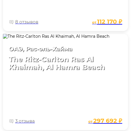
112 170 ₽
8 отзывов
от
ОАЭ, Рас-эль-Хайма
The Ritz-Carlton Ras Al
Khaimah, Al Hamra Beach
297 692 ₽
3 отзыва
от