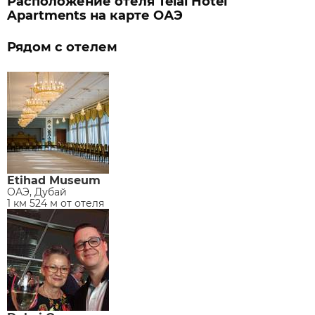
Расположение отеля Telal Hotel
Apartments на карте ОАЭ
Рядом с отелем
Etihad Museum
ОАЭ, Дубай
1 км 524 м от отеля