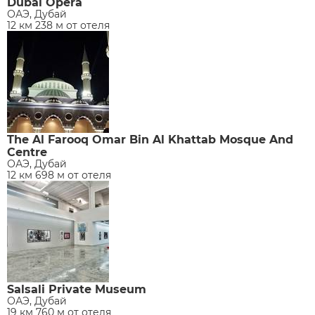
Dubai Opera
ОАЭ, Дубай
12 км 238 м от отеля
The Al Farooq Omar Bin Al Khattab Mosque And
Centre
ОАЭ, Дубай
12 км 698 м от отеля
Salsali Private Museum
ОАЭ, Дубай
19 км 760 м от отеля