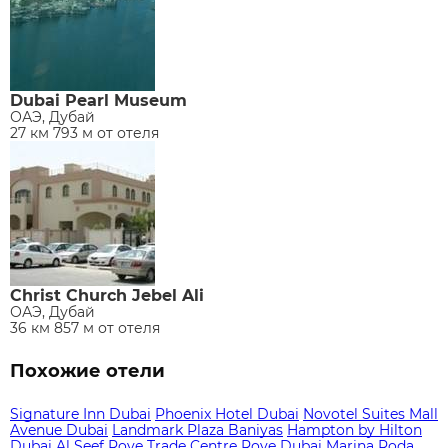
Dubai Pearl Museum
ОАЭ, Дубай
27 км 793 м от отеля
Christ Church Jebel Ali
ОАЭ, Дубай
36 км 857 м от отеля
Похожие отели
Signature Inn Dubai
Phoenix Hotel Dubai
Novotel Suites Mall
Avenue Dubai
Landmark Plaza Baniyas
Hampton by Hilton
Dubai Al Seef
Rove Trade Centre
Rove Dubai Marina
Roda