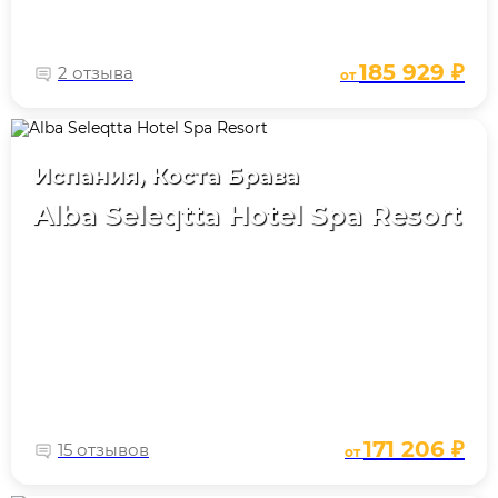
185 929 ₽
2 отзыва
от
Испания, Коста Брава
Alba Seleqtta Hotel Spa Resort
171 206 ₽
15 отзывов
от