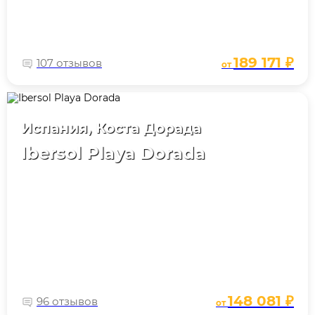
189 171 ₽
107 отзывов
от
Испания, Коста Дорада
Ibersol Playa Dorada
148 081 ₽
96 отзывов
от