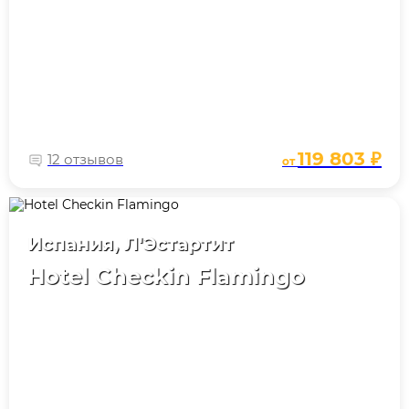
119 803 ₽
12 отзывов
от
Испания, Л'Эстартит
Hotel Checkin Flamingo