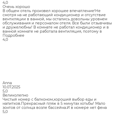
4,0
Очень хорошо
В общем отель произвел хорошее впечатление!Не
смотря на не работающий кондиционер и отсутствие
вентиляции в ванной, мы остались довольны уровнем
обслуживания и персоналом отеля. Все были отзывчивы
и дружелюбны! В комнате не работал кондиционер и в
ванной комнате не работала вентиляция, поэтому в
Подробнее
4,0
Anna
10.07.2025
5,0
Великолепно
Чистый номер с балконом,хороший выбор еды и
напитков.Прекрасный пляж в 5 минутах хотьбы! Мало
зонтов от солнца возле бассейна.И в номере нет фена
5,0