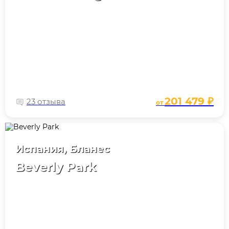
201 479 ₽
23 отзыва
от
Испания, Бланес
Beverly Park