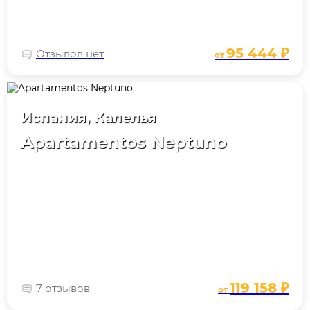
95 444 ₽
Отзывов нет
от
Испания, Калелья
Apartamentos Neptuno
119 158 ₽
7 отзывов
от