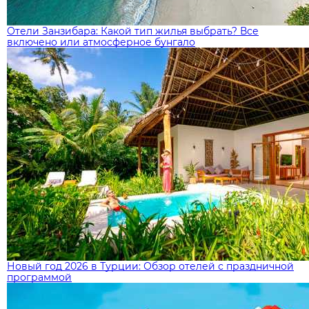
Отели Занзибара: Какой тип жилья выбрать? Все
включено или атмосферное бунгало
Новый год 2026 в Турции: Обзор отелей с праздничной
программой