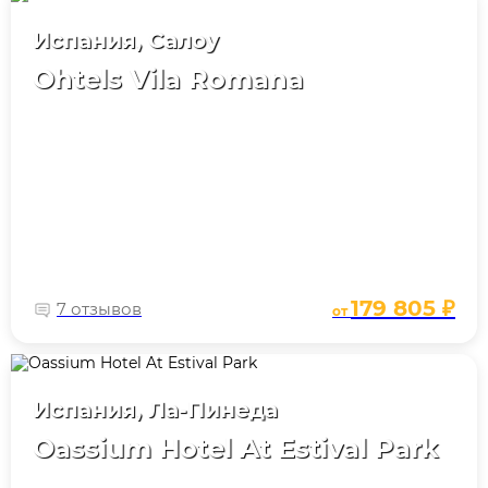
Испания, Салоу
Ohtels Vila Romana
179 805 ₽
7 отзывов
от
Испания, Ла-Пинеда
Oassium Hotel At Estival Park