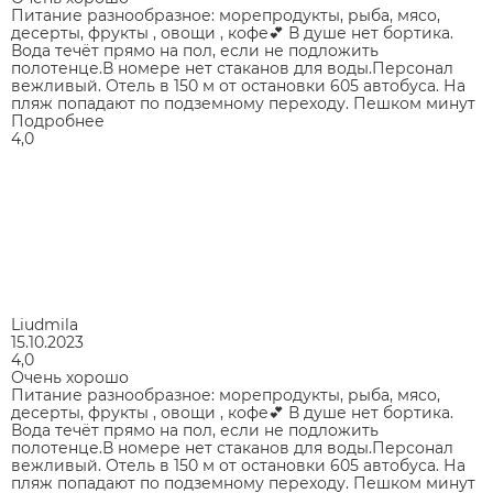
Питание разнообразное: морепродукты, рыба, мясо,
десерты, фрукты , овощи , кофе💕 В душе нет бортика.
Вода течёт прямо на пол, если не подложить
полотенце.В номере нет стаканов для воды.Персонал
вежливый. Отель в 150 м от остановки 605 автобуса. На
пляж попадают по подземному переходу. Пешком минут
Подробнее
4,0
Liudmila
15.10.2023
4,0
Очень хорошо
Питание разнообразное: морепродукты, рыба, мясо,
десерты, фрукты , овощи , кофе💕 В душе нет бортика.
Вода течёт прямо на пол, если не подложить
полотенце.В номере нет стаканов для воды.Персонал
вежливый. Отель в 150 м от остановки 605 автобуса. На
пляж попадают по подземному переходу. Пешком минут