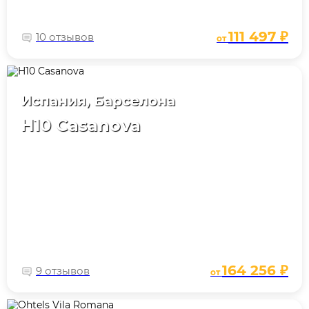
111 497 ₽
10 отзывов
от
Испания, Барселона
H10 Casanova
164 256 ₽
9 отзывов
от