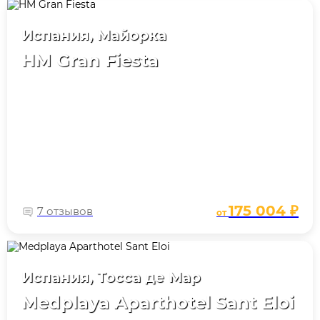
Испания, Майорка
HM Gran Fiesta
175 004 ₽
7 отзывов
от
Испания, Тосса де Мар
Medplaya Aparthotel Sant Eloi