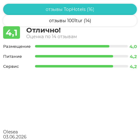
отзывы TopHotels (16)
отзывы 1001tur (14)
Отлично!
4,1
Оценка по 14 отзывам
4,0
Размещение
4,2
Питание
4,2
Сервис
Olesea
03.06.2026