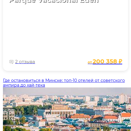
200 358 ₽
2 отзыва
от
Где остановиться в Минске: топ‑10 отелей от советского
ампира до хай‑тека