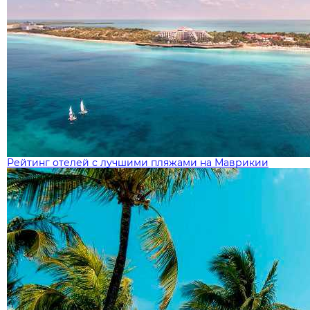
Рейтинг отелей с лучшими пляжами на Маврикии