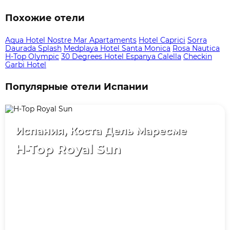
Похожие отели
Aqua Hotel Nostre Mar Apartaments
Hotel Caprici
Sorra
Daurada Splash
Medplaya Hotel Santa Monica
Rosa Nautica
H-Top Olympic
30 Degrees Hotel Espanya Calella
Checkin
Garbi Hotel
Популярные отели Испании
Испания, Коста Дель Маресме
H-Top Royal Sun