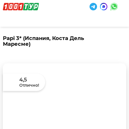
Papi 3*
(Испания, Коста Дель
Маресме)
4,5
Отлично!