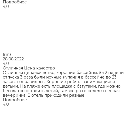
Подробнее
4,0
Irina
28.08.2022
4,0
Отличная Цена-качество
Отличная цена-качество, хорошие бассейны. За 2 недели
отпуска 3 раза были ночные купания в бассейне до 23
часов, понравилось. Хорошие ребята занимающиеся
детьми. На пляже есть площадка с батутами, где можно
бесплатно оставить детей, там же раз в неделю пенная
вечеринка. В отель приходили разные
Подробнее
4,0