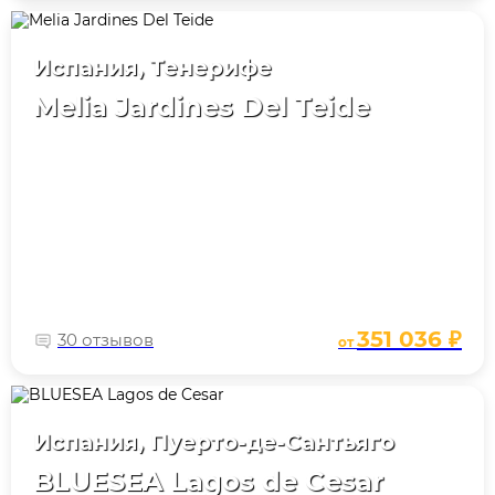
Испания, Тенерифе
Melia Jardines Del Teide
351 036 ₽
30 отзывов
от
Испания, Пуерто-де-Сантьяго
BLUESEA Lagos de Cesar