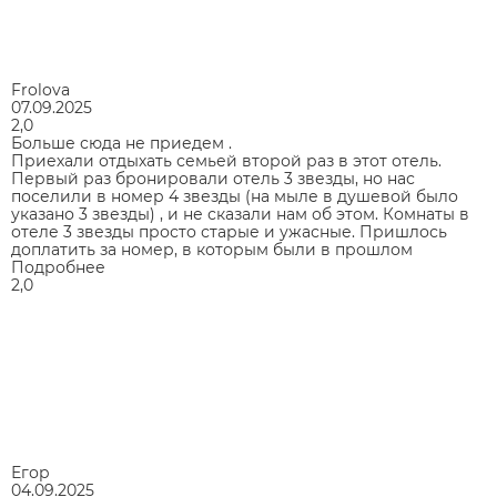
Frolova
07.09.2025
2,0
Больше сюда не приедем .
Приехали отдыхать семьей второй раз в этот отель.
Первый раз бронировали отель 3 звезды, но нас
поселили в номер 4 звезды (на мыле в душевой было
указано 3 звезды) , и не сказали нам об этом. Комнаты в
отеле 3 звезды просто старые и ужасные. Пришлось
доплатить за номер, в которым были в прошлом
Подробнее
2,0
Егор
04.09.2025