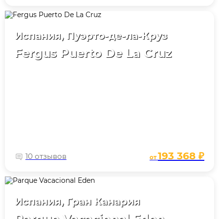
Испания, Пуэрто-де-ла-Круз
Fergus Puerto De La Cruz
193 368 ₽
10 отзывов
от
Испания, Гран Канария
Parque Vacacional Eden