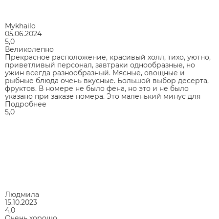
Mykhailo
05.06.2024
5,0
Великолепно
Прекрасное расположение, красивый холл, тихо, уютно,
приветливый персонал, завтраки однообразные, но
ужин всегда разнообразный. Мясные, овощные и
рыбные блюда очень вкусные. Большой выбор десерта,
фруктов. В номере не было фена, но это и не было
указано при заказе номера. Это маленький минус для
Подробнее
5,0
Людмила
15.10.2023
4,0
Очень хорошо