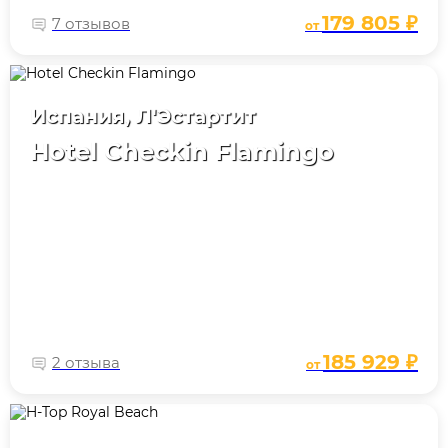
179 805 ₽
7 отзывов
от
Испания, Л'Эстартит
Hotel Checkin Flamingo
185 929 ₽
2 отзыва
от