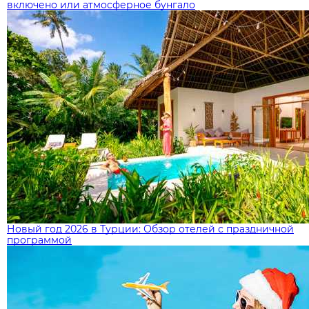
включено или атмосферное бунгало
Новый год 2026 в Турции: Обзор отелей с праздничной
программой