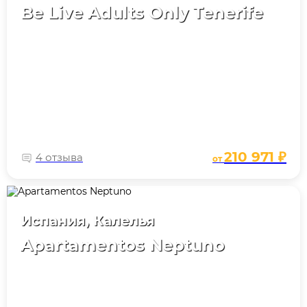
Be Live Adults Only Tenerife
210 971 ₽
4 отзыва
от
Испания, Калелья
Apartamentos Neptuno