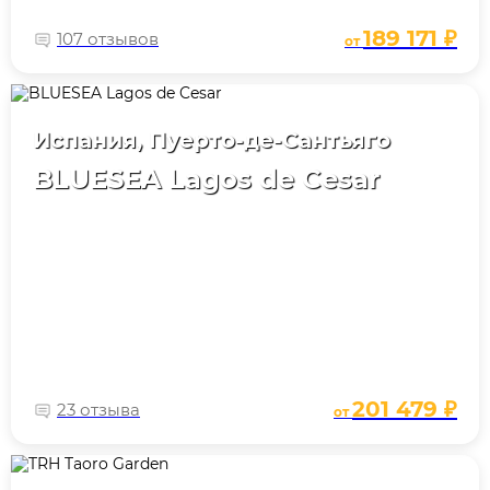
189 171 ₽
107 отзывов
от
Испания, Пуерто-де-Сантьяго
BLUESEA Lagos de Cesar
201 479 ₽
23 отзыва
от