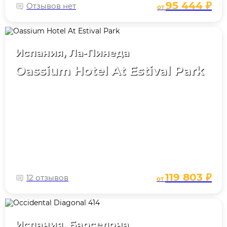
95 444 ₽
Отзывов нет
от
Испания, Ла-Пинеда
Oassium Hotel At Estival Park
119 803 ₽
12 отзывов
от
Испания, Барселона