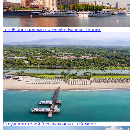
Топ-15 бронируемых отелей в Белеке, Турция
15 лучших отелей "все включено" в Кемере