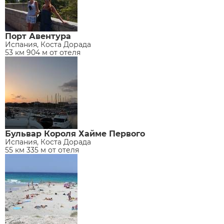
Порт Авентура
Испания, Коста Дорада
53 км 904 м от отеля
Бульвар Короля Хайме Первого
Испания, Коста Дорада
55 км 335 м от отеля