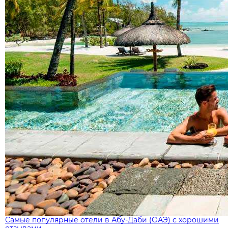
Самые популярные отели в Абу-Даби (ОАЭ) с хорошими
отзывами