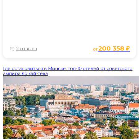
200 358 ₽
2 отзыва
от
Где остановиться в Минске: топ‑10 отелей от советского
ампира до хай‑тека