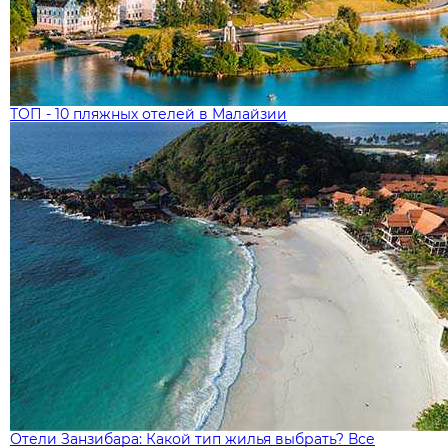
ТОП - 10 пляжных отелей в Малайзии
Отели Занзибара: Какой тип жилья выбрать? Все