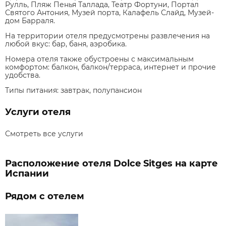
Рулль, Пляж Пенья Таллада, Театр Фортуни, Портал
Святого Антония, Музей порта, Калафель Слайд, Музей-
дом Барраля.
На территории отеля предусмотрены развлечения на
любой вкус: бар, баня, аэробика.
Номера отеля также обустроены с максимальным
комфортом: балкон, балкон/терраса, интернет и прочие
удобства.
Типы питания:
завтрак, полупансион
Услуги отеля
Смотреть все услуги
Расположение отеля Dolce Sitges на карте
Испании
Рядом с отелем