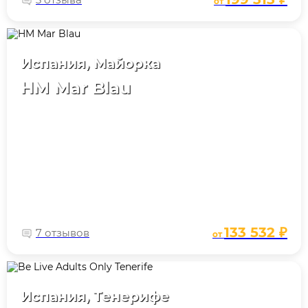
от
Испания, Майорка
HM Mar Blau
133 532 ₽
7 отзывов
от
Испания, Тенерифе