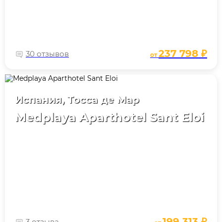
237 798 ₽
30 отзывов
от
Испания, Тосса де Мар
Medplaya Aparthotel Sant Eloi
199 313 ₽
3 отзыва