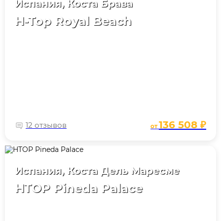
Испания, Коста Брава
H-Top Royal Beach
136 508 ₽
12 отзывов
от
Испания, Коста Дель Маресме
HTOP Pineda Palace