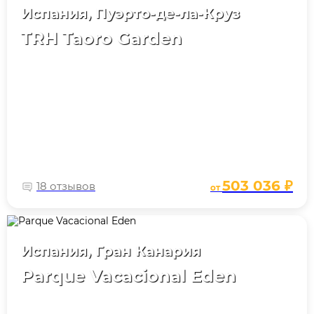
Испания, Пуэрто-де-ла-Круз
TRH Taoro Garden
503 036 ₽
18 отзывов
от
Испания, Гран Канария
Parque Vacacional Eden