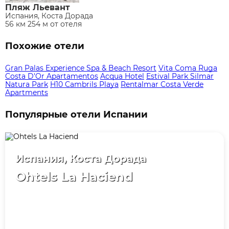
Пляж Льевант
Испания, Коста Дорада
56 км 254 м от отеля
Похожие отели
Gran Palas Experience Spa & Beach Resort
Vita Coma Ruga
Costa D'Or Apartamentos
Acqua Hotel
Estival Park Silmar
Natura Park
H10 Cambrils Playa
Rentalmar Costa Verde
Apartments
Популярные отели Испании
Испания, Коста Дорада
Ohtels La Haciend