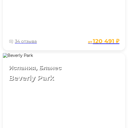
120 491 ₽
34 отзыва
от
Испания, Бланес
Beverly Park