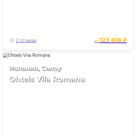
123 616 ₽
2 отзыва
от
Испания, Салоу
Ohtels Vila Romana