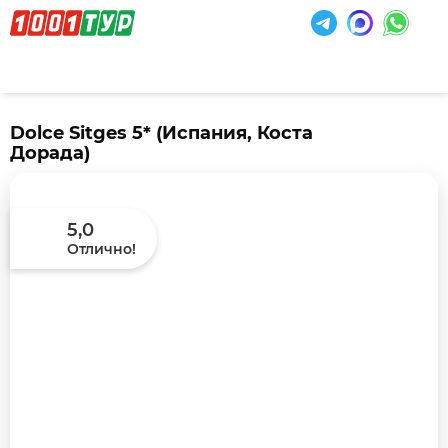
Dolce Sitges 5*
(Испания, Коста
Дорада)
5,0
Отлично!