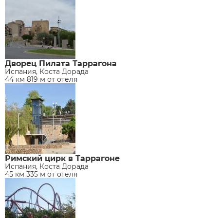
Дворец Пилата Таррагона
Испания, Коста Дорада
44 км 819 м от отеля
Римский цирк в Таррагоне
Испания, Коста Дорада
45 км 335 м от отеля