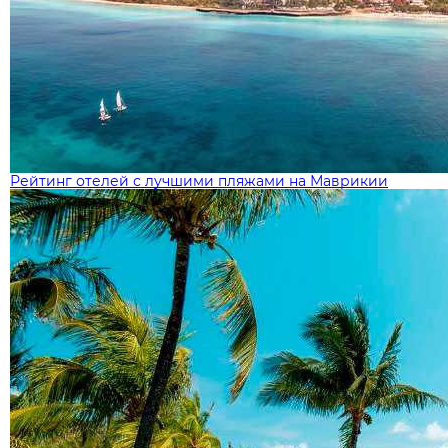
Рейтинг отелей с лучшими пляжами на Маврикии