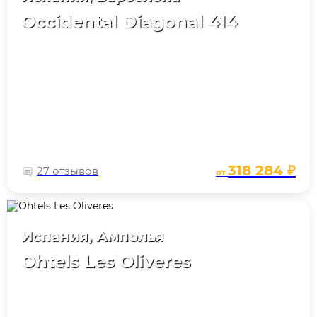
Occidental Diagonal 414
318 284 ₽
27 отзывов
от
Испания, Амполья
Ohtels Les Oliveres