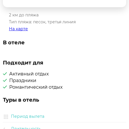
2 км до пляжа
Тип пляжа: песок, третья линия
На карте
В отеле
Подходит для
Активный отдых
Праздники
Романтический отдых
Туры в отель
Период вылета
Длительность