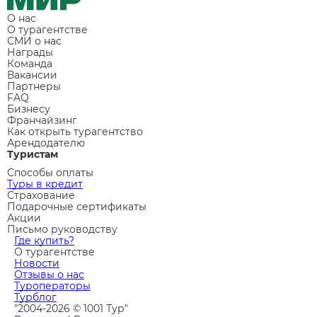
О нас
О турагентстве
СМИ о нас
Награды
Команда
Вакансии
Партнеры
FAQ
Бизнесу
Франчайзинг
Как открыть турагентство
Арендодателю
Туристам
Способы оплаты
Туры в кредит
Страхование
Подарочные сертификаты
Акции
Письмо руководству
Где купить?
О турагентстве
Новости
Отзывы о нас
Туроператоры
Турблог
"2004-2026 © 1001 Тур"