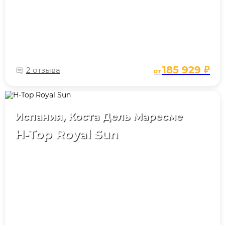
185 929 ₽
2 отзыва
от
Испания, Коста Дель Маресме
H-Top Royal Sun