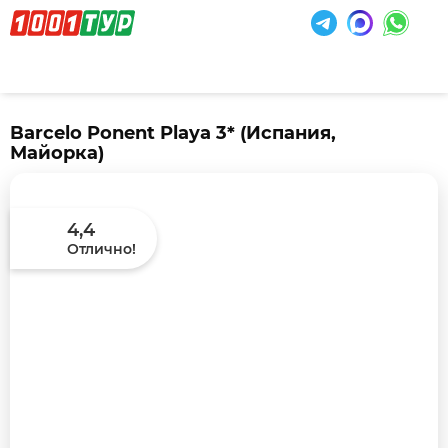
Barcelo Ponent Playa 3*
(Испания,
Майорка)
4,4
Отлично!