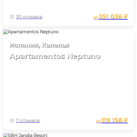
351 036 ₽
30 отзывов
от
Испания, Калелья
Apartamentos Neptuno
119 158 ₽
7 отзывов
от