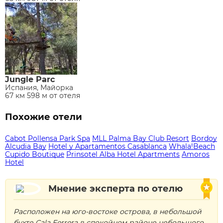
Jungle Parc
Испания, Майорка
67 км 598 м от отеля
Похожие отели
Cabot Pollensa Park Spa
MLL Palma Bay Club Resort
Bordoy
Alcudia Bay
Hotel y Apartamentos Casablanca
Whala!Beach
Cupido Boutique
Prinsotel Alba Hotel Apartments
Amoros
Hotel
Мнение эксперта по отелю
Расположен на юго-востоке острова, в небольшой
бухте Cala Ferrera в спокойном районе небольшого