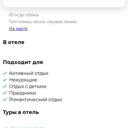
50 м до пляжа
Тип пляжа: песок, первая линия
На карте
В отеле
Подходит для
Активный отдых
Некурящие
Отдых с детьми
Праздники
Романтический отдых
Туры в отель