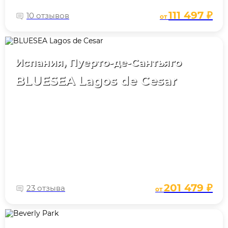
111 497 ₽
10 отзывов
от
Испания, Пуерто-де-Сантьяго
BLUESEA Lagos de Cesar
201 479 ₽
23 отзыва
от