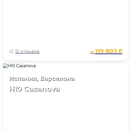
119 803 ₽
12 отзывов
от
Испания, Барселона
H10 Casanova