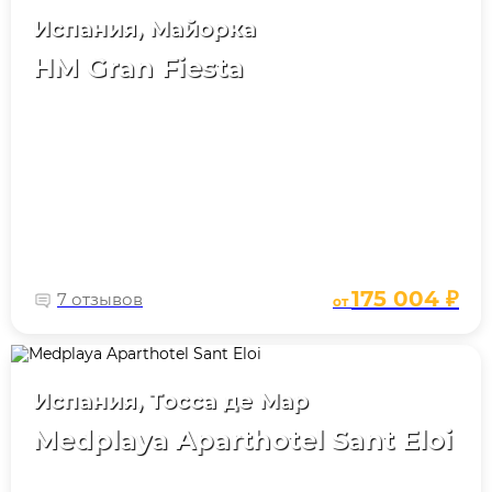
Испания, Майорка
HM Gran Fiesta
175 004 ₽
7 отзывов
от
Испания, Тосса де Мар
Medplaya Aparthotel Sant Eloi