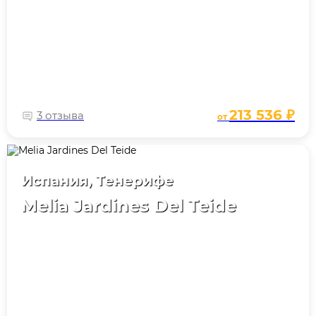
213 536 ₽
3 отзыва
от
Испания, Тенерифе
Melia Jardines Del Teide