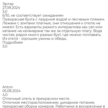
Эрлэр
27.09.2024
3,0
6/10, не соответствует ожиданиям
Прекрасная бухта с лазурной водой и песчаным пляжем.
Лежаки с зонтами платные, они отношения к отелю не
имеют. Есть варианты разного интерактива как сап или
катание на катамаране так же за отдельную плату. Вода
чистая, рядом много разных бухт, где можно поплавать.
Из отеля - хорошие ужины и обеды,
Подробнее
3,0
Anton
05.09.2024
4,0
Отличный отель в прекрасном месте.
Отличное месторасположение, шикарное питание,
прекрасная уборка номеров. Работники в воскресенье в