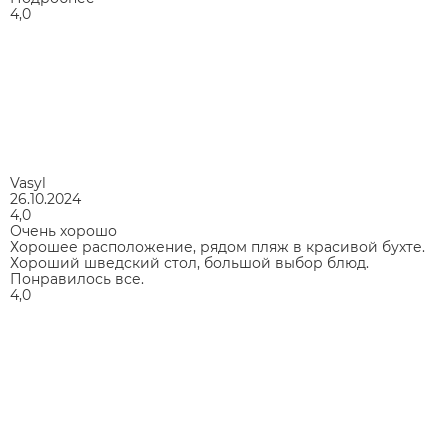
4,0
Vasyl
26.10.2024
4,0
Очень хорошо
Хорошее расположение, рядом пляж в красивой бухте.
Хороший шведский стол, большой выбор блюд.
Понравилось все.
4,0