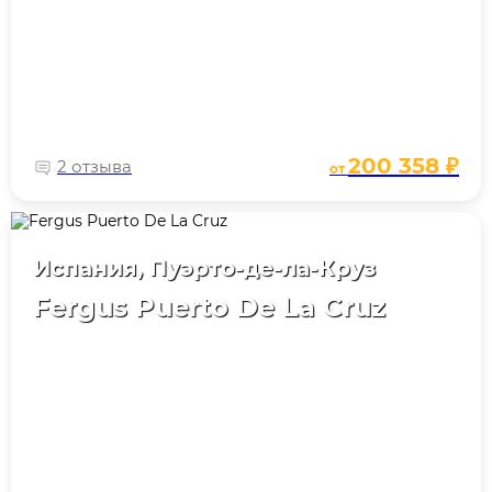
200 358 ₽
2 отзыва
от
Испания, Пуэрто-де-ла-Круз
Fergus Puerto De La Cruz