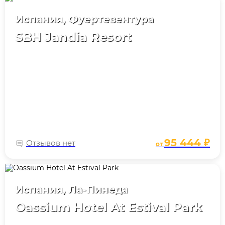
Испания, Фуертевентура
SBH Jandia Resort
95 444 ₽
Отзывов нет
от
Испания, Ла-Пинеда
Oassium Hotel At Estival Park