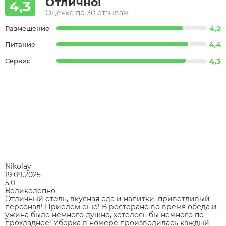
Отлично!
4,3
Оценка по 30 отзывам
4,2
Размещение
4,4
Питание
4,3
Сервис
Nikolay
19.09.2025
5,0
Великолепно
Отличный отель, вкусная еда и напитки, приветливый
персонал! Приедем еще! В ресторане во время обеда и
ужина было немного душно, хотелось бы немного по
прохладнее! Уборка в номере производилась каждый