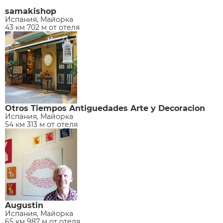
samakishop
Испания, Майорка
43 км 702 м от отеля
Otros Tiempos Antiguedades Arte y Decoracion
Испания, Майорка
54 км 313 м от отеля
Augustin
Испания, Майорка
65 км 987 м от отеля