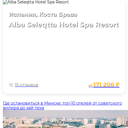
Испания, Коста Брава
Alba Seleqtta Hotel Spa Resort
171 206 ₽
15 отзывов
от
Где остановиться в Минске: топ‑10 отелей от советского
ампира до хай‑тека