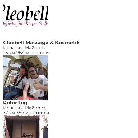
Cleobell Massage & Kosmetik
Испания, Майорка
23 км 964 м от отеля
Rotorflug
Испания, Майорка
32 км 559 м от отеля