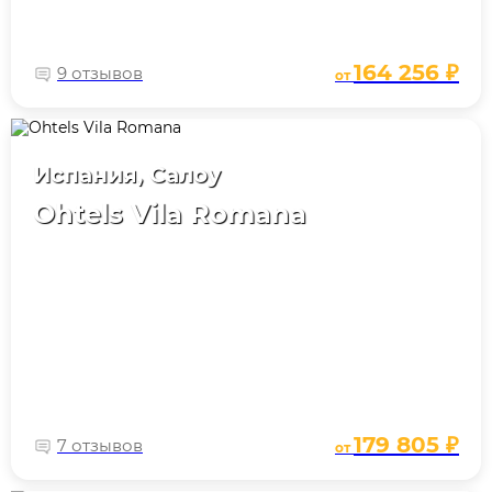
164 256 ₽
9 отзывов
от
Испания, Салоу
Ohtels Vila Romana
179 805 ₽
7 отзывов
от