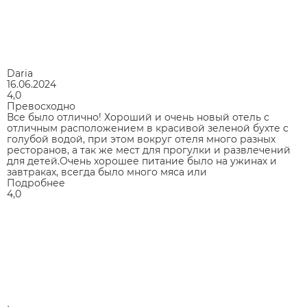
Daria
16.06.2024
4,0
Превосходно
Все было отлично! Хороший и очень новый отель с
отличным расположением в красивой зеленой бухте с
голубой водой, при этом вокруг отеля много разных
ресторанов, а так же мест для прогулки и развлечений
для детей.Очень хорошее питание было на ужинах и
завтраках, всегда было много мяса или
Подробнее
4,0