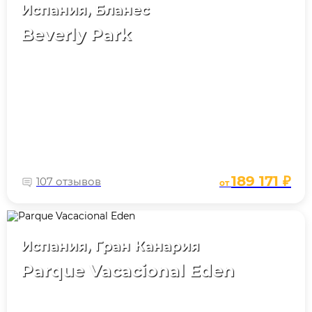
Испания, Бланес
Beverly Park
189 171 ₽
107 отзывов
от
Испания, Гран Канария
Parque Vacacional Eden