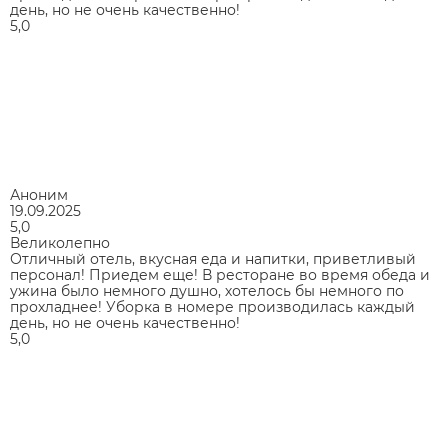
день, но не очень качественно!
5,0
Аноним
19.09.2025
5,0
Великолепно
Отличный отель, вкусная еда и напитки, приветливый
персонал! Приедем еще! В ресторане во время обеда и
ужина было немного душно, хотелось бы немного по
прохладнее! Уборка в номере производилась каждый
день, но не очень качественно!
5,0