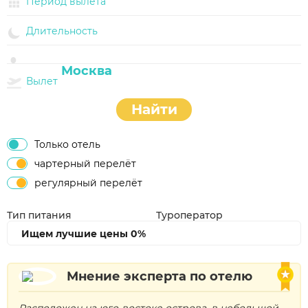
Период вылета
Длительность
Вылет
Найти
Только отель
чартерный перелёт
регулярный перелёт
Тип питания
Туроператор
Ищем лучшие цены
0%
Мнение эксперта по отелю
Расположен на юго-востоке острова, в небольшой