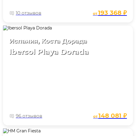
193 368 ₽
10 отзывов
от
Испания, Коста Дорада
Ibersol Playa Dorada
148 081 ₽
96 отзывов
от