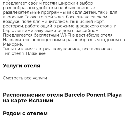
предлагает своим гостям широкий выбор
разнообразных удобств и необыкновенные
развлекательные программы как для детей, так и для
взрослых. Также гостей ждет бассейн на свежем
воздухе, поле для минигольфа, теннисный корт,
ресторан, работающий в режиме шведского стола, и
бар с легкими закусками рядом с бассейном.
Предлагается бесплатный Wi-Fi в вестибюле отеля.
Насладитесь полноценным и разнообразным отдыхом на
Майорке.
Типы питания:
завтрак, полупансион, все включено
Тип отеля:
Пляжные
Услуги отеля
Смотреть все услуги
Расположение отеля Barcelo Ponent Playa
на карте Испании
Рядом с отелем