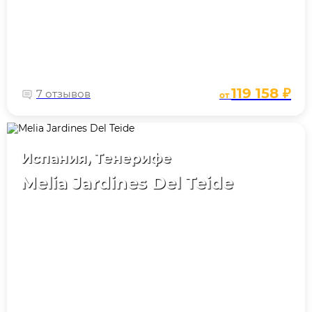
119 158 ₽
7 отзывов
от
Испания, Тенерифе
Melia Jardines Del Teide