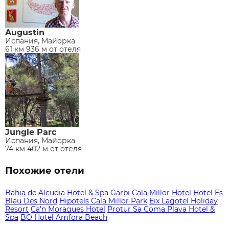
Augustin
Испания, Майорка
61 км 936 м от отеля
Jungle Parc
Испания, Майорка
74 км 402 м от отеля
Похожие отели
Bahia de Alcudia Hotel & Spa
Garbi Cala Millor Hotel
Hotel Es
Blau Des Nord
Hipotels Cala Millor Park
Eix Lagotel Holiday
Resort
Ca'n Moragues Hotel
Protur Sa Coma Playa Hotel &
Spa
BQ Hotel Amfora Beach