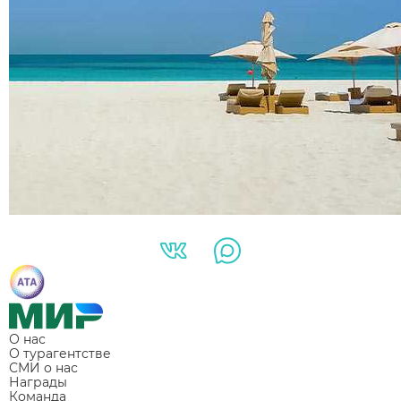
О нас
О турагентстве
СМИ о нас
Награды
Команда