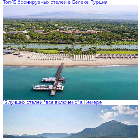
Топ-15 бронируемых отелей в Белеке, Турция
15 лучших отелей "все включено" в Кемере