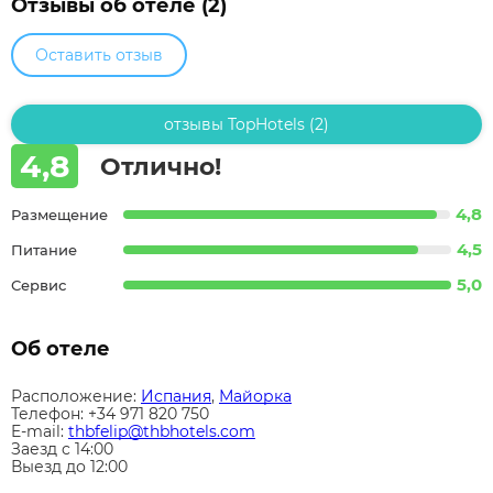
Отзывы об отеле (2)
Оставить отзыв
отзывы TopHotels (2)
4,8
Отлично!
4,8
Размещение
4,5
Питание
5,0
Сервис
Об отеле
Расположение:
Испания
,
Майорка
Телефон: +34 971 820 750
E-mail:
thbfelip@thbhotels.com
Заезд c 14:00
Выезд до 12:00