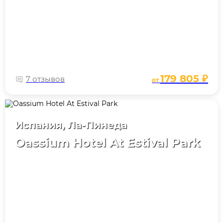
179 805 ₽
7 отзывов
от
Испания, Ла-Пинеда
Oassium Hotel At Estival Park