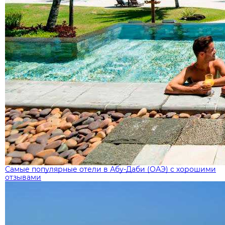
Самые популярные отели в Абу-Даби (ОАЭ) с хорошими
отзывами