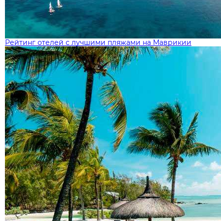
Рейтинг отелей с лучшими пляжами на Маврикии