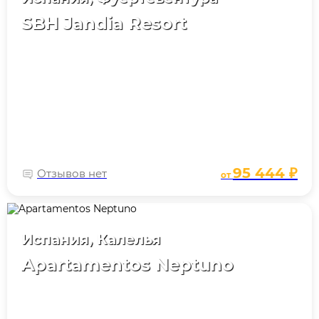
SBH Jandia Resort
95 444 ₽
Отзывов нет
от
Испания, Калелья
Apartamentos Neptuno