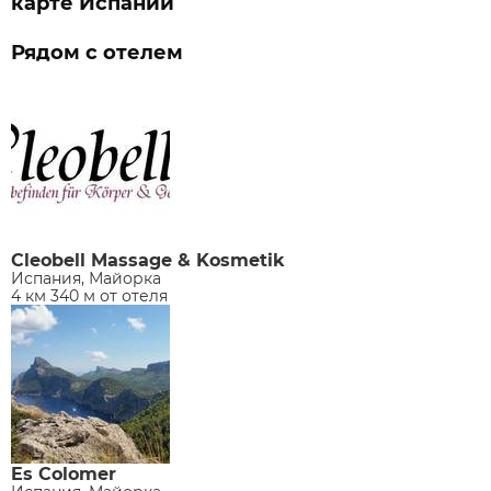
карте Испании
Рядом с отелем
Cleobell Massage & Kosmetik
Испания, Майорка
4 км 340 м от отеля
Es Colomer