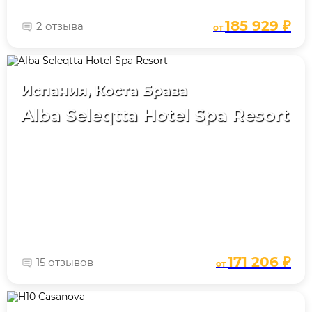
185 929 ₽
2 отзыва
от
Испания, Коста Брава
Alba Seleqtta Hotel Spa Resort
171 206 ₽
15 отзывов
от