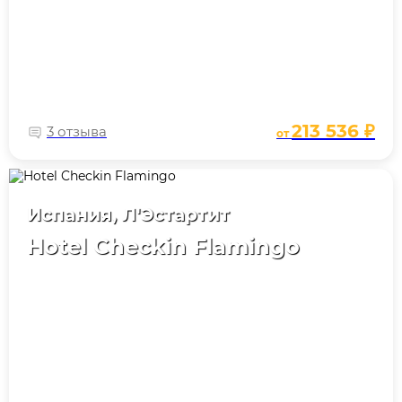
213 536 ₽
3 отзыва
от
Испания, Л'Эстартит
Hotel Checkin Flamingo