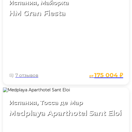
Испания, Майорка
HM Gran Fiesta
175 004 ₽
7 отзывов
от
Испания, Тосса де Мар
Medplaya Aparthotel Sant Eloi