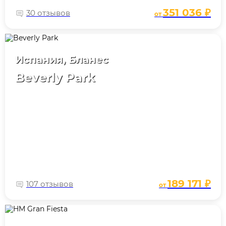
351 036 ₽
30 отзывов
от
Испания, Бланес
Beverly Park
189 171 ₽
107 отзывов
от