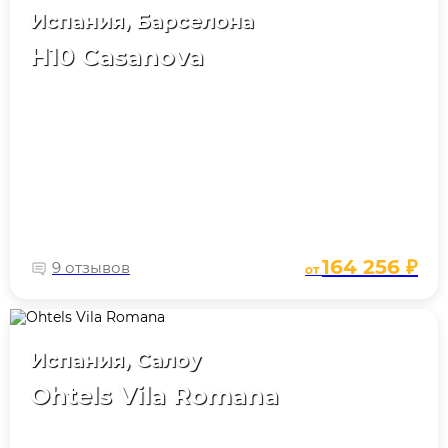
Испания, Барселона
H10 Casanova
164 256 ₽
9 отзывов
от
Испания, Салоу
Ohtels Vila Romana