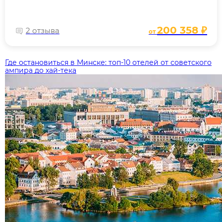
200 358 ₽
2 отзыва
от
Где остановиться в Минске: топ‑10 отелей от советского
ампира до хай‑тека