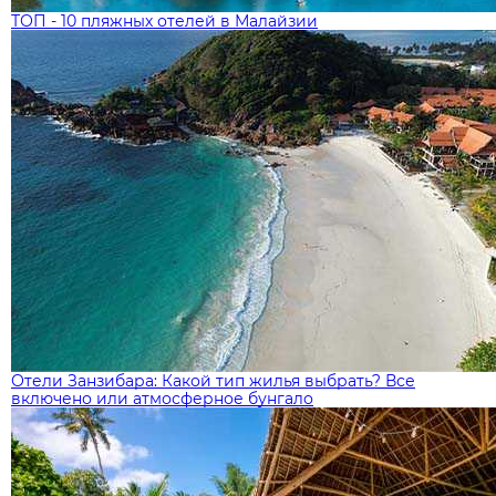
ТОП - 10 пляжных отелей в Малайзии
Отели Занзибара: Какой тип жилья выбрать? Все
включено или атмосферное бунгало