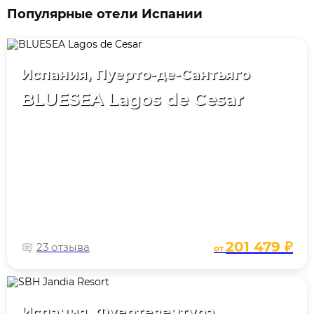
Популярные отели Испании
Испания, Пуерто-де-Сантьяго
BLUESEA Lagos de Cesar
201 479 ₽
23 отзыва
от
Испания, Фуертевентура