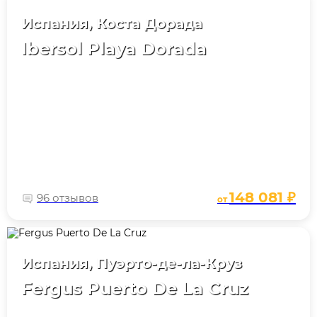
Испания, Коста Дорада
Ibersol Playa Dorada
148 081 ₽
96 отзывов
от
Испания, Пуэрто-де-ла-Круз
Fergus Puerto De La Cruz