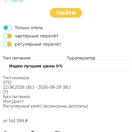
Вылет
Найти
Только отель
чартерный перелёт
регулярный перелёт
Тип питания
Туроператор
Ищем лучшие цены
0%
Тип номера:
STD
22.08.2026
(Вс)
-
2026-08-29
(Вс)
(7)
Без питания
Интурист
Регулярный рейс (возможны доплаты)
от 143 399
₽