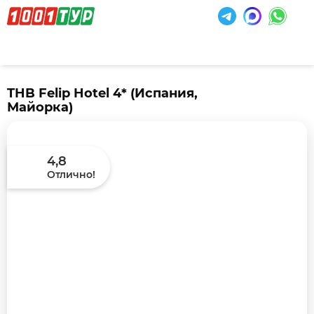
THB Felip Hotel 4*
(Испания,
Майорка)
4,8
Отлично!