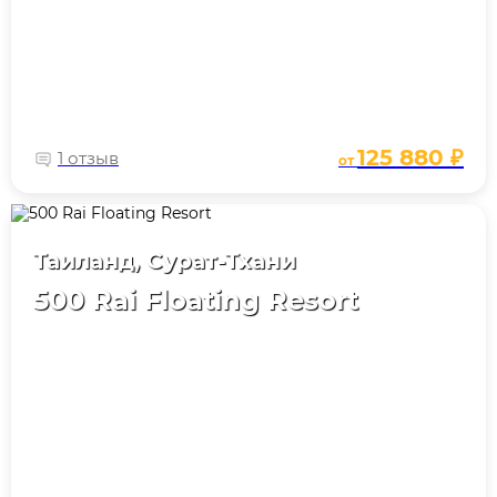
125 880 ₽
1 отзыв
от
Таиланд, Сурат-Тхани
500 Rai Floating Resort