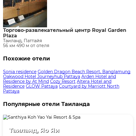
Торгово-развлекательный центр Royal Garden
Plaza
Таиланд, Паттайя
56 км 490 м от отеля
Похожие отели
Sonia residence
Golden Dragon Beach Resort, Banglamung
Oakwood Hotel Journeyhub Pattaya
Arden Hotel and
Residence by At Mind
Cozy Resort
Altera Hotel and
Residence
GLOW Pattaya
Courtyard by Marriott North
Pattaya
Популярные отели Таиланда
Таиланд, Яо Яи