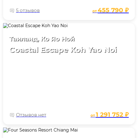
455 790 ₽
5 отзывов
от
Таиланд, Ко Яо Ной
Coastal Escape Koh Yao Noi
1 291 752 ₽
Отзывов нет
от