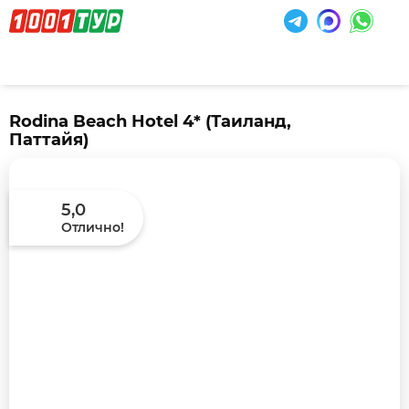
Rodina Beach Hotel 4*
(Таиланд,
Паттайя)
5,0
Отлично!