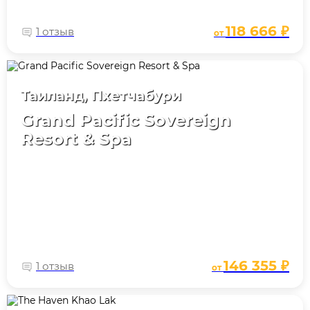
118 666 ₽
1 отзыв
от
Таиланд, Пхетчабури
Grand Pacific Sovereign
Resort & Spa
146 355 ₽
1 отзыв
от