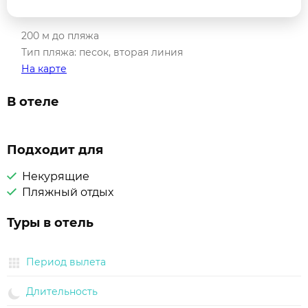
200 м до пляжа
Тип пляжа: песок, вторая линия
На карте
В отеле
Подходит для
Некурящие
Пляжный отдых
Туры в отель
Период вылета
Длительность