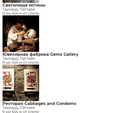
Святилище истины
Таиланд, Паттайя
9 км 454 м от отеля
Ювелирная фабрика Gems Gallery
Таиланд, Паттайя
9 км 454 м от отеля
Ресторан Cabbages and Condoms
Таиланд, Паттайя
9 км 454 м от отеля