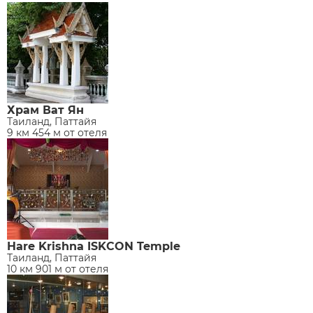
Храм Ват Ян
Таиланд, Паттайя
9 км 454 м от отеля
Hare Krishna ISKCON Temple
Таиланд, Паттайя
10 км 901 м от отеля