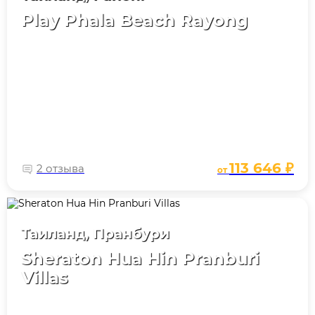
Play Phala Beach Rayong
113 646 ₽
2 отзыва
от
Таиланд, Пранбури
Sheraton Hua Hin Pranburi
Villas