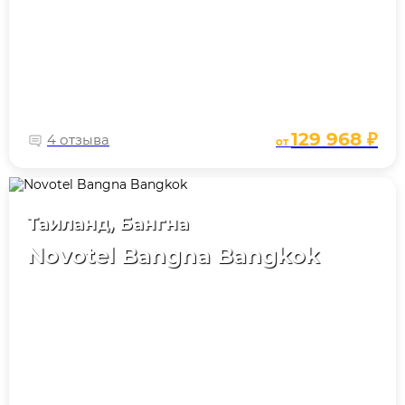
129 968 ₽
4 отзыва
от
Таиланд, Бангна
Novotel Bangna Bangkok