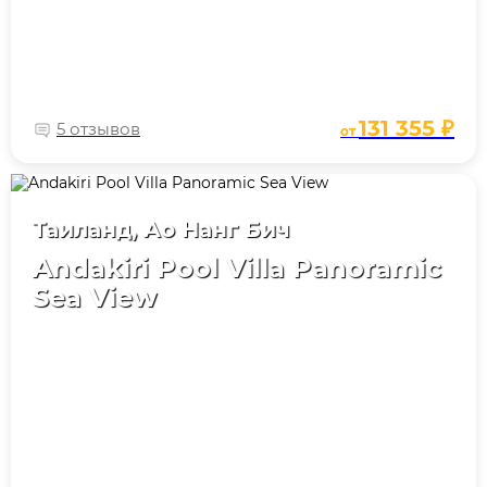
131 355 ₽
5 отзывов
от
Таиланд, Ао Нанг Бич
Andakiri Pool Villa Panoramic
Sea View