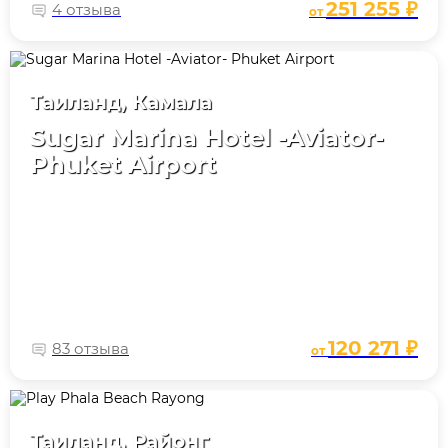
251 255 ₽
4 отзыва
от
Таиланд, Камала
Sugar Marina Hotel -Aviator-
Phuket Airport
120 271 ₽
83 отзыва
от
Таиланд, Районг