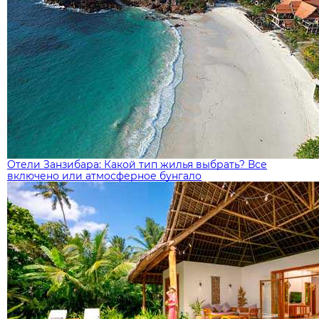
Отели Занзибара: Какой тип жилья выбрать? Все
включено или атмосферное бунгало