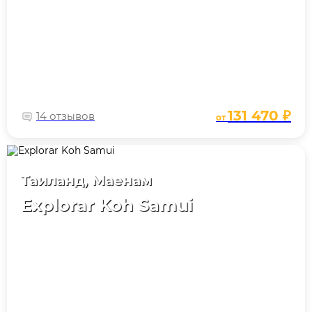
131 470 ₽
14 отзывов
от
Таиланд, Маенам
Explorar Koh Samui