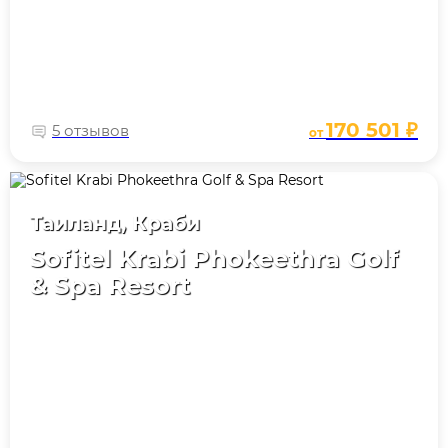
170 501 ₽
5 отзывов
от
Таиланд, Краби
Sofitel Krabi Phokeethra Golf
& Spa Resort