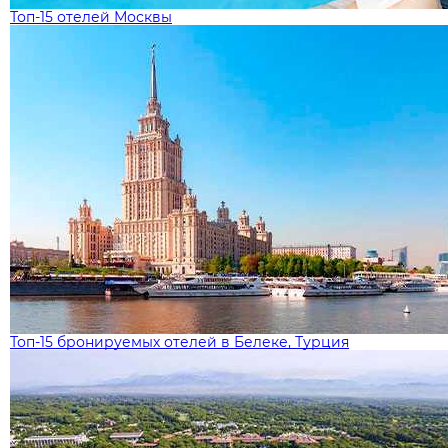
Топ-15 отелей Москвы
Топ-15 бронируемых отелей в Белеке, Турция