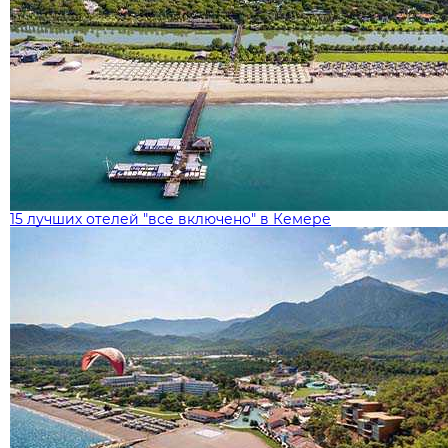
15 лучших отелей "все включено" в Кемере