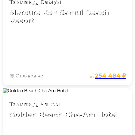
Таиланд, Самуи
Mercure Koh Samui Beach
Resort
254 484 ₽
Отзывов нет
от
Таиланд, Ча Ам
Golden Beach Cha-Am Hotel