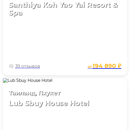
Santhiya Koh Yao Yai Resort &
Spa
194 890 ₽
39 отзывов
от
Таиланд, Пхукет
Lub Sbuy House Hotel