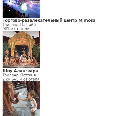
Торгово-развлекательный центр Mimosa
Таиланд, Паттайя
967 м от отеля
Шоу Алангкарн
Таиланд, Паттайя
2 км 645 м от отеля