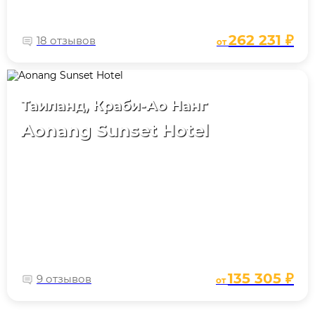
262 231 ₽
18 отзывов
от
Таиланд, Краби-Ао Нанг
Aonang Sunset Hotel
135 305 ₽
9 отзывов
от