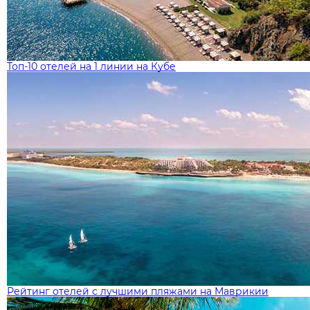
Топ-10 отелей на 1 линии на Кубе
Рейтинг отелей с лучшими пляжами на Маврикии