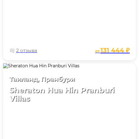
131 444 ₽
2 отзыва
от
Таиланд, Пранбури
Sheraton Hua Hin Pranburi
Villas