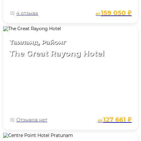
159 050 ₽
4 отзыва
от
Таиланд, Районг
The Great Rayong Hotel
127 661 ₽
Отзывов нет
от