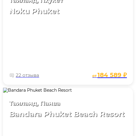
Таиланд, Пхукет
Noku Phuket
184 589 ₽
22 отзыва
от
Таиланд, Панва
Bandara Phuket Beach Resort