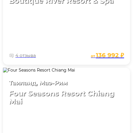
Boutique River Resort & Spa
136 992 ₽
4 отзыва
от
Таиланд, Маэ-Рим
Four Seasons Resort Chiang
Mai