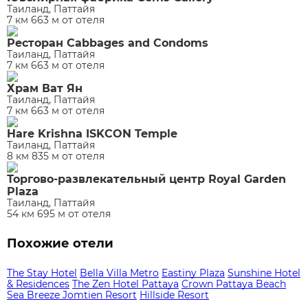
Таиланд, Паттайя
7 км 663 м от отеля
Ресторан Cabbages and Condoms
Таиланд, Паттайя
7 км 663 м от отеля
Храм Ват Ян
Таиланд, Паттайя
7 км 663 м от отеля
Hare Krishna ISKCON Temple
Таиланд, Паттайя
8 км 835 м от отеля
Торгово-развлекательный центр Royal Garden
Plaza
Таиланд, Паттайя
54 км 695 м от отеля
Похожие отели
The Stay Hotel
Bella Villa Metro
Eastiny Plaza
Sunshine Hotel
& Residences
The Zen Hotel Pattaya
Crown Pattaya Beach
Sea Breeze Jomtien Resort
Hillside Resort