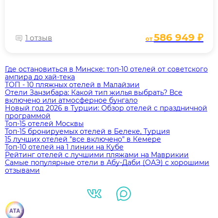
586 949 ₽
1 отзыв
от
Где остановиться в Минске: топ‑10 отелей от советского
ампира до хай‑тека
ТОП - 10 пляжных отелей в Малайзии
Отели Занзибара: Какой тип жилья выбрать? Все
включено или атмосферное бунгало
Новый год 2026 в Турции: Обзор отелей с праздничной
программой
Топ-15 отелей Москвы
Топ-15 бронируемых отелей в Белеке, Турция
15 лучших отелей "все включено" в Кемере
Топ-10 отелей на 1 линии на Кубе
Рейтинг отелей с лучшими пляжами на Маврикии
Самые популярные отели в Абу-Даби (ОАЭ) с хорошими
отзывами