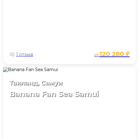
120 280 ₽
1 отзыв
от
Таиланд, Самуи
Banana Fan Sea Samui