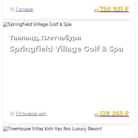
750 931 ₽
1 отзыв
от
Таиланд, Пхетчабури
Springfield Village Golf & Spa
128 265 ₽
Отзывов нет
от