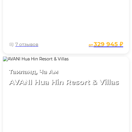
329 945 ₽
7 отзывов
от
Таиланд, Ча Ам
AVANI Hua Hin Resort & Villas