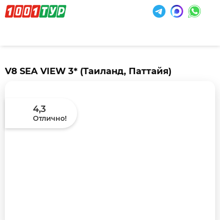
V8 SEA VIEW 3*
(Таиланд, Паттайя)
4,3
Отлично!