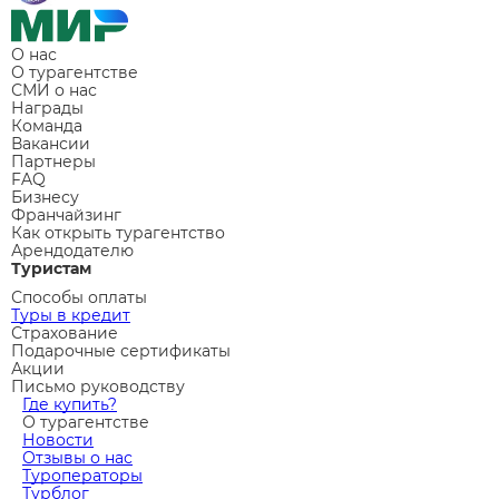
О нас
О турагентстве
СМИ о нас
Награды
Команда
Вакансии
Партнеры
FAQ
Бизнесу
Франчайзинг
Как открыть турагентство
Арендодателю
Туристам
Способы оплаты
Туры в кредит
Страхование
Подарочные сертификаты
Акции
Письмо руководству
Где купить?
О турагентстве
Новости
Отзывы о нас
Туроператоры
Турблог