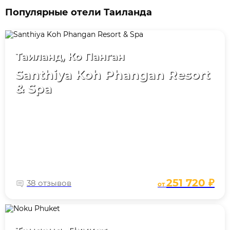
Популярные отели Таиланда
Таиланд, Ко Панган
Santhiya Koh Phangan Resort
& Spa
251 720 ₽
38 отзывов
от