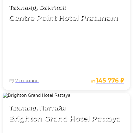
Таиланд, Бангкок
Centre Point Hotel Pratunam
145 776 ₽
7 отзывов
от
Таиланд, Паттайя
Brighton Grand Hotel Pattaya