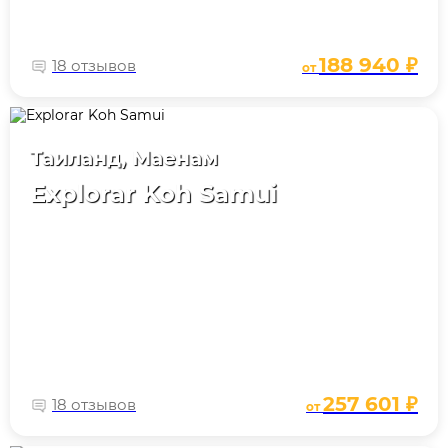
188 940 ₽
18 отзывов
от
Таиланд, Маенам
Explorar Koh Samui
257 601 ₽
18 отзывов
от