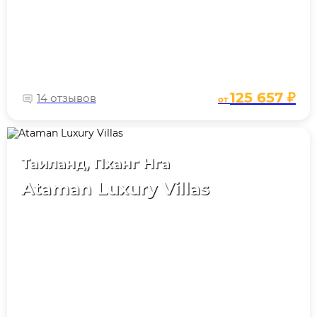
125 657 ₽
14 отзывов
от
Таиланд, Пханг Нга
Ataman Luxury Villas