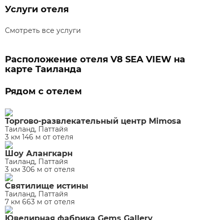
Услуги отеля
Смотреть все услуги
Расположение отеля V8 SEA VIEW на
карте Таиланда
Рядом с отелем
Торгово-развлекательный центр Mimosa
Таиланд, Паттайя
3 км 146 м от отеля
Шоу Алангкарн
Таиланд, Паттайя
3 км 306 м от отеля
Святилище истины
Таиланд, Паттайя
7 км 663 м от отеля
Ювелирная фабрика Gems Gallery