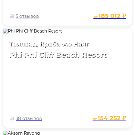
185 012 ₽
5 отзывов
от
Таиланд, Краби-Ао Нанг
Phi Phi Cliff Beach Resort
154 252 ₽
38 отзывов
от