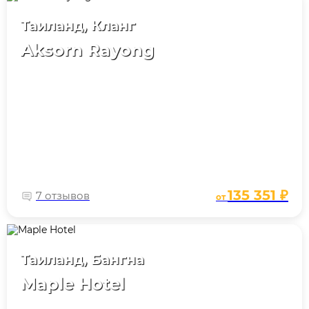
Таиланд, Кланг
Aksorn Rayong
135 351 ₽
7 отзывов
от
Таиланд, Бангна
Maple Hotel