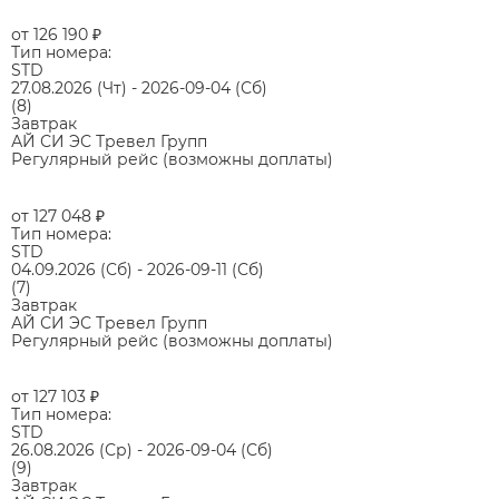
от 126 190
₽
Тип номера:
STD
27.08.2026
(Чт)
-
2026-09-04
(Сб)
(8)
Завтрак
АЙ СИ ЭС Тревел Групп
Регулярный рейс (возможны доплаты)
от 127 048
₽
Тип номера:
STD
04.09.2026
(Сб)
-
2026-09-11
(Сб)
(7)
Завтрак
АЙ СИ ЭС Тревел Групп
Регулярный рейс (возможны доплаты)
от 127 103
₽
Тип номера:
STD
26.08.2026
(Ср)
-
2026-09-04
(Сб)
(9)
Завтрак