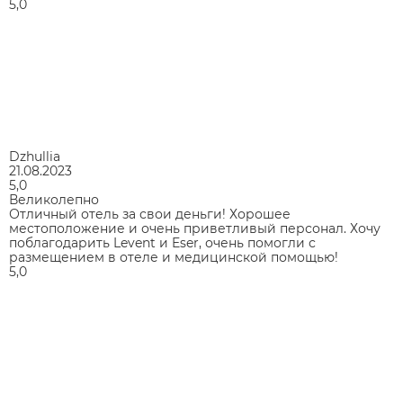
5,0
Dzhullia
21.08.2023
5,0
Великолепно
Отличный отель за свои деньги! Хорошее
местоположение и очень приветливый персонал. Хочу
поблагодарить Levent и Eser, очень помогли с
размещением в отеле и медицинской помощью!
5,0