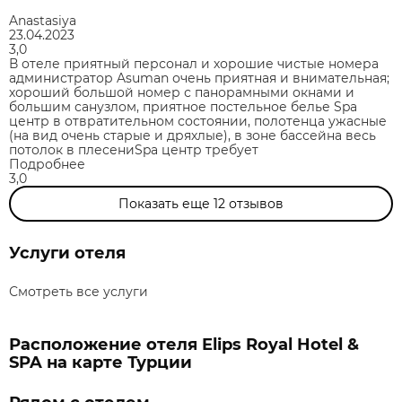
Anastasiya
23.04.2023
3,0
В отеле приятный персонал и хорошие чистые номера
администратор Asuman очень приятная и внимательная;
хороший большой номер с панорамными окнами и
большим санузлом, приятное постельное белье Spa
центр в отвратительном состоянии, полотенца ужасные
(на вид очень старые и дряхлые), в зоне бассейна весь
потолок в плесениSpa центр требует
Подробнее
3,0
Показать еще
12
отзывов
Услуги отеля
Смотреть все услуги
Расположение отеля Elips Royal Hotel &
SPA на карте Турции