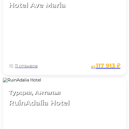
Hotel Ave Maria
117 913 ₽
11 отзывов
от
Турция, Анталья
RuinAdalia Hotel