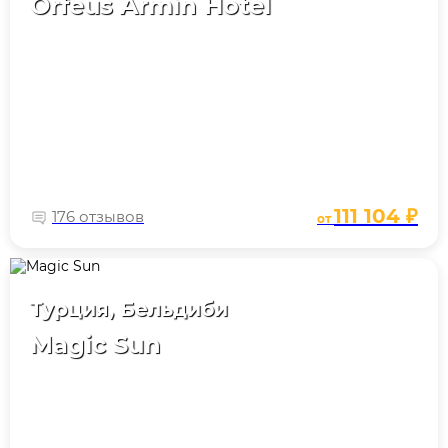
Orfeus Armin Hotel
111 104 ₽
176 отзывов
от
Турция, Бельдиби
Magic Sun