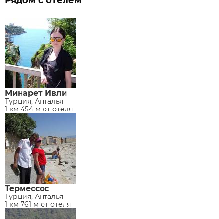
Рядом с отелем
Минарет Ивли
Турция, Анталья
1 км 454 м от отеля
Термессос
Турция, Анталья
1 км 761 м от отеля