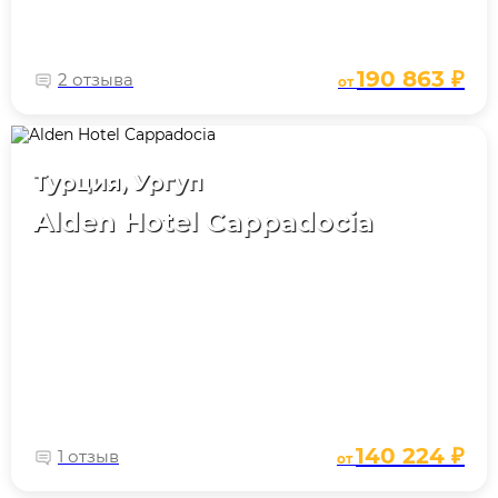
190 863 ₽
2 отзыва
от
Турция, Ургуп
Alden Hotel Cappadocia
140 224 ₽
1 отзыв
от