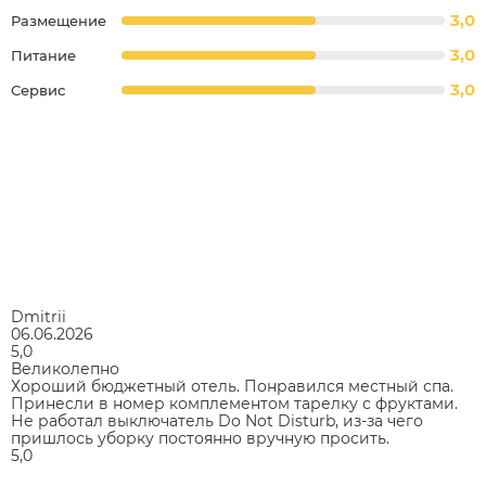
3,0
Размещение
3,0
Питание
3,0
Сервис
Dmitrii
06.06.2026
5,0
Великолепно
Хороший бюджетный отель. Понравился местный спа.
Принесли в номер комплементом тарелку с фруктами.
Не работал выключатель Do Not Disturb, из-за чего
пришлось уборку постоянно вручную просить.
5,0