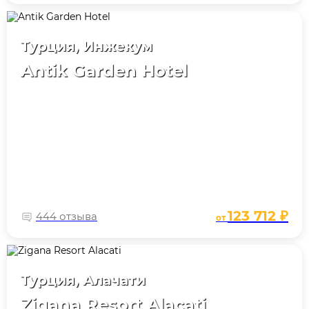
Турция, Инжекум
Antik Garden Hotel
123 712 ₽
444 отзыва
от
Турция, Алачати
Zigana Resort Alacati