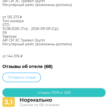
АЙ СИ ЭС Тревел Групп
Регулярный рейс (возможны доплаты)
от 135 273
₽
Тип номера:
STD
31.08.2026
(Пн)
-
2026-09-09
(Ср)
(9)
Завтрак
АЙ СИ ЭС Тревел Групп
Регулярный рейс (возможны доплаты)
от 144 376
₽
Отзывы об отеле (68)
Оставить отзыв
отзывы 1001tur (68)
Нормально
3,1
Оценка по 68 отзывам