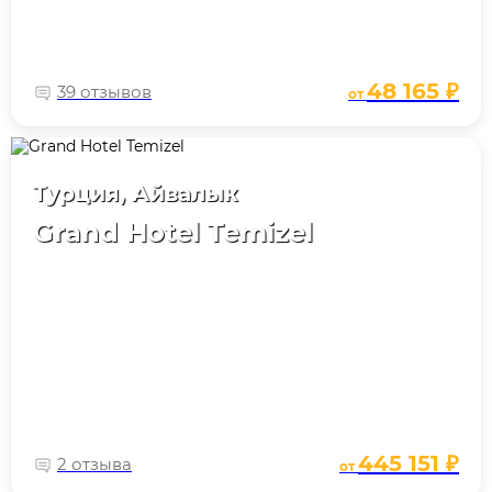
48 165 ₽
39 отзывов
от
Турция, Айвалык
Grand Hotel Temizel
445 151 ₽
2 отзыва
от