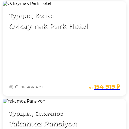
Турция, Конья
Ozkaymak Park Hotel
154 919 ₽
Отзывов нет
от
Турция, Олимпос
Yakamoz Pansiyon