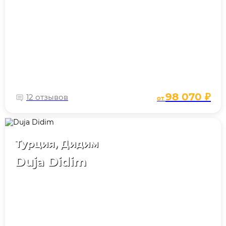
98 070 ₽
12 отзывов
от
Турция, Дидим
Duja Didim