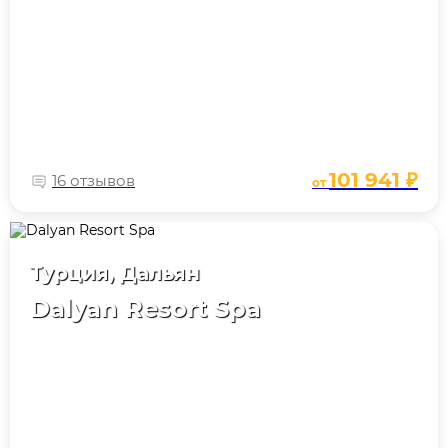
101 941 ₽
16 отзывов
от
Турция, Дальян
Dalyan Resort Spa