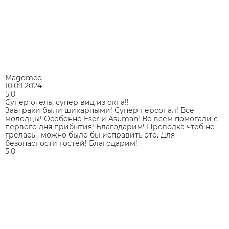
Magomed
10.09.2024
5,0
Супер отель, супер вид из окна!!
Завтраки были шикарными! Супер персонал! Все
молодцы! Особенно Eser и Asuman! Во всем помогали с
первого дня прибытия! Благодарим! Проводка чтоб не
грелась , можно было бы исправить это. Для
безопасности гостей! Благодарим!
5,0