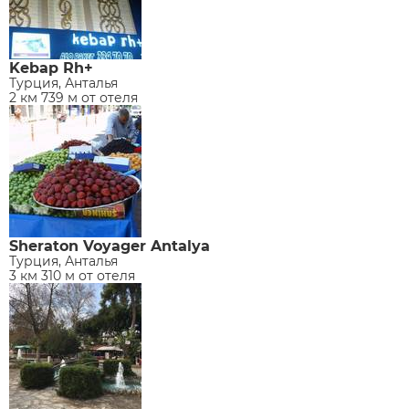
Kebap Rh+
Турция, Анталья
2 км 739 м от отеля
Sheraton Voyager Antalya
Турция, Анталья
3 км 310 м от отеля