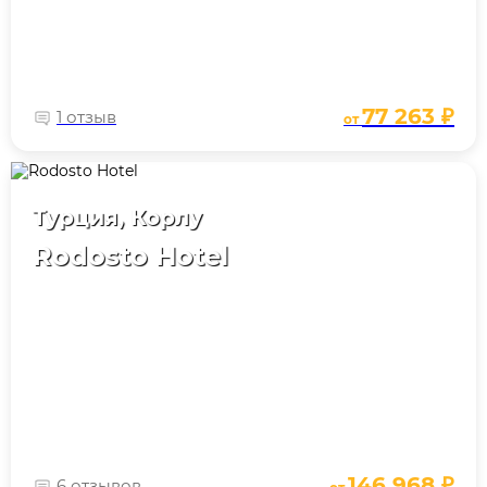
77 263 ₽
1 отзыв
от
Турция, Корлу
Rodosto Hotel
146 968 ₽
6 отзывов