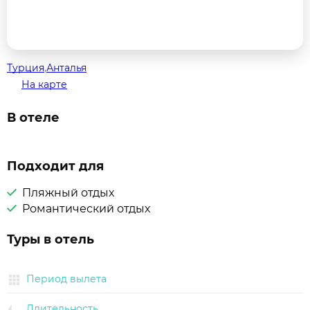
Турция
,
Анталья
На карте
В отеле
Подходит для
Пляжный отдых
Романтический отдых
Туры в отель
Период вылета
Длительность