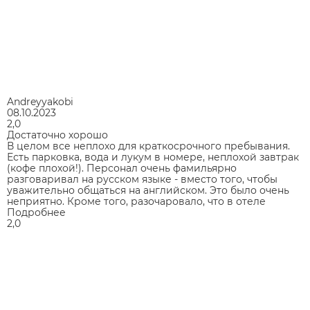
Andreyyakobi
08.10.2023
2,0
Достаточно хорошо
В целом все неплохо для краткосрочного пребывания.
Есть парковка, вода и лукум в номере, неплохой завтрак
(кофе плохой!). Персонал очень фамильярно
разговаривал на русском языке - вместо того, чтобы
уважительно общаться на английском. Это было очень
неприятно. Кроме того, разочаровало, что в отеле
Подробнее
2,0