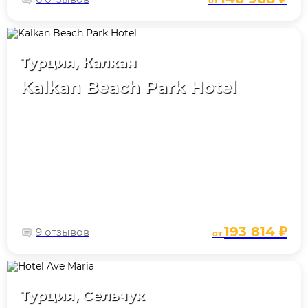
от
Турция, Калкан
Kalkan Beach Park Hotel
193 814 ₽
9 отзывов
от
Турция, Сельчук