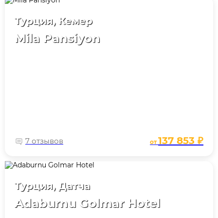
Турция, Кемер
Mila Pansiyon
137 853 ₽
7 отзывов
от
Турция, Датча
Adaburnu Golmar Hotel