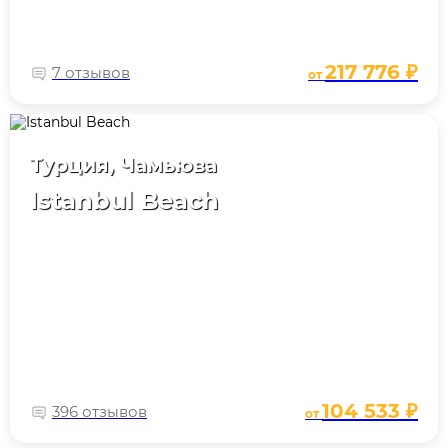
217 776 ₽
7 отзывов
от
Турция, Чамьюва
Istanbul Beach
104 533 ₽
396 отзывов
от