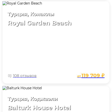
Турция, Конаклы
Royal Garden Beach
119 709 ₽
108 отзывов
от
Турция, Коджаэли
Balturk House Hotel