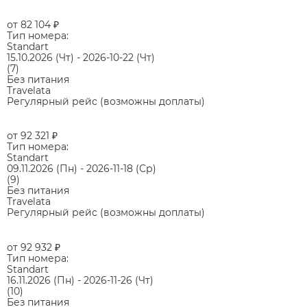
от 82 104
₽
Тип номера:
Standart
15.10.2026
(Чт)
-
2026-10-22
(Чт)
(7)
Без питания
Travelata
Регулярный рейс (возможны доплаты)
от 92 321
₽
Тип номера:
Standart
09.11.2026
(Пн)
-
2026-11-18
(Ср)
(9)
Без питания
Travelata
Регулярный рейс (возможны доплаты)
от 92 932
₽
Тип номера:
Standart
16.11.2026
(Пн)
-
2026-11-26
(Чт)
(10)
Без питания