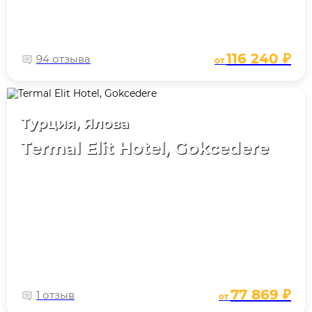
116 240 ₽
94 отзыва
от
Турция, Ялова
Termal Elit Hotel, Gokcedere
77 869 ₽
1 отзыв
от