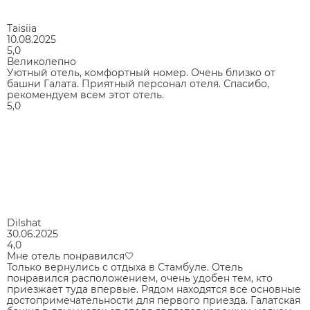
Taisiia
10.08.2025
5,0
Великолепно
Уютный отель, комфортный номер. Очень близко от
башни Галата. Приятный персонал отеля. Спасибо,
рекомендуем всем этот отель.
5,0
Dilshat
30.06.2025
4,0
Мне отель понравился🤍
Только вернулись с отдыха в Стамбуле. Отель
понравился расположением, очень удобен тем, кто
приезжает туда впервые. Рядом находятся все основные
достопримечательности для первого приезда. Галатская