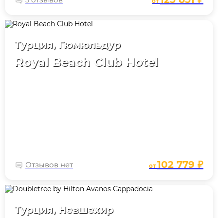
от
Турция, Гюмюльдур
Royal Beach Club Hotel
102 779 ₽
Отзывов нет
от
Турция, Невшехир