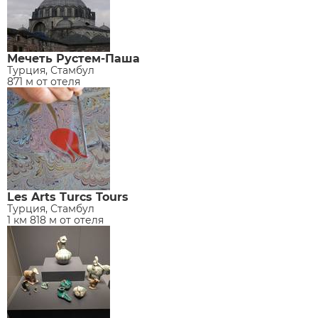
Мечеть Рустем-Паша
Турция, Стамбул
871 м от отеля
Les Arts Turcs Tours
Турция, Стамбул
1 км 818 м от отеля