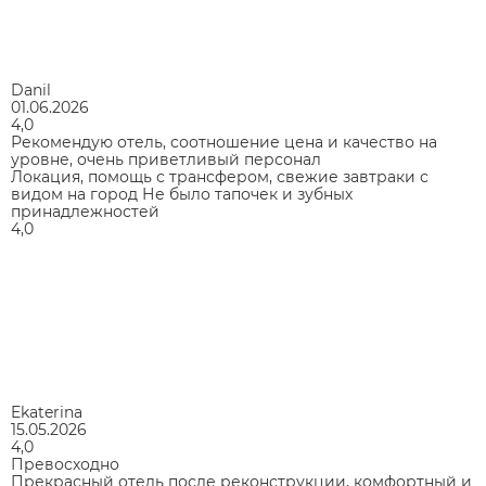
Danil
01.06.2026
4,0
Рекомендую отель, соотношение цена и качество на
уровне, очень приветливый персонал
Локация, помощь с трансфером, свежие завтраки с
видом на город Не было тапочек и зубных
принадлежностей
4,0
Ekaterina
15.05.2026
4,0
Превосходно
Прекрасный отель после реконструкции, комфортный и