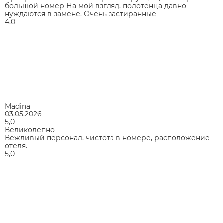
большой номер На мой взгляд, полотенца давно
нуждаются в замене. Очень застиранные
4,0
Madina
03.05.2026
5,0
Великолепно
Вежливый персонал, чистота в номере, расположение
отеля.
5,0