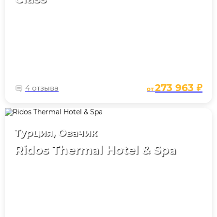
273 963 ₽
4 отзыва
от
Турция, Овачик
Ridos Thermal Hotel & Spa