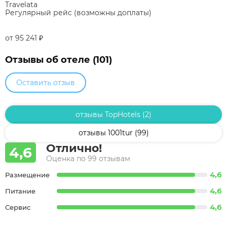
Travelata
Регулярный рейс (возможны доплаты)
от 95 241
₽
Отзывы об отеле (101)
Оставить отзыв
отзывы TopHotels (2)
отзывы 1001tur (99)
Отлично!
4,6
Оценка по 99 отзывам
4,6
Размещение
4,6
Питание
4,6
Сервис