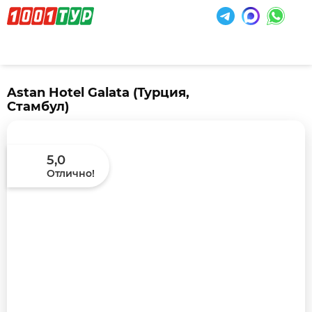
Astan Hotel Galata
(Турция,
Стамбул)
5,0
Отлично!