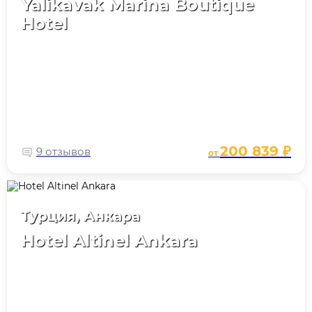
Yalikavak Marina Boutique
Hotel
200 839 ₽
9 отзывов
от
Турция, Анкара
Hotel Altinel Ankara