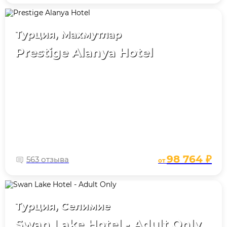
Турция, Махмутлар
Prestige Alanya Hotel
98 764 ₽
563 отзыва
от
Турция, Селимие
Swan Lake Hotel - Adult Only