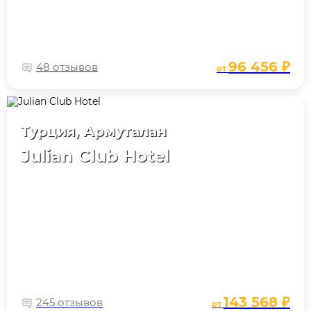
96 456 ₽
48 отзывов
от
Турция, Армуталан
Julian Club Hotel
143 568 ₽
245 отзывов
от