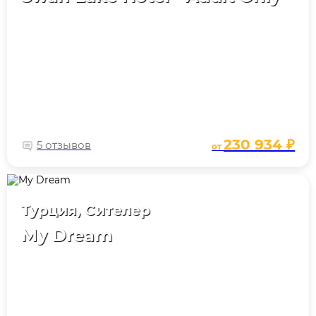
230 934 ₽
5 отзывов
от
Турция, Сителер
My Dream