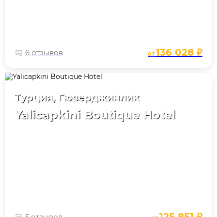
136 028 ₽
6 отзывов
от
Турция, Гюверджинлик
Yalicapkini Boutique Hotel
125 851 ₽
5 отзывов