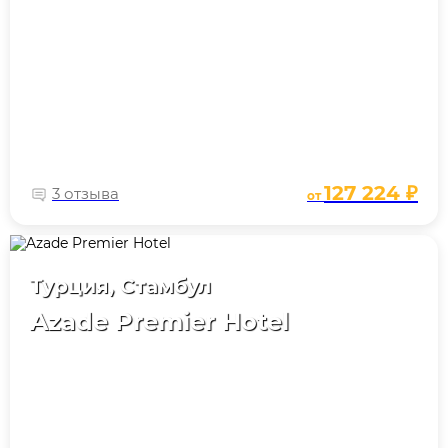
127 224 ₽
3 отзыва
от
Турция, Стамбул
Azade Premier Hotel