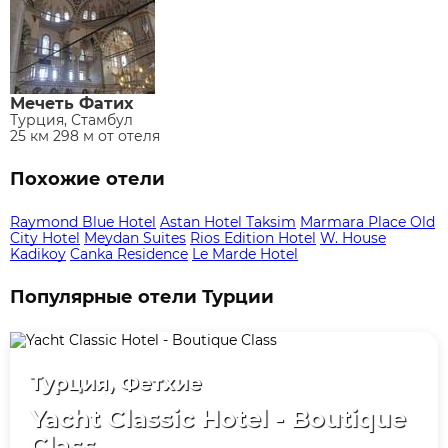
Мечеть Фатих
Турция, Стамбул
25 км 298 м от отеля
Похожие отели
Raymond Blue Hotel
Astan Hotel Taksim
Marmara Place Old
City Hotel
Meydan Suites
Rios Edition Hotel
W. House
Kadikoy
Canka Residence
Le Marde Hotel
Популярные отели Турции
Турция, Фетхие
Yacht Classic Hotel - Boutique
Class