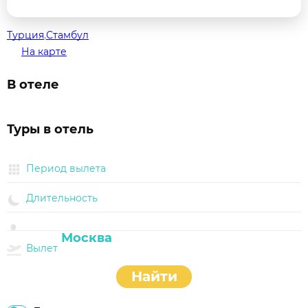
Турция
,
Стамбул
На карте
В отеле
Туры в отель
Период вылета
Длительность
Вылет
Найти