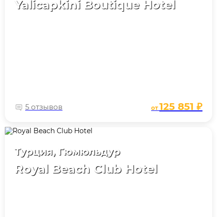
Yalicapkini Boutique Hotel
125 851 ₽
5 отзывов
от
Турция, Гюмюльдур
Royal Beach Club Hotel