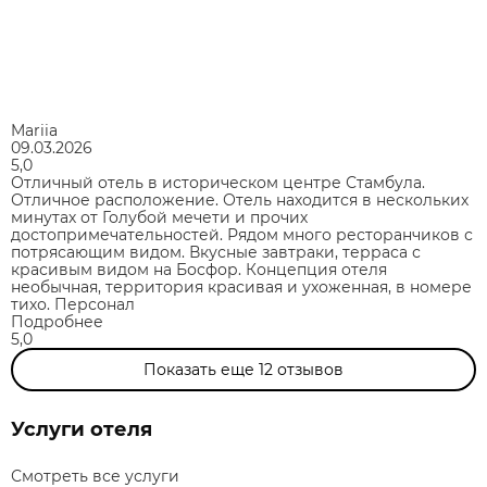
Mariia
09.03.2026
5,0
Отличный отель в историческом центре Стамбула.
Отличное расположение. Отель находится в нескольких
минутах от Голубой мечети и прочих
достопримечательностей. Рядом много ресторанчиков с
потрясающим видом. Вкусные завтраки, терраса с
красивым видом на Босфор. Концепция отеля
необычная, территория красивая и ухоженная, в номере
тихо. Персонал
Подробнее
5,0
Показать еще
12
отзывов
Услуги отеля
Смотреть все услуги