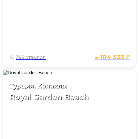
104 533 ₽
396 отзывов
от
Турция, Конаклы
Royal Garden Beach