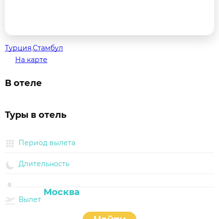
Турция
,
Стамбул
На карте
В отеле
Туры в отель
Период вылета
Длительность
Вылет