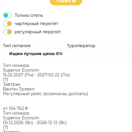
Найти
Только отель
чартерный перелёт
регулярный перелёт
Тип питания
Туроператор
Ищем лучшие цены
0%
Тип номера:
Superior Econom
15.02.2027
(Пн)
-
2027-02-22
(Пн)
(7)
Завтрак
Вантач Трэвел
Регулярный рейс (возможны доплаты)
от 104 762
₽
Тип номера:
Superior Econom
05.12.2026
(Вс)
-
2026-12-12
(Вс)
(7)