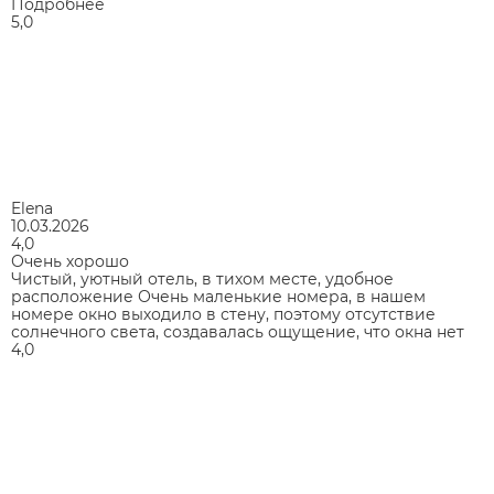
Подробнее
5,0
Elena
10.03.2026
4,0
Очень хорошо
Чистый, уютный отель, в тихом месте, удобное
расположение Очень маленькие номера, в нашем
номере окно выходило в стену, поэтому отсутствие
солнечного света, создавалась ощущение, что окна нет
4,0