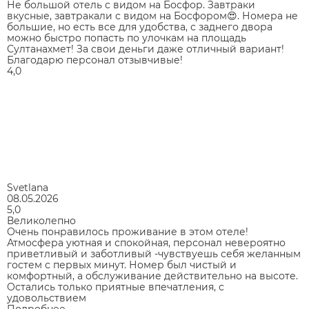
Не большой отель с видом на Босфор. Завтраки
вкусные, завтракали с видом на Босфором😍. Номера не
большие, но есть все для удобства, с заднего двора
можно быстро попасть по улочкам на площадь
Султанахмет! За свои деньги даже отличный вариант!
Благодарю персонал отзывчивые!
4,0
Svetlana
08.05.2026
5,0
Великолепно
Очень понравилось проживание в этом отеле!
Атмосфера уютная и спокойная, персонал невероятно
приветливый и заботливый -чувствуешь себя желанным
гостем с первых минут. Номер был чистый и
комфортный, а обслуживание действительно на высоте.
Остались только приятные впечатления, с
удовольствием