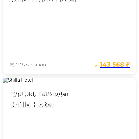
143 568 ₽
245 отзывов
от
Турция, Текирдаг
Shilla Hotel