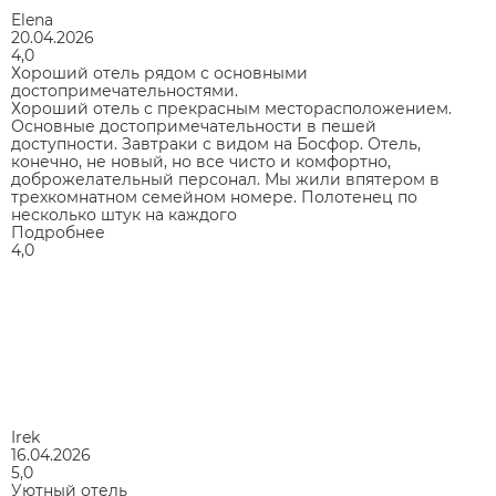
Elena
20.04.2026
4,0
Хороший отель рядом с основными
достопримечательностями.
Хороший отель с прекрасным месторасположением.
Основные достопримечательности в пешей
доступности. Завтраки с видом на Босфор. Отель,
конечно, не новый, но все чисто и комфортно,
доброжелательный персонал. Мы жили впятером в
трехкомнатном семейном номере. Полотенец по
несколько штук на каждого
Подробнее
4,0
Irek
16.04.2026
5,0
Уютный отель