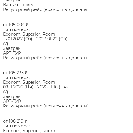
Завтрак
Вантач Трэвел
Регулярный рейс (возможны доплаты)
от 105 004
₽
Тип номера:
Econom, Superior, Room
15.01.2027
(Сб)
-
2027-01-22
(Сб)
(7)
Завтрак
АРТ-ТУР
Регулярный рейс (возможны доплаты)
от 105 233
₽
Тип номера:
Econom, Superior, Room
09.11.2026
(Пн)
-
2026-11-16
(Пн)
(7)
Завтрак
АРТ-ТУР
Регулярный рейс (возможны доплаты)
от 108 219
₽
Тип номера:
Econom, Superior, Room