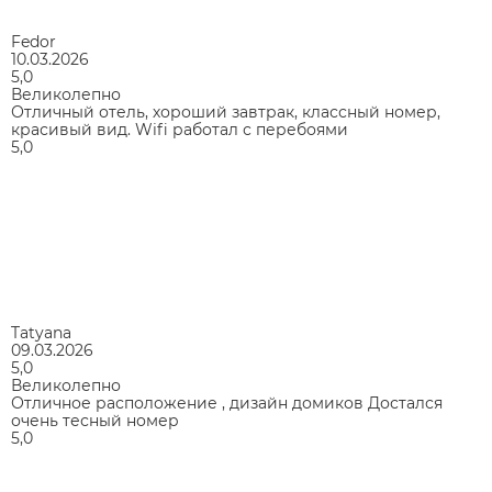
Fedor
10.03.2026
5,0
Великолепно
Отличный отель, хороший завтрак, классный номер,
красивый вид. Wifi работал с перебоями
5,0
Tatyana
09.03.2026
5,0
Великолепно
Отличное расположение , дизайн домиков Достался
очень тесный номер
5,0