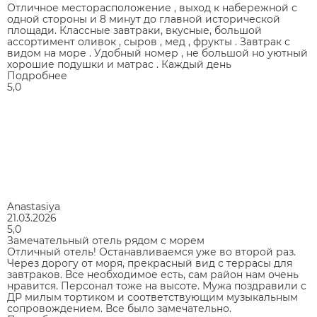
Отличное месторасположение , выход к набережной с
одной стороны и 8 минут до главной исторической
площади. Классные завтраки, вкусные, большой
ассортимент оливок , сыров , мед , фрукты . Завтрак с
видом на море . Удобный номер , не большой но уютный
хорошие подушки и матрас . Каждый день
Подробнее
5,0
Anastasiya
21.03.2026
5,0
Замечательный отель рядом с морем
Отличный отель! Останавливаемся уже во второй раз.
Через дорогу от моря, прекрасный вид с террасы для
завтраков. Все необходимое есть, сам район нам очень
нравится. Персонал тоже на высоте. Мужа поздравили с
ДР милым тортиком и соответствующим музыкальным
сопровождением. Все было замечательно.