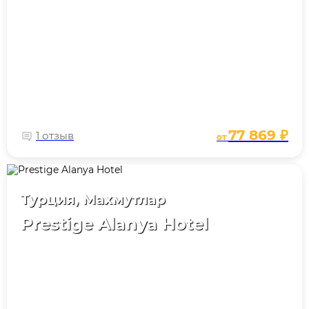
77 869 ₽
1 отзыв
от
Турция, Махмутлар
Prestige Alanya Hotel