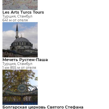
Les Arts Turcs Tours
Турция, Стамбул
641 м от отеля
Мечеть Рустем-Паша
Турция, Стамбул
1 км 855 м от отеля
Болгарская церковь Святого Стефана