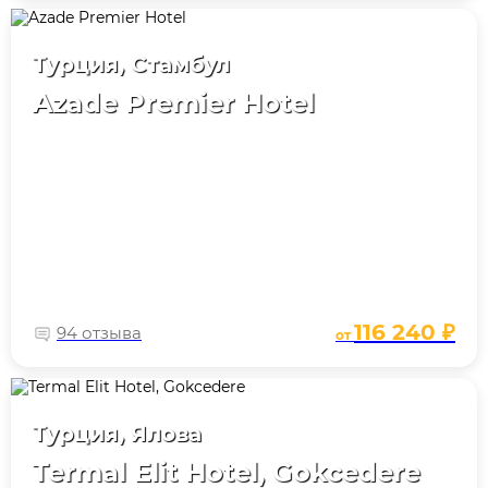
Турция, Стамбул
Azade Premier Hotel
116 240 ₽
94 отзыва
от
Турция, Ялова
Termal Elit Hotel, Gokcedere