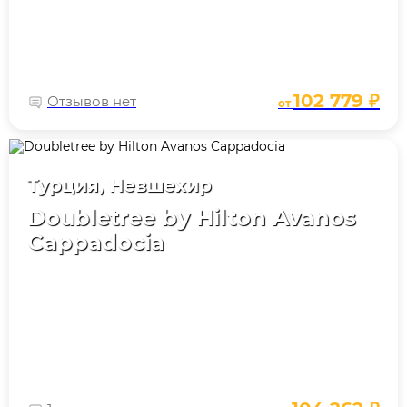
102 779 ₽
Отзывов нет
от
Турция, Невшехир
Doubletree by Hilton Avanos
Cappadocia