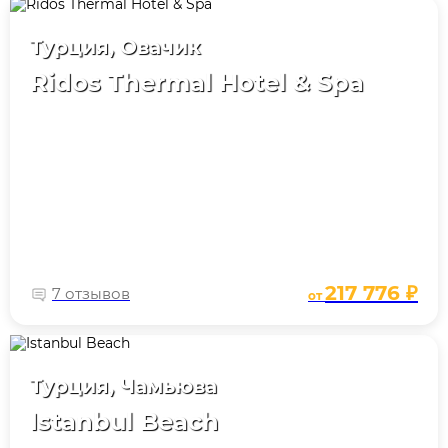
Турция, Овачик
Ridos Thermal Hotel & Spa
217 776 ₽
7 отзывов
от
Турция, Чамьюва
Istanbul Beach