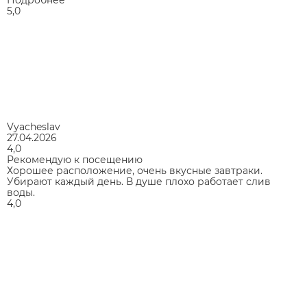
Подробнее
5,0
Vyacheslav
27.04.2026
4,0
Рекомендую к посещению
Хорошее расположение, очень вкусные завтраки.
Убирают каждый день. В душе плохо работает слив
воды.
4,0