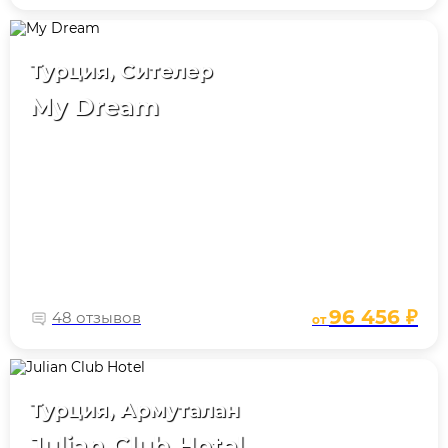
Турция, Сителер
My Dream
96 456 ₽
48 отзывов
от
Турция, Армуталан
Julian Club Hotel