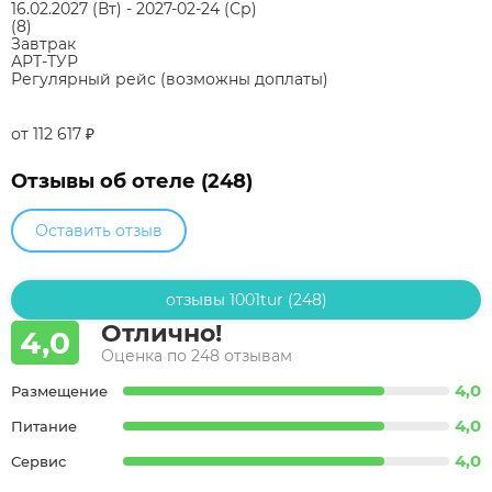
16.02.2027
(Вт)
-
2027-02-24
(Ср)
(8)
Завтрак
АРТ-ТУР
Регулярный рейс (возможны доплаты)
от 112 617
₽
Отзывы об отеле (248)
Оставить отзыв
отзывы 1001tur (248)
Отлично!
4,0
Оценка по 248 отзывам
4,0
Размещение
4,0
Питание
4,0
Сервис