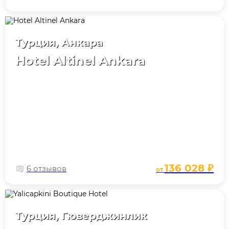
Турция, Анкара
Hotel Altinel Ankara
136 028 ₽
6 отзывов
от
Турция, Гюверджинлик