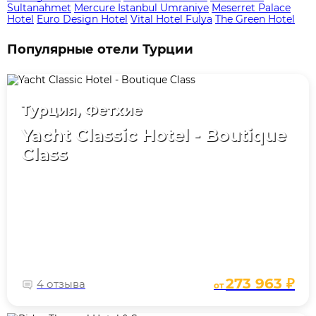
Sultanahmet
Mercure Istanbul Umraniye
Meserret Palace
Hotel
Euro Design Hotel
Vital Hotel Fulya
The Green Hotel
Популярные отели Турции
Турция, Фетхие
Yacht Classic Hotel - Boutique
Class
273 963 ₽
4 отзыва
от