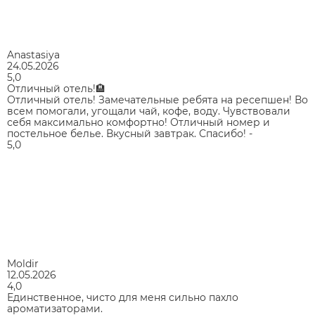
Anastasiya
24.05.2026
5,0
Отличный отель!🏨
Отличный отель! Замечательные ребята на ресепшен! Во
всем помогали, угощали чай, кофе, воду. Чувствовали
себя максимально комфортно! Отличный номер и
постельное белье. Вкусный завтрак. Спасибо! -
5,0
Moldir
12.05.2026
4,0
Единственное, чисто для меня сильно пахло
ароматизаторами.