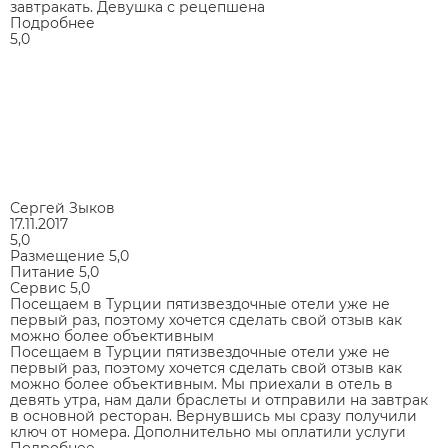
завтракать. Девушка с рецепшена
Подробнее
5,0
Сергей Зыков
17.11.2017
5,0
Размещение
5,0
Питание
5,0
Сервис
5,0
Посещаем в Турции пятизвездочные отели уже не
первый раз, поэтому хочется сделать свой отзыв как
можно более объективным
Посещаем в Турции пятизвездочные отели уже не
первый раз, поэтому хочется сделать свой отзыв как
можно более объективным. Мы приехали в отель в
девять утра, нам дали браслеты и отправили на завтрак
в основной ресторан. Вернувшись мы сразу получили
ключ от номера. Дополнительно мы оплатили услуги