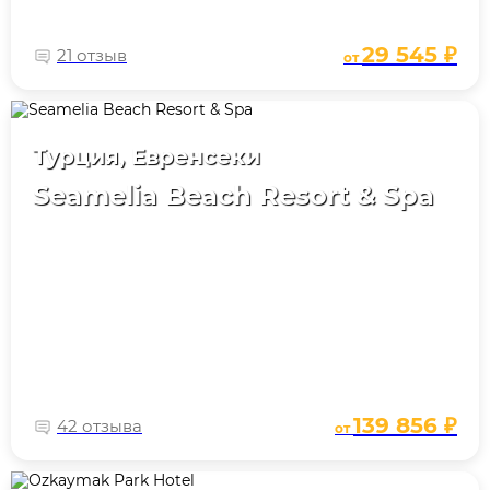
29 545 ₽
21 отзыв
от
Турция, Евренсеки
Seamelia Beach Resort & Spa
139 856 ₽
42 отзыва
от