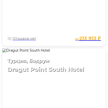
213 913 ₽
Отзывов нет
от
Турция, Бодрум
Dragut Point South Hotel