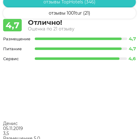
отзывы TopHotels (346)
отзывы 1001tur (21)
Отлично!
4,7
Оценка по 21 отзыву
4,7
Размещение
4,7
Питание
4,6
Сервис
Денис
05.11.2019
3,5
Размещение
5,0