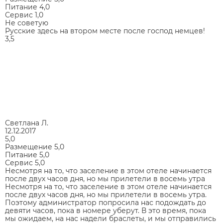
Питание
4,0
Сервис
1,0
Не советую
Русские здесь на втором месте после господ немцев!
3,5
Светлана Л.
12.12.2017
5,0
Размещение
5,0
Питание
5,0
Сервис
5,0
Несмотря на то, что заселение в этом отеле начинается
после двух часов дня, но мы прилетели в восемь утра
Несмотря на то, что заселение в этом отеле начинается
после двух часов дня, но мы прилетели в восемь утра.
Поэтому администратор попросила нас подождать до
девяти часов, пока в номере уберут. В это время, пока
мы ожидаем, на нас надели браслеты, и мы отправились