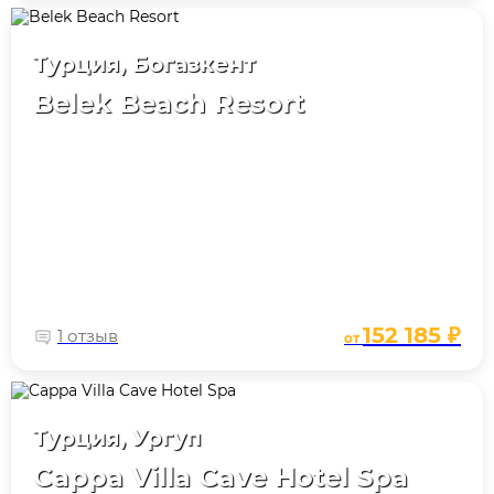
Турция, Богазкент
Belek Beach Resort
152 185 ₽
1 отзыв
от
Турция, Ургуп
Cappa Villa Cave Hotel Spa