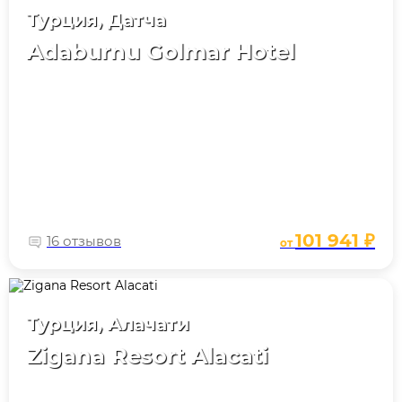
Турция, Датча
Adaburnu Golmar Hotel
101 941 ₽
16 отзывов
от
Турция, Алачати
Zigana Resort Alacati