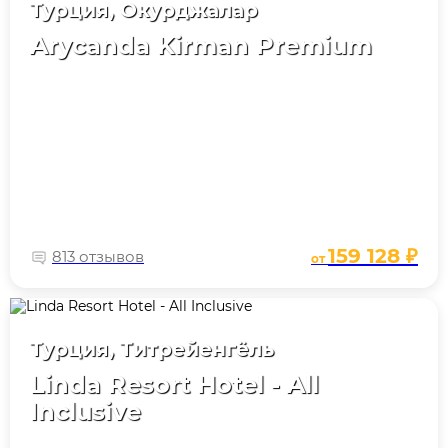
Турция, Окурджалар
Arycanda Kirman Premium
159 128 ₽
813 отзывов
от
Турция, Титрейенгёль
Linda Resort Hotel - All
Inclusive