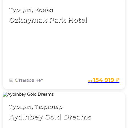
Турция, Конья
Ozkaymak Park Hotel
154 919 ₽
Отзывов нет
от
Турция, Тюрклер
Aydinbey Gold Dreams