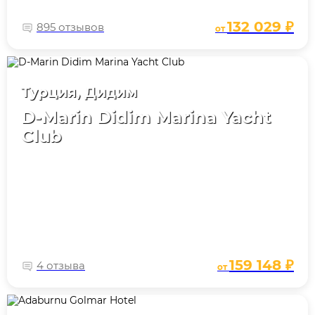
132 029 ₽
895 отзывов
от
Турция, Дидим
D-Marin Didim Marina Yacht
Club
159 148 ₽
4 отзыва
от