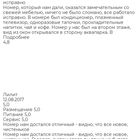
исправно
Номер, который нам дали, оказался замечательным со
свежей мебелью, ничего не было сломано, все работало
исправно. В номере был кондиционер, плазменный
телевизор, одноразовые тапочки, прохладительные
напитки, чай и кофе. Номер у нас был на втором этаже,
вид из окон открывался в сторону аквапарка. В
Подробнее
4,8
Лилит
12.08.2017
5,0
Размещение
5,0
Питание
5,0
Сервис
5,0
Номер нам достался отличный - видно, что все новое,
чистенькое
Номер нам достался отличный - видно, что все новое,