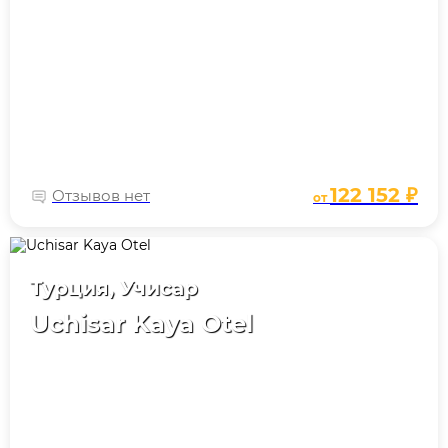
122 152 ₽
Отзывов нет
от
Турция, Учисар
Uchisar Kaya Otel