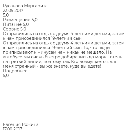
Русанова Маргарита
23.09.2017
5,0
Размещение
5,0
Питание
5,0
Сервис
5,0
Отправились на отдых с двумя 4-летними детьми, затем
к нам присоединился 19-летний сын
Отправились на отдых с двумя 4-летними детьми, затем
к нам присоединился 19-летний сын. То, что люди
приписывают к минусам нам никак не мешало. На
автобусе мы очень быстро добирались до моря - отель
на третьей линии, поэтому так. Кто возмущается, для
меня странный - вы же знаете, куда вы едете!
Подробнее
5,0
Евгения Рожина
17.09.2017