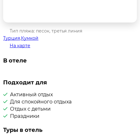
Тип пляжа: песок, третья линия
Турция
,
Кумкой
На карте
В отеле
Подходит для
Активный отдых
Для спокойного отдыха
Отдых с детьми
Праздники
Туры в отель