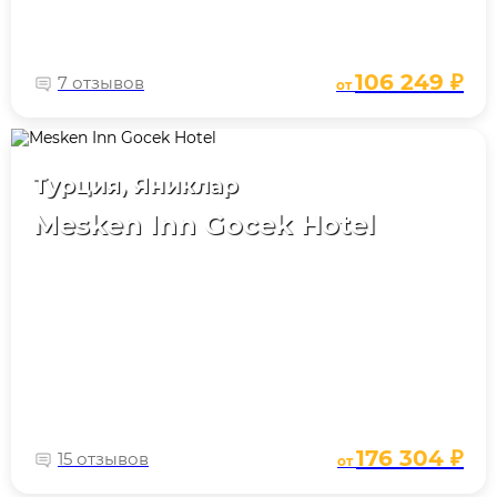
106 249 ₽
7 отзывов
от
Турция, Яниклар
Mesken Inn Gocek Hotel
176 304 ₽
15 отзывов
от