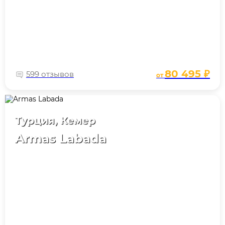
80 495 ₽
599 отзывов
от
Турция, Кемер
Armas Labada