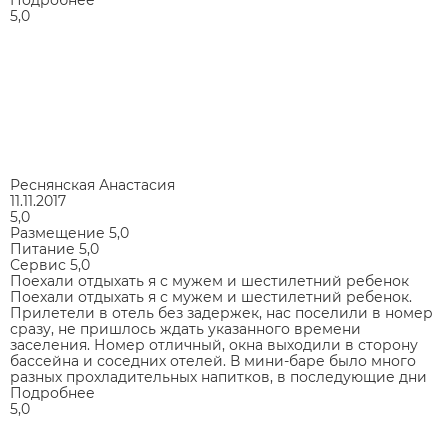
Подробнее
5,0
Реснянская Анастасия
11.11.2017
5,0
Размещение
5,0
Питание
5,0
Сервис
5,0
Поехали отдыхать я с мужем и шестилетний ребенок
Поехали отдыхать я с мужем и шестилетний ребенок.
Прилетели в отель без задержек, нас поселили в номер
сразу, не пришлось ждать указанного времени
заселения. Номер отличный, окна выходили в сторону
бассейна и соседних отелей. В мини-баре было много
разных прохладительных напитков, в последующие дни
Подробнее
5,0