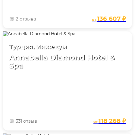
136 607 ₽
2 отзыва
от
Турция, Инжекум
Annabella Diamond Hotel &
Spa
118 268 ₽
331 отзыв
от