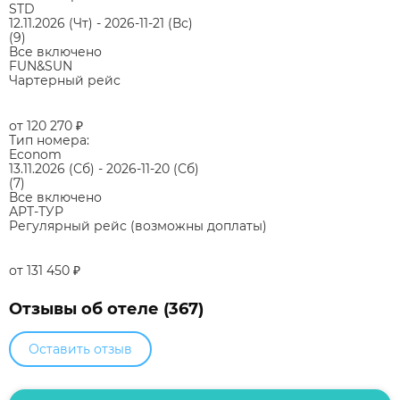
STD
12.11.2026
(Чт)
-
2026-11-21
(Вс)
(9)
Все включено
FUN&SUN
Чартерный рейс
от 120 270
₽
Тип номера:
Econom
13.11.2026
(Сб)
-
2026-11-20
(Сб)
(7)
Все включено
АРТ-ТУР
Регулярный рейс (возможны доплаты)
от 131 450
₽
Отзывы об отеле (367)
Оставить отзыв