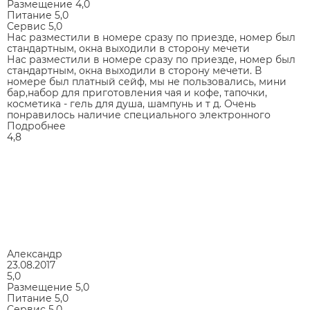
Размещение
4,0
Питание
5,0
Сервис
5,0
Нас разместили в номере сразу по приезде, номер был
стандартным, окна выходили в сторону мечети
Нас разместили в номере сразу по приезде, номер был
стандартным, окна выходили в сторону мечети. В
номере был платный сейф, мы не пользовались, мини
бар,набор для приготовления чая и кофе, тапочки,
косметика - гель для душа, шампунь и т д. Очень
понравилось наличие специального электронного
Подробнее
4,8
Александр
23.08.2017
5,0
Размещение
5,0
Питание
5,0
Сервис
5,0