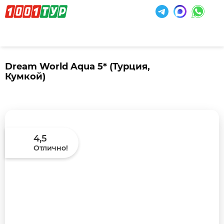
Dream World Aqua 5*
(Турция,
Кумкой)
4,5
Отлично!