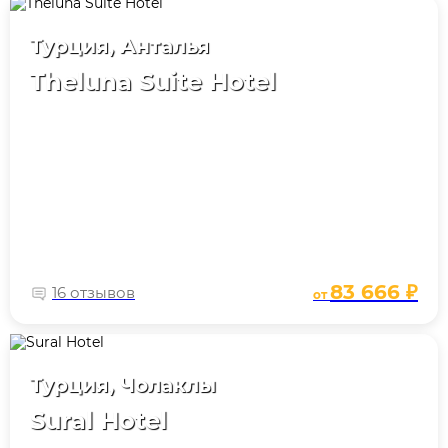
Турция, Анталья
Theluna Suite Hotel
83 666 ₽
16 отзывов
от
Турция, Чолаклы
Sural Hotel