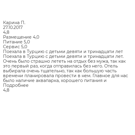
Карина П.
27.10.2017
4,8
Размещение
4,0
Питание
5,0
Сервис
5,0
Поехала в Турцию с детьми девяти и тринадцати лет
Поехала в Турцию с детьми девяти и тринадцати лет.
Очень было страшно лететь на отдых без мужа, так как
это первый раз, когда отправилась без него. Отель
выбирала очень тщательно, так как большую часть
времени планировала провести в нем. Главное для нас
было наличие аквапарка, хорошего питания и
Подробнее
4,8