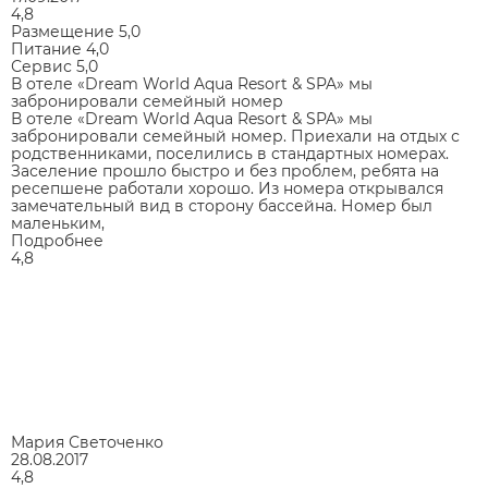
4,8
Размещение
5,0
Питание
4,0
Сервис
5,0
В отеле «Dream World Aqua Resort & SPA» мы
забронировали семейный номер
В отеле «Dream World Aqua Resort & SPA» мы
забронировали семейный номер. Приехали на отдых с
родственниками, поселились в стандартных номерах.
Заселение прошло быстро и без проблем, ребята на
ресепшене работали хорошо. Из номера открывался
замечательный вид в сторону бассейна. Номер был
маленьким,
Подробнее
4,8
Мария Светоченко
28.08.2017
4,8