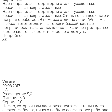
Нам понравилась территория отеля – ухоженная,
красивая, вся покрыта зеленью
Нам понравилась территория отеля – ухоженная,
красивая, вся покрыта зеленью. Отель новый все чисто и
исправно работает. В номерах отлично ловит Wi-Fi. Мы
выбрали этот отель из-за горок и бассейнов, нам
понравилось - накатались вдоволь! Если не придираться
к мелочам, то вы сможете хорошо отдохнуть.
Подробнее
5,0
Ульяна
20.08.2017
4,8
Размещение
5,0
Питание
4,0
Сервис
5,0
Номер, который нам дали, оказался замечательным со
свежей мебелью, ничего не было сломано, все работало