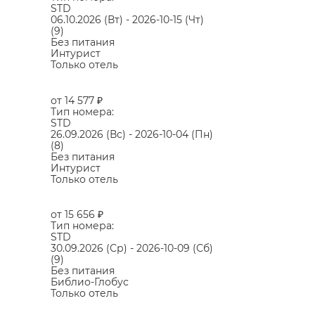
STD
06.10.2026
(Вт)
-
2026-10-15
(Чт)
(9)
Без питания
Интурист
Только отель
от 14 577
₽
Тип номера:
STD
26.09.2026
(Вс)
-
2026-10-04
(Пн)
(8)
Без питания
Интурист
Только отель
от 15 656
₽
Тип номера:
STD
30.09.2026
(Ср)
-
2026-10-09
(Сб)
(9)
Без питания
Библио-Глобус
Только отель