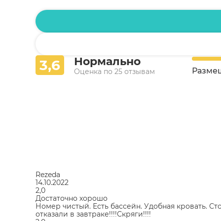
Нормально
3,6
Разме
Оценка по 25 отзывам
Rezeda
14.10.2022
2,0
Достаточно хорошо
Номер чистый. Есть бассейн. Удобная кровать. Ст
отказали в завтраке!!!!Скряги!!!!