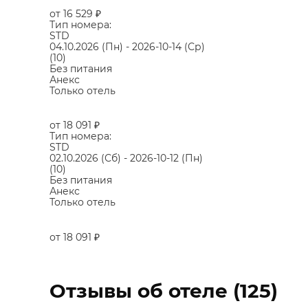
от 16 529
₽
Тип номера:
STD
04.10.2026
(Пн)
-
2026-10-14
(Ср)
(10)
Без питания
Анекс
Только отель
от 18 091
₽
Тип номера:
STD
02.10.2026
(Сб)
-
2026-10-12
(Пн)
(10)
Без питания
Анекс
Только отель
от 18 091
₽
Отзывы об отеле (125)