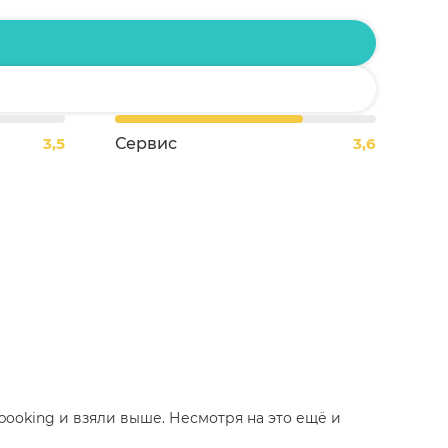
3,5
Сервис
3,6
 booking и взяли выше. Несмотря на это ещё и