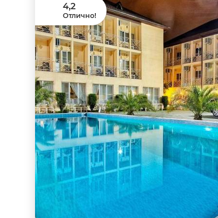
4,2
Отлично!