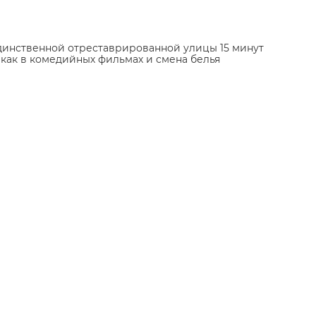
 единственной отреставрированной улицы 15 минут
т как в комедийных фильмах и смена белья