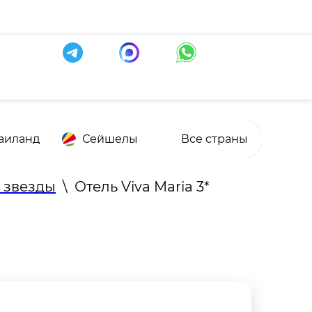
аиланд
Сейшелы
Все страны
3 звезды
\
Отель Viva Maria 3*