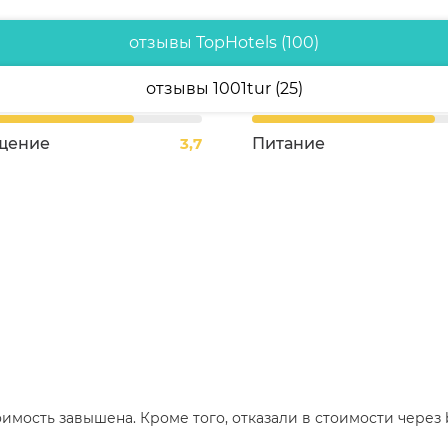
отзывы TopHotels (100)
отзывы 1001tur (25)
щение
3,7
Питание
оимость завышена. Кроме того, отказали в стоимости через