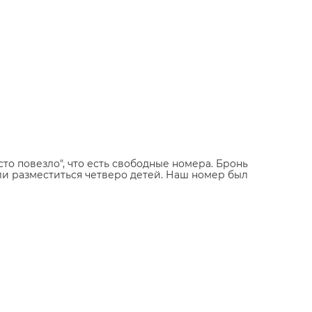
то повезло", что есть свободные номера. Бронь
ыли разместиться четверо детей. Наш номер был