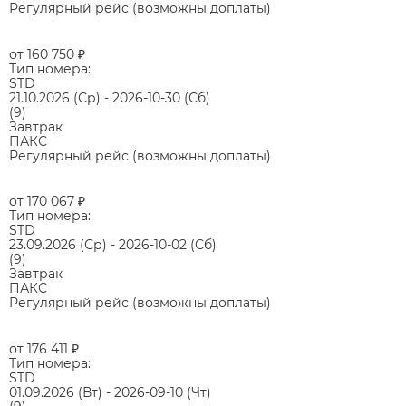
Регулярный рейс (возможны доплаты)
от 160 750
₽
Тип номера:
STD
21.10.2026
(Ср)
-
2026-10-30
(Сб)
(9)
Завтрак
ПАКС
Регулярный рейс (возможны доплаты)
от 170 067
₽
Тип номера:
STD
23.09.2026
(Ср)
-
2026-10-02
(Сб)
(9)
Завтрак
ПАКС
Регулярный рейс (возможны доплаты)
от 176 411
₽
Тип номера:
STD
01.09.2026
(Вт)
-
2026-09-10
(Чт)