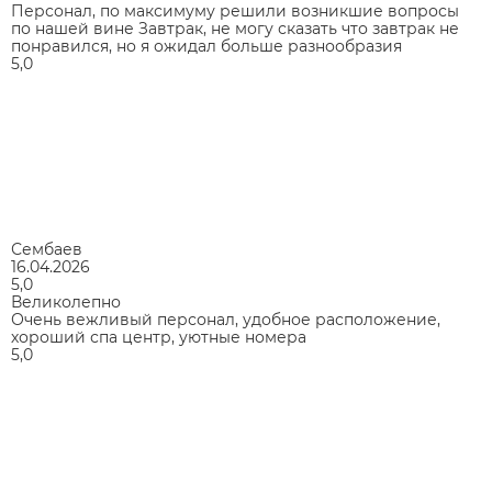
Персонал, по максимуму решили возникшие вопросы
по нашей вине Завтрак, не могу сказать что завтрак не
понравился, но я ожидал больше разнообразия
5,0
Сембаев
16.04.2026
5,0
Великолепно
Очень вежливый персонал, удобное расположение,
хороший спа центр, уютные номера
5,0