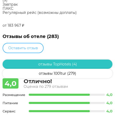
(9)
Завтрак
ПАКС
Регулярный рейс (возможны доплаты)
от 183 967
₽
Отзывы об отеле (283)
Оставить отзыв
отзывы TopHotels (4)
отзывы 1001tur (279)
Отлично!
4,0
Оценка по 279 отзывам
4,0
Размещение
4,0
Питание
4,0
Сервис