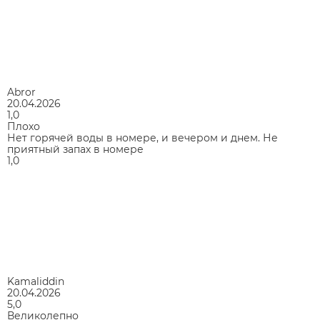
Abror
20.04.2026
1,0
Плохо
Нет горячей воды в номере, и вечером и днем. Не
приятный запах в номере
1,0
Kamaliddin
20.04.2026
5,0
Великолепно