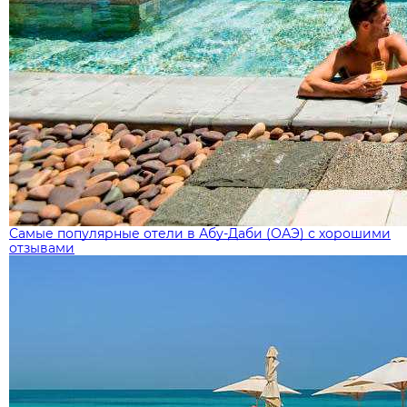
Самые популярные отели в Абу-Даби (ОАЭ) с хорошими
отзывами