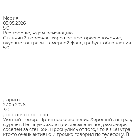
Мария
05.05.2026
5,0
Все хорошо, ждем реновацию
Отличный персонал, хорошее месторасположение,
вкусные завтраки Номерной фонд требует обновления.
5,0
Дарина
27.04.2026
3,0
Достаточно хорошо
Уютный номер. Приятное освещение.Хороший завтрак,
фуршет. Нет шумоизоляции. Засыпали под разговоры
соседей за стенкой. Проснулись от того, что в 6:30 утра
кто-то очень активно и громко говорил по телефону. В