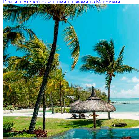
Рейтинг отелей с лучшими пляжами на Маврикии