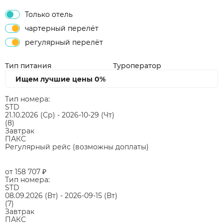
Только отель
чартерный перелёт
регулярный перелёт
Тип питания
Туроператор
Ищем лучшие цены
0%
Тип номера:
STD
21.10.2026
(Ср)
-
2026-10-29
(Чт)
(8)
Завтрак
ПАКС
Регулярный рейс (возможны доплаты)
от 158 707
₽
Тип номера:
STD
08.09.2026
(Вт)
-
2026-09-15
(Вт)
(7)
Завтрак
ПАКС