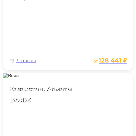
128 441 ₽
3 отзыва
от
Казахстан, Алматы
Вояж