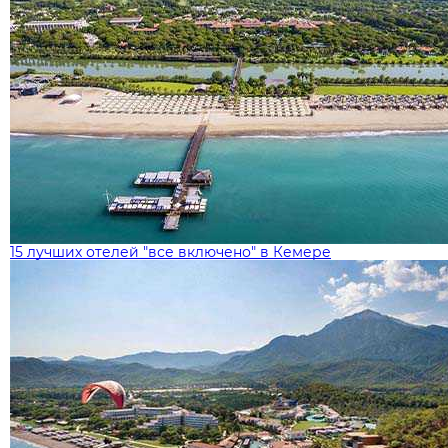
15 лучших отелей "все включено" в Кемере