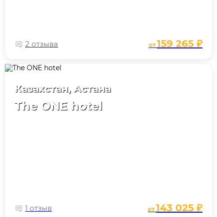
159 265 ₽
2 отзыва
от
Казахстан, Астана
The ONE hotel
143 025 ₽
1 отзыв
от