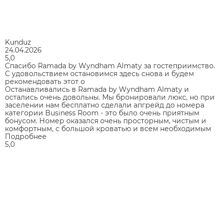
Kunduz
24.04.2026
5,0
Спасибо Ramada by Wyndham Almaty за гостеприимство.
С удовольствием остановимся здесь снова и будем
рекомендовать этот о
Останавливались в Ramada by Wyndham Almaty и
остались очень довольны. Мы бронировали люкс, но при
заселении нам бесплатно сделали апгрейд до номера
категории Business Room - это было очень приятным
бонусом. Номер оказался очень просторным, чистым и
комфортным, с большой кроватью и всем необходимым
Подробнее
5,0