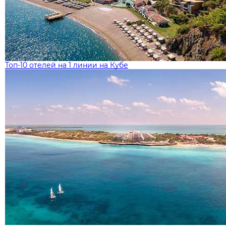
Топ-10 отелей на 1 линии на Кубе