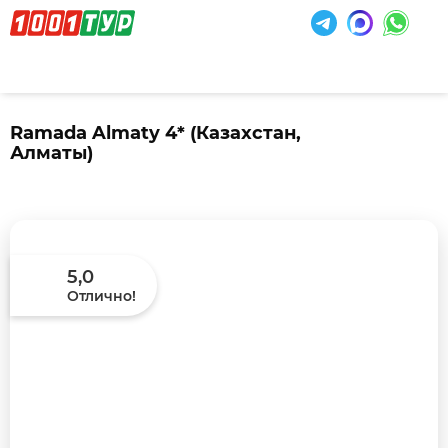
Ramada Almaty 4*
(Казахстан,
Алматы)
5,0
Отлично!