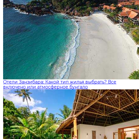
Отели Занзибара: Какой тип жилья выбрать? Все
включено или атмосферное бунгало