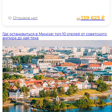
139 625 ₽
Отзывов нет
от
Где остановиться в Минске: топ‑10 отелей от советского
ампира до хай‑тека