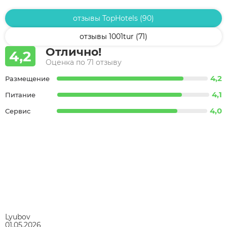
отзывы TopHotels (90)
отзывы 1001tur (71)
Отлично!
4,2
Оценка по 71 отзыву
4,2
Размещение
4,1
Питание
4,0
Сервис
Lyubov
01.05.2026