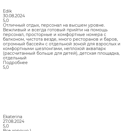
Edik
30.08.2024
5,0
Отличный отдых, персонал на высшем уровне.
Вежливый и всегда готовый прийти на помощь
персонал, просторные и комфортные номера с
балконом, чистота везде, много ресторанов и баров,
огромный бассейн с отдельной зоной для взрослых и
комфортными шезлонгами, неплохой аквапарк
(рассчитанный больше для детей), детская площадка,
отдельный
Подробнее
5,0
Ekaterina
27.08.2024
5,0
Все хорошо )