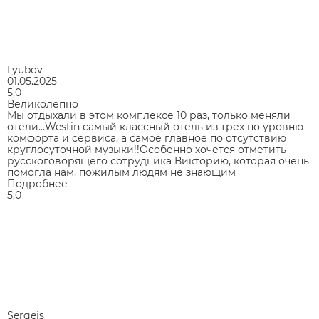
Lyubov
01.05.2025
5,0
Великолепно
Мы отдыхали в этом комплексе 10 раз, только меняли
отели…Westin самый классный отель из трех по уровню
комфорта и сервиса, а самое главное по отсутствию
круглосуточной музыки!!Особенно хочется отметить
русскоговорящего сотрудника Викторию, которая очень
помогла нам, пожилым людям не знающим
Подробнее
5,0
Sergejs