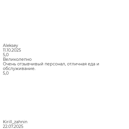
Aleksey
11.10.2025
5,0
Великолепно
Очень отзывчивый персонал, отличная еда и
обслуживание.
5,0
Kirill_zahnin
22.07.2025