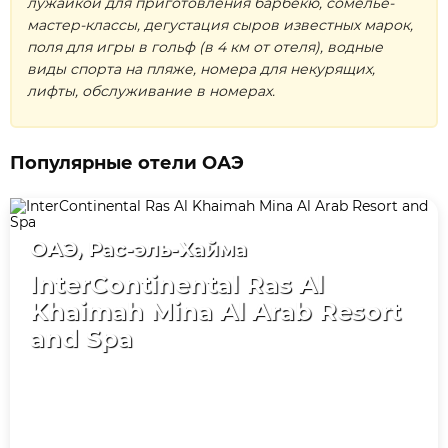
лужайкой для приготовления барбекю, сомелье-
мастер-классы, дегустация сыров известных марок,
поля для игры в гольф (в 4 км от отеля), водные
виды спорта на пляже, номера для некурящих,
лифты, обслуживание в номерах.
Популярные отели ОАЭ
ОАЭ, Рас-эль-Хайма
InterContinental Ras Al
Khaimah Mina Al Arab Resort
and Spa