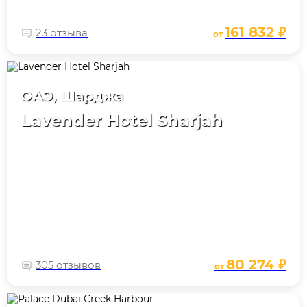
161 832 ₽
23 отзыва
от
ОАЭ, Шарджа
Lavender Hotel Sharjah
80 274 ₽
305 отзывов
от