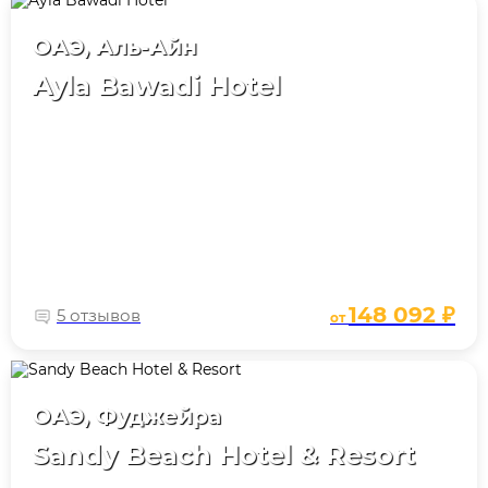
ОАЭ, Аль-Айн
Ayla Bawadi Hotel
148 092 ₽
5 отзывов
от
ОАЭ, Фуджейра
Sandy Beach Hotel & Resort