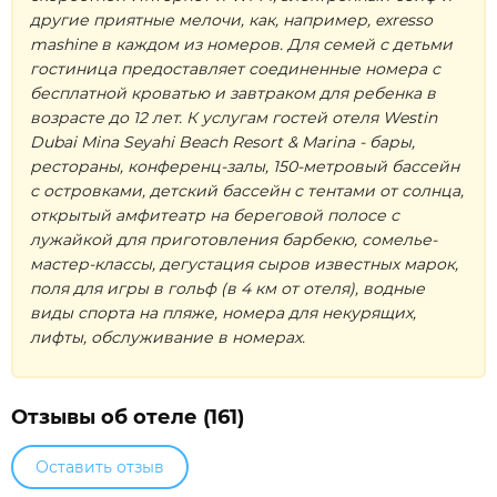
другие приятные мелочи, как, например, exresso
mashine в каждом из номеров. Для семей с детьми
гостиница предоставляет соединенные номера с
бесплатной кроватью и завтраком для ребенка в
возрасте до 12 лет. К услугам гостей отеля Westin
Dubai Mina Seyahi Beach Resort & Marina - бары,
рестораны, конференц-залы, 150-метровый бассейн
с островками, детский бассейн с тентами от солнца,
открытый амфитеатр на береговой полосе с
лужайкой для приготовления барбекю, сомелье-
мастер-классы, дегустация сыров известных марок,
поля для игры в гольф (в 4 км от отеля), водные
виды спорта на пляже, номера для некурящих,
лифты, обслуживание в номерах.
Отзывы об отеле (161)
Оставить отзыв