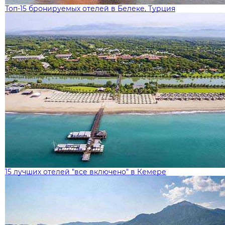
Топ-15 бронируемых отелей в Белеке, Турция
15 лучших отелей "все включено" в Кемере