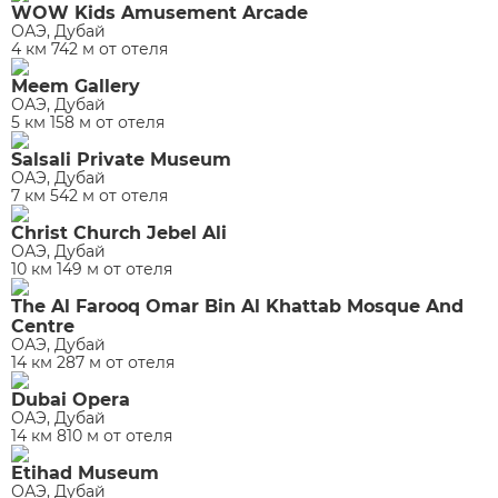
WOW Kids Amusement Arcade
ОАЭ, Дубай
4 км 742 м от отеля
Meem Gallery
ОАЭ, Дубай
5 км 158 м от отеля
Salsali Private Museum
ОАЭ, Дубай
7 км 542 м от отеля
Christ Church Jebel Ali
ОАЭ, Дубай
10 км 149 м от отеля
The Al Farooq Omar Bin Al Khattab Mosque And
Centre
ОАЭ, Дубай
14 км 287 м от отеля
Dubai Opera
ОАЭ, Дубай
14 км 810 м от отеля
Etihad Museum
ОАЭ, Дубай