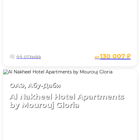
130 007 ₽
44 отзыва
от
ОАЭ, Абу-Даби
Al Nakheel Hotel Apartments
by Mourouj Gloria