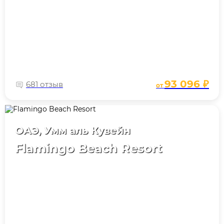
93 096 ₽
681 отзыв
от
ОАЭ, Умм аль Кувейн
Flamingo Beach Resort