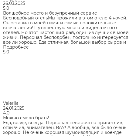
26.03.2025
5,0
Волшебное место и безупречный сервис
Бесподобный отельМы прожили в этом отеле 4 ночей.
Он оставил в моей памяти самые положительные
впечатления! Путешествую много и видела много
отелей. Но этот настоящий рай, один из лучших в моей
жизни. Персонал бесподобен, постоянно интересуется
все ли хорошо. Еда отличная, большой выбор сыров и
Подробнее
5,0
Valeriia
24.01.2025
4,0
Можно смело брать!
Еда, везде, всегда! Персонал невероятно приветлив,
отзывчив, внимателен, ВАУ! А вообще, все было очень
хорошо! Не очень хорошая шумоизоляция и кое-где