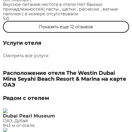
Вкусное питание,чистота в отели Нет банных
принадлежностей( пасты , щетки , расчески , ватные
палочки ) в номере отсутствовали
5,0
Показать еще
12
отзывов
Услуги отеля
Смотреть все услуги
Расположение отеля The Westin Dubai
Mina Seyahi Beach Resort & Marina на карте
ОАЭ
Рядом с отелем
Dubai Pearl Museum
ОАЭ, Дубай
943 м от отеля