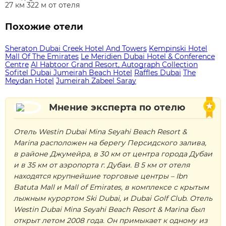
27 км 322 м от отеля
Похожие отели
Sheraton Dubai Creek Hotel And Towers
Kempinski Hotel
Mall Of The Emirates
Le Meridien Dubai Hotel & Conference
Centre
Al Habtoor Grand Resort, Autograph Collection
Sofitel Dubai Jumeirah Beach Hotel
Raffles Dubai
The
Meydan Hotel
Jumeirah Zabeel Saray
Мнение эксперта по отелю
Отель Westin Dubai Mina Seyahi Beach Resort &
Marina расположен на берегу Персидского залива,
в районе Джумейра, в 30 км от центра города Дубаи
и в 35 км от аэропорта г. Дубаи. В 5 км от отеля
находятся крупнейшие торговые центры – Ibn
Batuta Mall и Mall of Emirates, в комплексе с крытым
лыжным курортом Ski Dubai, и Dubai Golf Club. Отель
Westin Dubai Mina Seyahi Beach Resort & Marina был
открыт летом 2008 года. Он примыкает к одному из