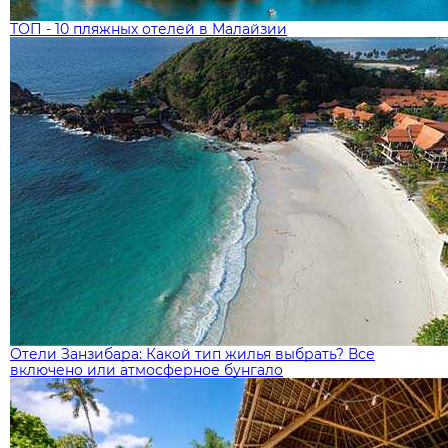
ТОП - 10 пляжных отелей в Малайзии
Отели Занзибара: Какой тип жилья выбрать? Все
включено или атмосферное бунгало