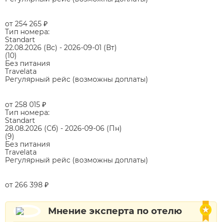
от 254 265
₽
Тип номера:
Standart
22.08.2026
(Вс)
-
2026-09-01
(Вт)
(10)
Без питания
Travelata
Регулярный рейс (возможны доплаты)
от 258 015
₽
Тип номера:
Standart
28.08.2026
(Сб)
-
2026-09-06
(Пн)
(9)
Без питания
Travelata
Регулярный рейс (возможны доплаты)
от 266 398
₽
Мнение эксперта по отелю