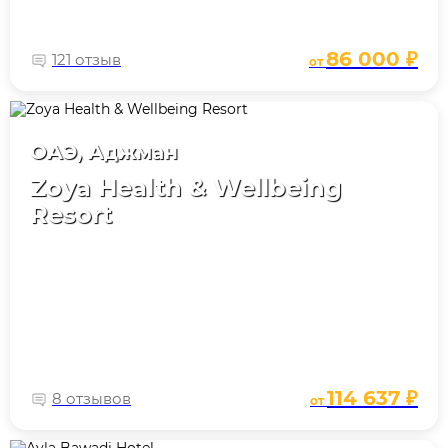
86 000 ₽
121 отзыв
от
ОАЭ, Аджман
Zoya Health & Wellbeing
Resort
114 637 ₽
8 отзывов
от