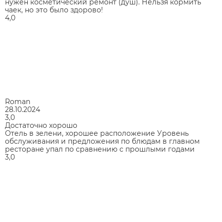
нужен косметический ремонт (душ). Нельзя кормить
чаек, но это было здорово!
4,0
Roman
28.10.2024
3,0
Достаточно хорошо
Отель в зелени, хорошее расположение Уровень
обслуживания и предложения по блюдам в главном
ресторане упал по сравнению с прошлыми годами
3,0