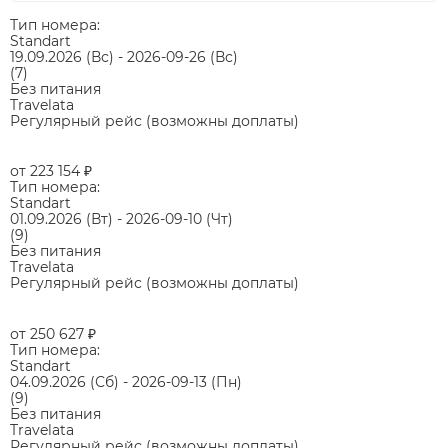
Тип номера:
Standart
19.09.2026
(Вс)
-
2026-09-26
(Вс)
(7)
Без питания
Travelata
Регулярный рейс (возможны доплаты)
от 223 154
₽
Тип номера:
Standart
01.09.2026
(Вт)
-
2026-09-10
(Чт)
(9)
Без питания
Travelata
Регулярный рейс (возможны доплаты)
от 250 627
₽
Тип номера:
Standart
04.09.2026
(Сб)
-
2026-09-13
(Пн)
(9)
Без питания
Travelata
Регулярный рейс (возможны доплаты)