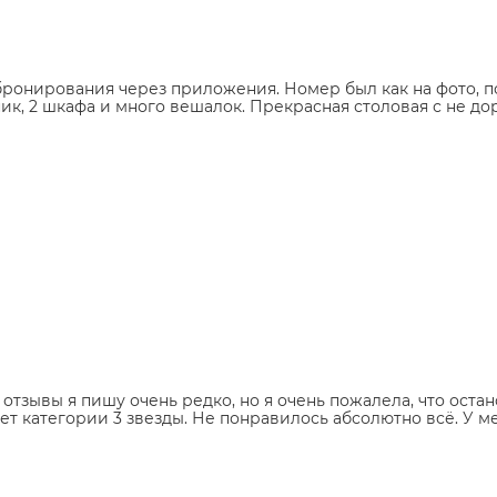
онирования через приложения. Номер был как на фото, по
ик, 2 шкафа и много вешалок. Прекрасная столовая с не 
отзывы я пишу очень редко, но я очень пожалела, что остан
ует категории 3 звезды. Не понравилось абсолютно всё. У