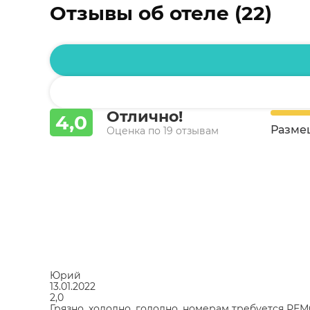
Отзывы об отеле (22)
Отлично!
4,0
Разме
Оценка по 19 отзывам
Юрий
13.01.2022
2,0
Грязно, холодно, голодно, номерам требуется РЕ