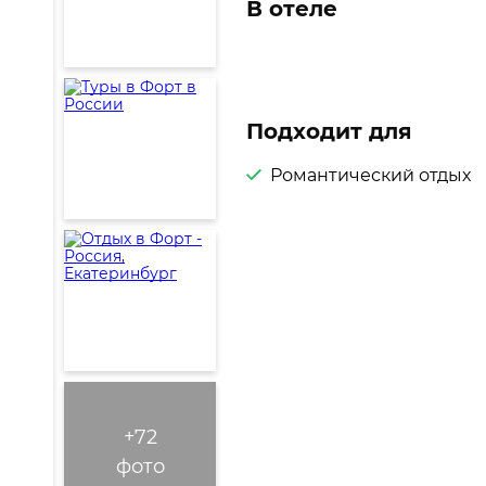
В отеле
Подходит для
Романтический отдых
+72
фото