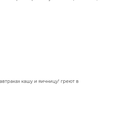
втраках кашу и яичницу! греют в