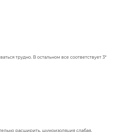
ваться трудно. В остальном все соответствует 3*
тельно расширить. шумоизоляция слабая,