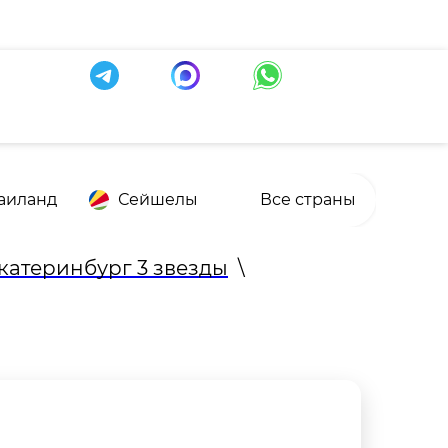
аиланд
Сейшелы
Все страны
катеринбург 3 звезды
\