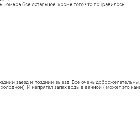
 номера Все остальное, кроме того что понравилось
дний заезд и поздний выезд. Всё очень доброжелательны.
олодной). И напрягал запах воды в ванной ( может это кана