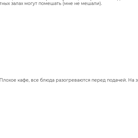
ных залах могут помешать (мне не мешали).
охое кафе, все блюда разогреваются перед подачей. На за