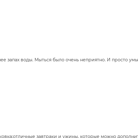
нее запах воды. Мыться было очень неприятно. И просто умы
овка;отличные завтраки и ужины, которые можно дополни