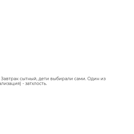
 Завтрак сытный, дети выбирали сами. Один из
лизация) - затхлость.