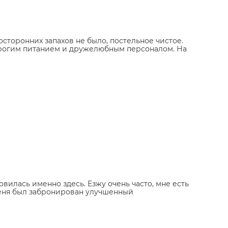
сторонних запахов не было, постельное чистое.
дорогим питанием и дружелюбным персоналом. На
овилась именно здесь. Езжу очень часто, мне есть
 меня был забронирован улучшенный