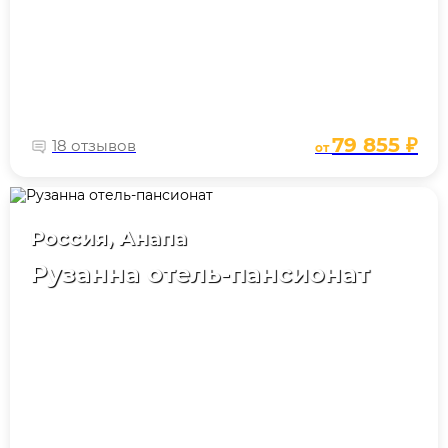
79 855 ₽
18 отзывов
от
Россия, Анапа
Рузанна отель-пансионат