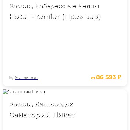
Россия, Набережные Челны
Hotel Premier (Премьер)
86 593 ₽
9 отзывов
от
Россия, Кисловодск
Санаторий Пикет