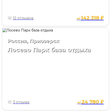
142 318 ₽
12 отзывов
от
Россия, Приозерск
Лосево Парк база отдыха
24 780 ₽
3 отзыва
от