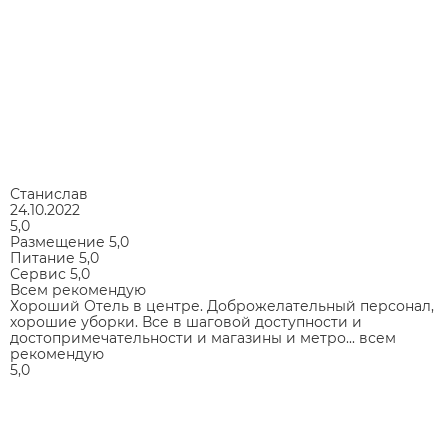
Станислав
24.10.2022
5,0
Размещение
5,0
Питание
5,0
Сервис
5,0
Всем рекомендую
Хороший Отель в центре. Доброжелательный персонал,
хорошие уборки. Все в шаговой доступности и
достопримечательности и магазины и метро... всем
рекомендую
5,0