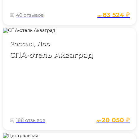
83 524 ₽
40 отзывов
от
Россия, Лоо
СПА-отель Акваград
20 050 ₽
188 отзывов
от