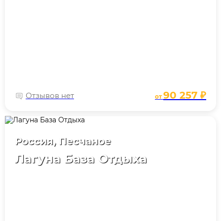
90 257 ₽
Отзывов нет
от
Россия, Песчаное
Лагуна База Отдыха