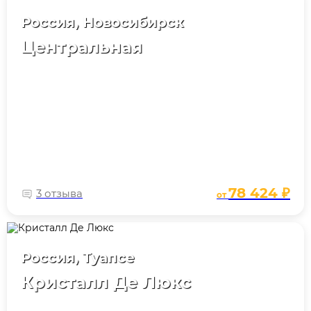
Россия, Новосибирск
Центральная
78 424 ₽
3 отзыва
от
Россия, Туапсе
Кристалл Де Люкс