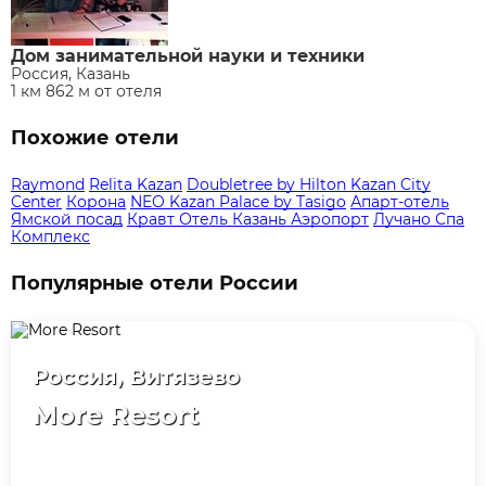
Дом занимательной науки и техники
Россия, Казань
1 км 862 м от отеля
Похожие отели
Raymond
Relita Kazan
Doubletree by Hilton Kazan City
Center
Корона
NEO Kazan Palace by Tasigo
Апарт-отель
Ямской посад
Кравт Отель Казань Аэропорт
Лучано Спа
Комплекс
Популярные отели России
Россия, Витязево
More Resort