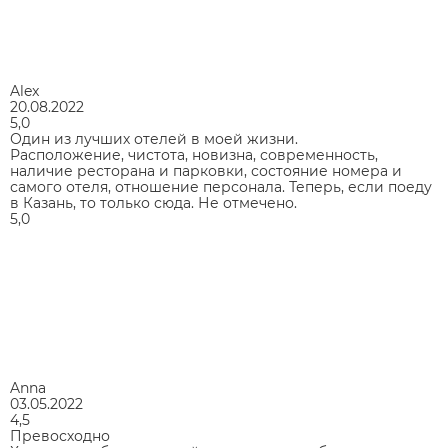
Alex
20.08.2022
5,0
Один из лучших отелей в моей жизни.
Расположение, чистота, новизна, современность,
наличие ресторана и парковки, состояние номера и
самого отеля, отношение персонала. Теперь, если поеду
в Казань, то только сюда. Не отмечено.
5,0
Anna
03.05.2022
4,5
Превосходно