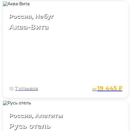
Россия, Небуг
Аква-Вита
19 445 ₽
7 отзывов
от
Россия, Апатиты
Русь отель