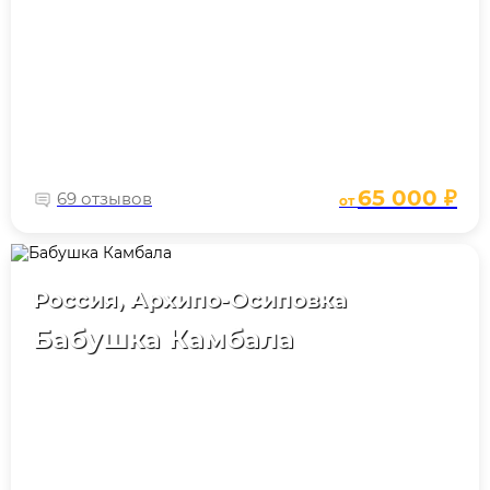
65 000 ₽
69 отзывов
от
Россия, Архипо-Осиповка
Бабушка Камбала