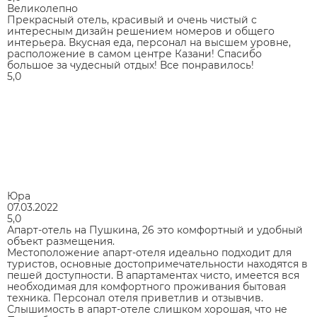
Великолепно
Прекрасный отель, красивый и очень чистый с
интересным дизайн решением номеров и общего
интерьера. Вкусная еда, персонал на высшем уровне,
расположение в самом центре Казани! Спасибо
большое за чудесный отдых! Все понравилось!
5,0
Юра
07.03.2022
5,0
Апарт-отель на Пушкина, 26 это комфортный и удобный
объект размещения.
Местоположение апарт-отеля идеально подходит для
туристов, основные достопримечательности находятся в
пешей доступности. В апартаментах чисто, имеется вся
необходимая для комфортного проживания бытовая
техника. Персонал отеля приветлив и отзывчив.
Слышимость в апарт-отеле слишком хорошая, что не