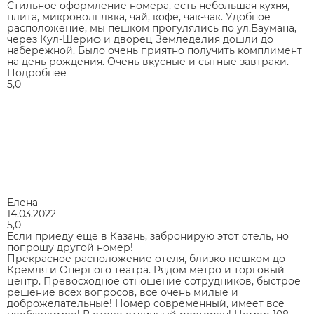
Стильное оформление номера, есть небольшая кухня,
плита, микроволнлвка, чай, кофе, чак-чак. Удобное
расположение, мы пешком прогулялись по ул.Баумана,
через Кул-Шериф и дворец Земледелия дошли до
набережной. Было очень приятно получить комплимент
на день рождения. Очень вкусные и сытные завтраки.
Подробнее
5,0
Елена
14.03.2022
5,0
Если приеду еще в Казань, забронирую этот отель, но
попрошу другой номер!
Прекрасное расположение отеля, близко пешком до
Кремля и Оперного театра. Рядом метро и торговый
центр. Превосходное отношение сотрудников, быстрое
решение всех вопросов, все очень милые и
доброжелательные! Номер современный, имеет все