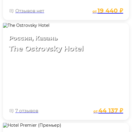
19 440 ₽
Отзывов нет
от
Россия, Казань
The Ostrovsky Hotel
44 137 ₽
7 отзывов
от