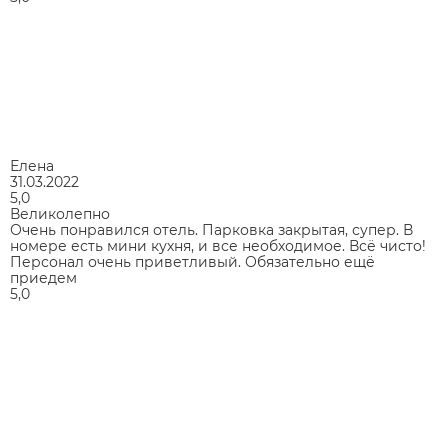
Елена
31.03.2022
5,0
Великолепно
Очень понравился отель. Парковка закрытая, супер. В
номере есть мини кухня, и все необходимое. Всё чисто!
Персонал очень приветливый. Обязательно ещё
приедем
5,0