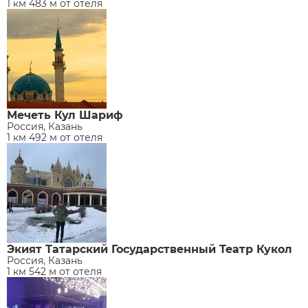
1 км 483 м от отеля
Мечеть Кул Шариф
Россия, Казань
1 км 492 м от отеля
Экият Татарский Государственный Театр Кукол
Россия, Казань
1 км 542 м от отеля