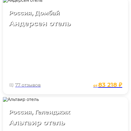
Россия, Домбай
Андерсен отель
83 218 ₽
77 отзывов
от
Россия, Геленджик
Альтаир отель