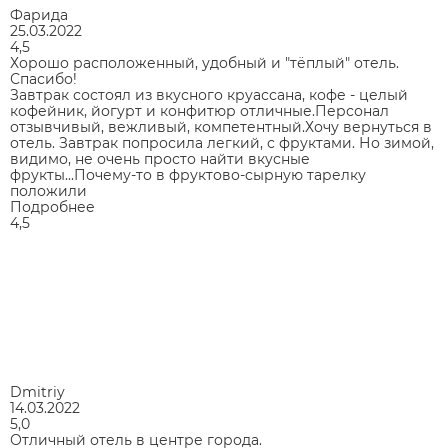
Фарида
25.03.2022
4,5
Хорошо расположенный, удобный и "тёплый" отель.
Спасибо!
Завтрак состоял из вкусного круассана, кофе - целый
кофейник, йогурт и конфитюр отличные.Персонал
отзывчивый, вежливый, компетентный.Хочу вернуться в
отель. Завтрак попросила легкий, с фруктами. Но зимой,
видимо, не очень просто найти вкусные
фрукты...Почему-то в фруктово-сырную тарелку
положили
Подробнее
4,5
Dmitriy
14.03.2022
5,0
Отличный отель в центре города.