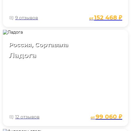
152 468 ₽
9 отзывов
от
Россия, Сортавала
Ладога
99 060 ₽
12 отзывов
от