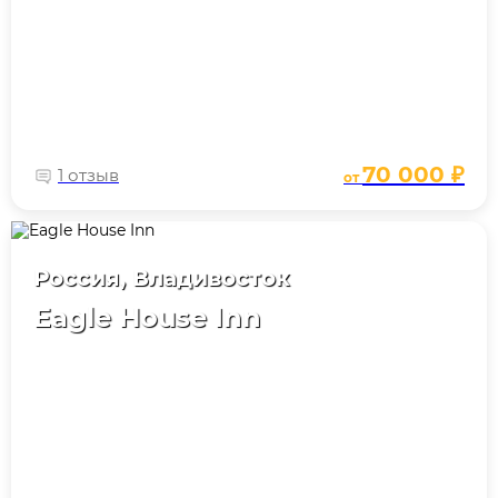
70 000 ₽
1 отзыв
от
Россия, Владивосток
Eagle House Inn