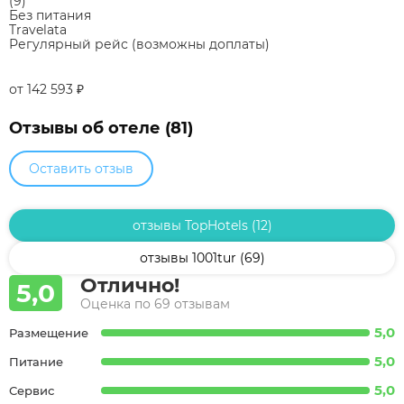
(9)
Без питания
Travelata
Регулярный рейс (возможны доплаты)
от 142 593
₽
Отзывы об отеле (81)
Оставить отзыв
отзывы TopHotels (12)
отзывы 1001tur (69)
Отлично!
5,0
Оценка по 69 отзывам
5,0
Размещение
5,0
Питание
5,0
Сервис