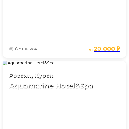
20 000 ₽
6 отзывов
от
Россия, Курск
Aquamarine Hotel&Spa