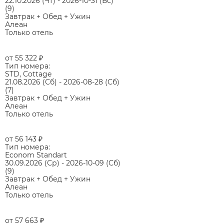
22.10.2026
(Чт)
-
2026-10-31
(Вс)
(9)
Завтрак + Обед + Ужин
Алеан
Только отель
от 55 322
₽
Тип номера:
STD, Cottage
21.08.2026
(Сб)
-
2026-08-28
(Сб)
(7)
Завтрак + Обед + Ужин
Алеан
Только отель
от 56 143
₽
Тип номера:
Econom Standart
30.09.2026
(Ср)
-
2026-10-09
(Сб)
(9)
Завтрак + Обед + Ужин
Алеан
Только отель
от 57 663
₽