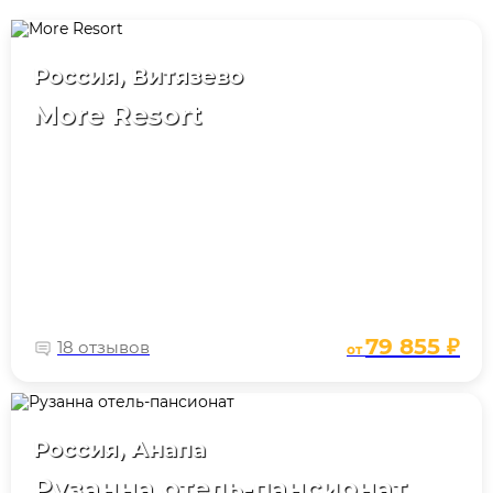
Россия, Витязево
More Resort
79 855 ₽
18 отзывов
от
Россия, Анапа
Рузанна отель-пансионат