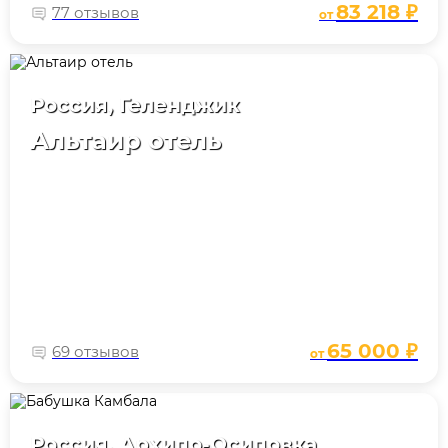
83 218 ₽
77 отзывов
от
Россия, Геленджик
Альтаир отель
65 000 ₽
69 отзывов
от
Россия, Архипо-Осиповка