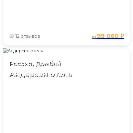
99 060 ₽
12 отзывов
от
Россия, Домбай
Андерсен отель