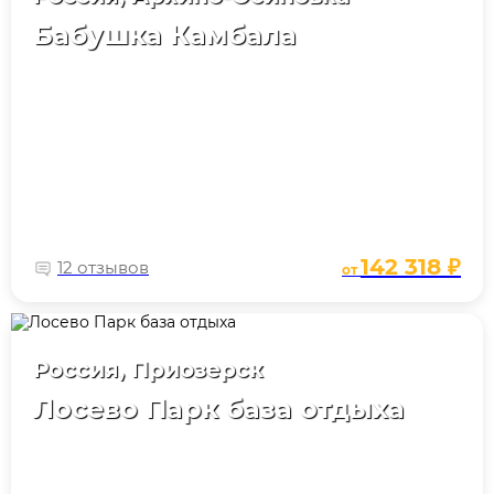
Бабушка Камбала
142 318 ₽
12 отзывов
от
Россия, Приозерск
Лосево Парк база отдыха