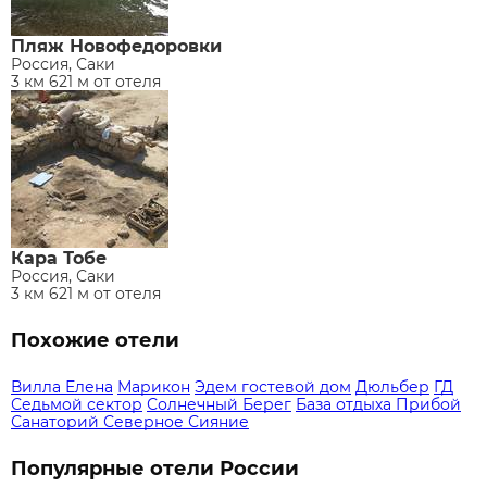
Пляж Новофедоровки
Россия, Саки
3 км 621 м от отеля
Кара Тобе
Россия, Саки
3 км 621 м от отеля
Похожие отели
Вилла Елена
Марикон
Эдем гостевой дом
Дюльбер
ГД
Седьмой сектор
Солнечный Берег
База отдыха Прибой
Санаторий Северное Сияние
Популярные отели России