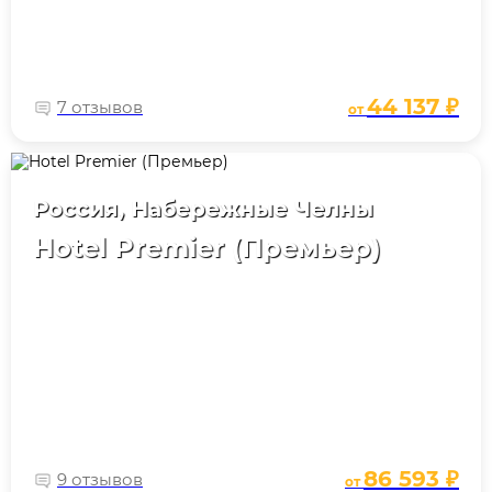
44 137 ₽
7 отзывов
от
Россия, Набережные Челны
Hotel Premier (Премьер)
86 593 ₽
9 отзывов
от