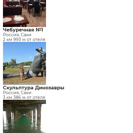
Чебуречная №1
Россия, Саки
2 км 993 м от отеля
Скульптура Динозавры
Россия, Саки
3 км 386 м от отеля