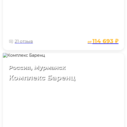
114 693 ₽
21 отзыв
от
Россия, Мурманск
Комплекс Баренц