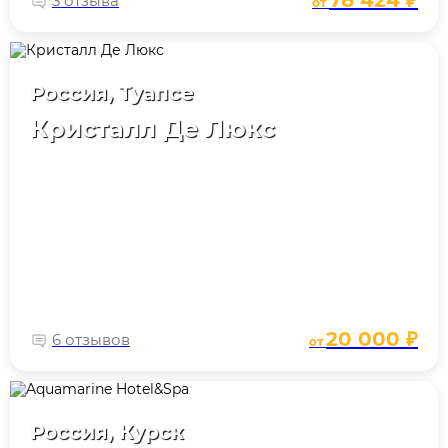
78 424 ₽
3 отзыва
от
Россия, Туапсе
Кристалл Де Люкс
20 000 ₽
6 отзывов
от
Россия, Курск