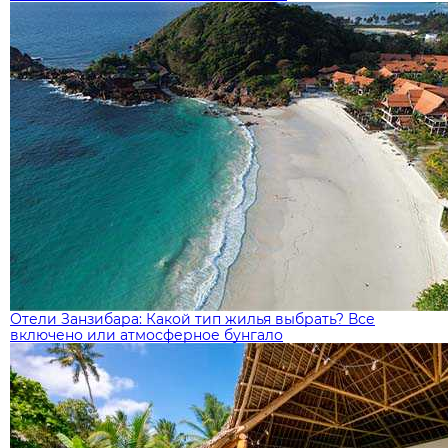
Отели Занзибара: Какой тип жилья выбрать? Все
включено или атмосферное бунгало