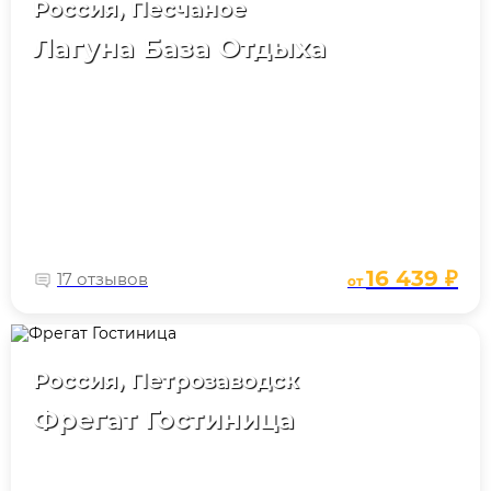
Россия, Песчаное
Лагуна База Отдыха
16 439 ₽
17 отзывов
от
Россия, Петрозаводск
Фрегат Гостиница