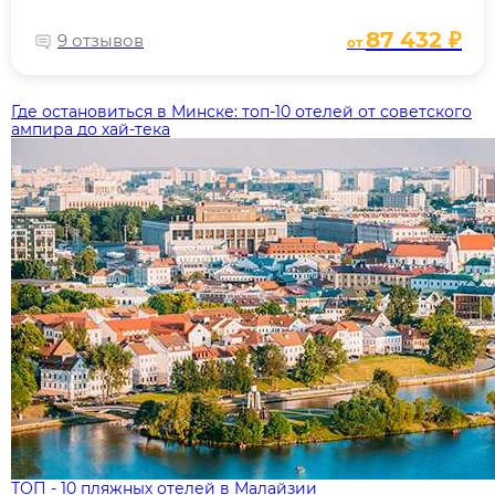
87 432 ₽
9 отзывов
от
Где остановиться в Минске: топ‑10 отелей от советского
ампира до хай‑тека
ТОП - 10 пляжных отелей в Малайзии