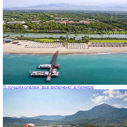
15 лучших отелей "все включено" в Кемере