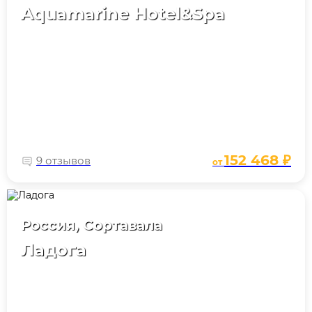
Aquamarine Hotel&Spa
152 468 ₽
9 отзывов
от
Россия, Сортавала
Ладога