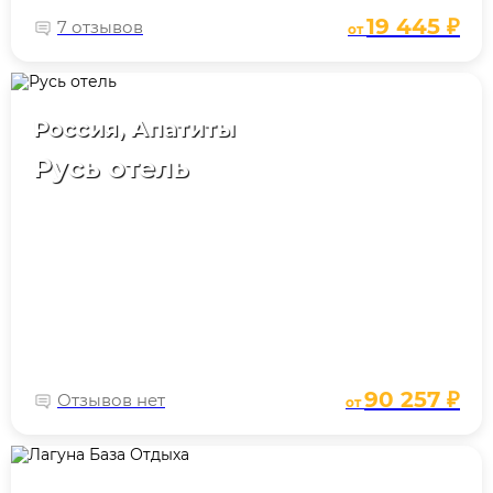
19 445 ₽
7 отзывов
от
Россия, Апатиты
Русь отель
90 257 ₽
Отзывов нет
от