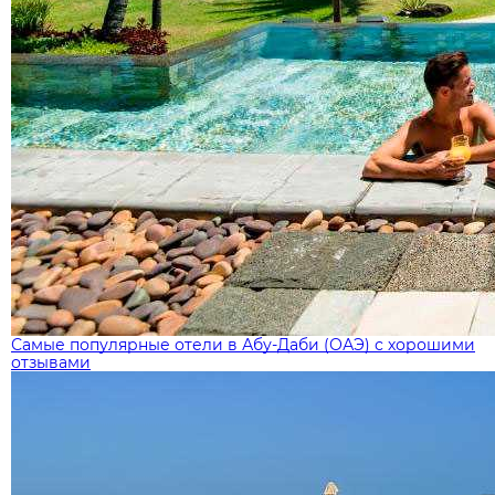
Самые популярные отели в Абу-Даби (ОАЭ) с хорошими
отзывами