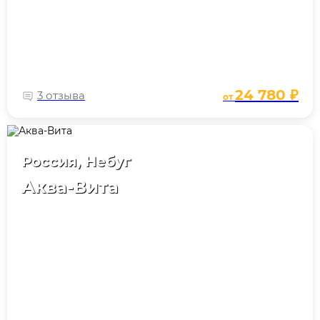
24 780 ₽
3 отзыва
от
Россия, Небуг
Аква-Вита