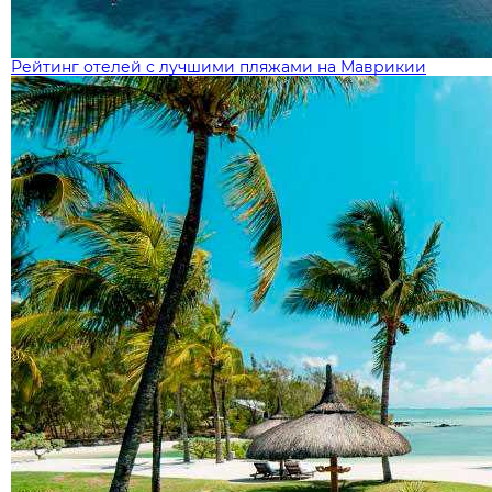
Рейтинг отелей с лучшими пляжами на Маврикии