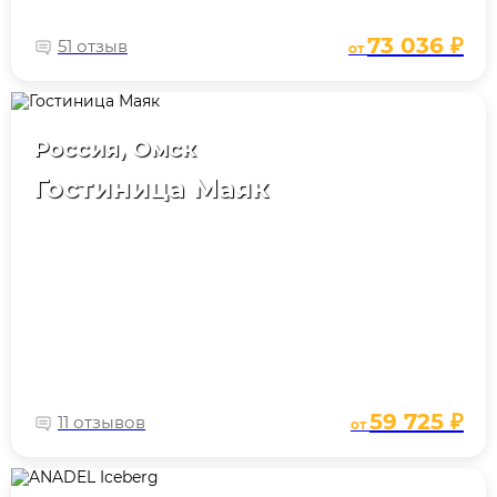
73 036 ₽
51 отзыв
от
Россия, Омск
Гостиница Маяк
59 725 ₽
11 отзывов
от