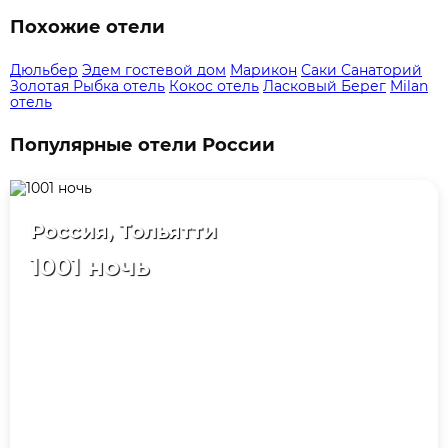
Похожие отели
Дюльбер
Эдем гостевой дом
Марикон
Саки Санаторий
Золотая Рыбка отель
Кокос отель
Ласковый Берег
Milan
отель
Популярные отели России
Россия, Тольятти
1001 ночь