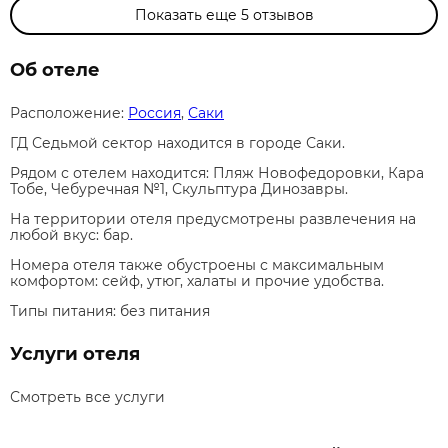
Показать еще
5
отзывов
Об отеле
Расположение:
Россия
,
Саки
ГД Седьмой сектор находится в городе Саки.
Рядом с отелем находится: Пляж Новофедоровки, Кара
Тобе, Чебуречная №1, Скульптура Динозавры.
На территории отеля предусмотрены развлечения на
любой вкус: бар.
Номера отеля также обустроены с максимальным
комфортом: сейф, утюг, халаты и прочие удобства.
Типы питания:
без питания
Услуги отеля
Смотреть все услуги