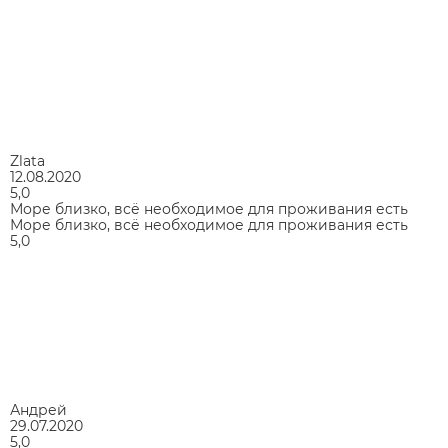
Zlata
12.08.2020
5,0
Море близко, всё необходимое для проживания есть
Море близко, всё необходимое для проживания есть
5,0
Андрей
29.07.2020
5,0