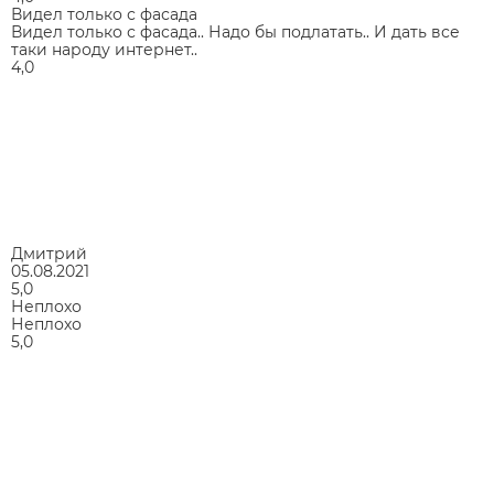
Видел только с фасада
Видел только с фасада.. Надо бы подлатать.. И дать все
таки народу интернет..
4,0
Дмитрий
05.08.2021
5,0
Неплохо
Неплохо
5,0