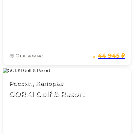
44 945 ₽
Отзывов нет
от
Россия, Капорье
GORKI Golf & Resort