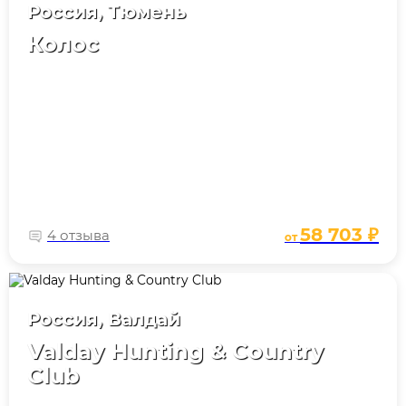
Россия, Тюмень
Колос
58 703 ₽
4 отзыва
от
Россия, Валдай
Valday Hunting & Country
Club