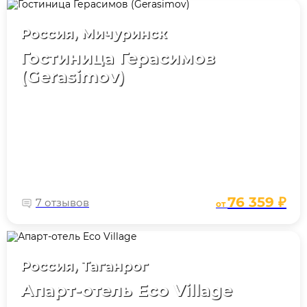
Россия, Мичуринск
Гостиница Герасимов
(Gerasimov)
76 359 ₽
7 отзывов
от
Россия, Таганрог
Апарт-отель Eco Village