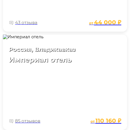
44 000 ₽
43 отзыва
от
Россия, Владикавказ
Империал отель
110 160 ₽
85 отзывов
от