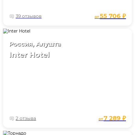
55 706 ₽
39 отзывов
от
Россия, Алушта
Inter Hotel
7 289 ₽
2 отзыва
от