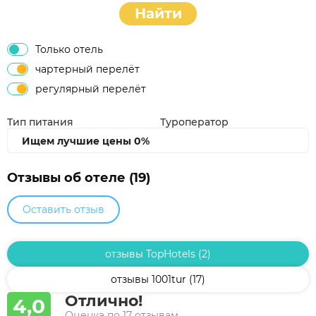
Найти
Только отель
чартерный перелёт
регулярный перелёт
Тип питания
Туроператор
Ищем лучшие цены
0%
Отзывы об отеле (19)
Оставить отзыв
отзывы TopHotels (2)
отзывы 1001tur (17)
Отлично!
4,0
Оценка по 17 отзывам