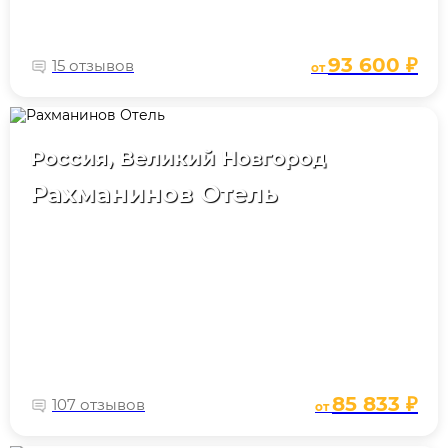
93 600 ₽
15 отзывов
от
Россия, Великий Новгород
Рахманинов Отель
85 833 ₽
107 отзывов
от