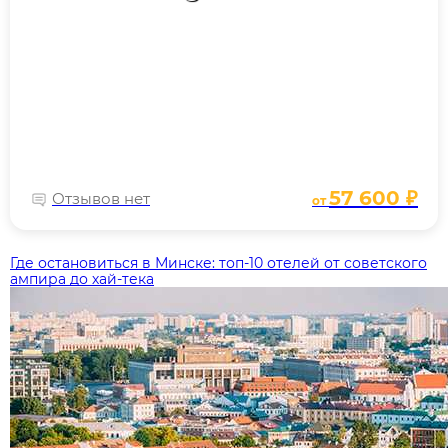
57 600 ₽
Отзывов нет
от
Где остановиться в Минске: топ‑10 отелей от советского
ампира до хай‑тека