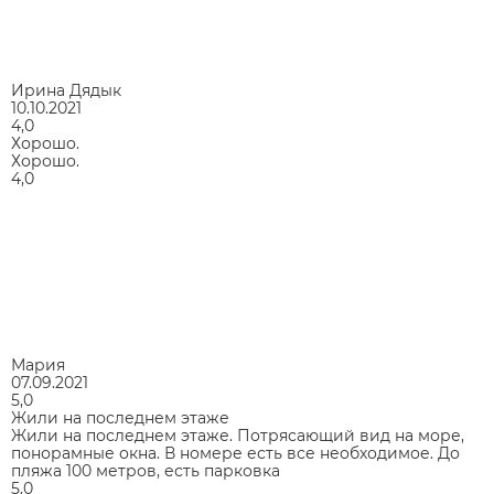
Ирина Дядык
10.10.2021
4,0
Хорошо.
Хорошо.
4,0
Мария
07.09.2021
5,0
Жили на последнем этаже
Жили на последнем этаже. Потрясающий вид на море,
понорамные окна. В номере есть все необходимое. До
пляжа 100 метров, есть парковка
5,0