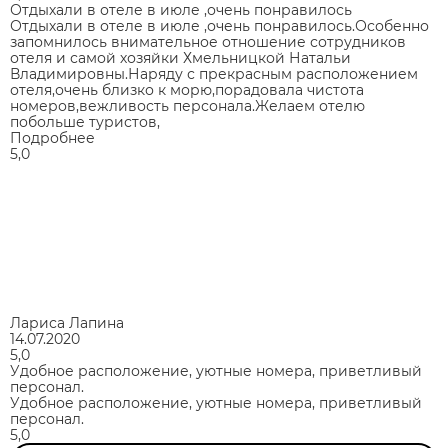
Отдыхали в отеле в июле ,очень понравилось
Отдыхали в отеле в июле ,очень понравилось.Особенно
запомнилось внимательное отношение сотрудников
отеля и самой хозяйки Хмельницкой Натальи
Владимировны.Наряду с прекрасным расположением
отеля,очень близко к морю,порадовала чистота
номеров,вежливость персонала.Желаем отелю
побольше туристов,
Подробнее
5,0
Лариса Лапина
14.07.2020
5,0
Удобное расположение, уютные номера, приветливый
персонал.
Удобное расположение, уютные номера, приветливый
персонал.
5,0