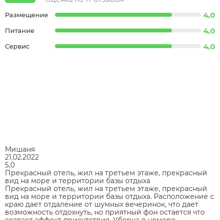
4,0
Размещение
4,0
Питание
4,0
Сервис
Мишаня
21.02.2022
5,0
Прекрасный отель, жил на третьем этаже, прекрасный
вид на море и территории базы отдыха
Прекрасный отель, жил на третьем этаже, прекрасный
вид на море и территории базы отдыха. Расположение с
краю дает отдаление от шумных вечеринок, что дает
возможность отдохнуть, но приятный фон остается что
создает эффект присутствия. Уборка в номере