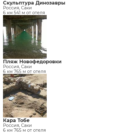
Скульптура Динозавры
Россия, Саки
6 км 541 м от отеля
Пляж Новофедоровки
Россия, Саки
6 км 765 м от отеля
Кара Тобе
Россия, Саки
6 км 765 м от отеля