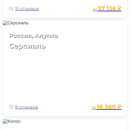
37 136 ₽
15 отзывов
от
Россия, Алупка
Серсиаль
16 560 ₽
8 отзывов
от