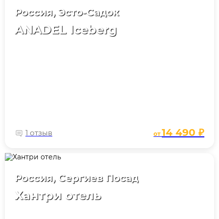
Россия, Эсто-Садок
ANADEL Iceberg
14 490 ₽
1 отзыв
от
Россия, Сергиев Посад
Хантри отель