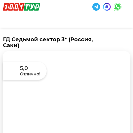
ГД Седьмой сектор 3*
(Россия,
Саки)
5,0
Отлично!