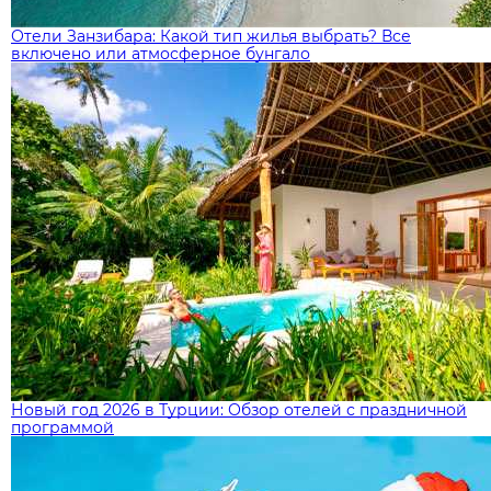
Отели Занзибара: Какой тип жилья выбрать? Все
включено или атмосферное бунгало
Новый год 2026 в Турции: Обзор отелей с праздничной
программой