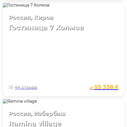
Россия, Киров
Гостиница 7 Холмов
55 338 ₽
44 отзыва
от
Россия, Избербаш
Ramina village