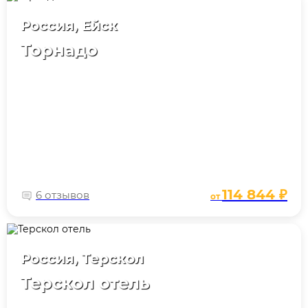
Россия, Ейск
Торнадо
114 844 ₽
6 отзывов
от
Россия, Терскол
Терскол отель