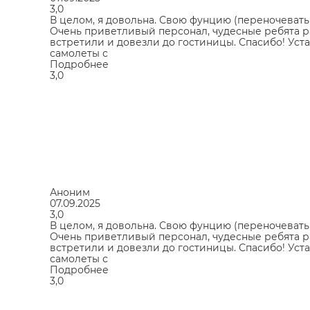
3,0
В целом, я довольна. Свою фунцию (переночевать
Очень приветливый персонал, чудесные ребята раб
встретили и довезли до гостиницы. Спасибо! Уст
самолеты с
Подробнее
3,0
Аноним
07.09.2025
3,0
В целом, я довольна. Свою фунцию (переночевать
Очень приветливый персонал, чудесные ребята раб
встретили и довезли до гостиницы. Спасибо! Уст
самолеты с
Подробнее
3,0