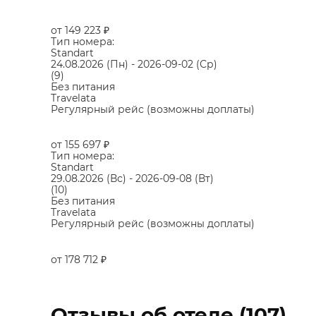
от 149 223
₽
Тип номера:
Standart
24.08.2026
(Пн)
-
2026-09-02
(Ср)
(9)
Без питания
Travelata
Регулярный рейс (возможны доплаты)
от 155 697
₽
Тип номера:
Standart
29.08.2026
(Вс)
-
2026-09-08
(Вт)
(10)
Без питания
Travelata
Регулярный рейс (возможны доплаты)
от 178 712
₽
Отзывы об отеле (107)