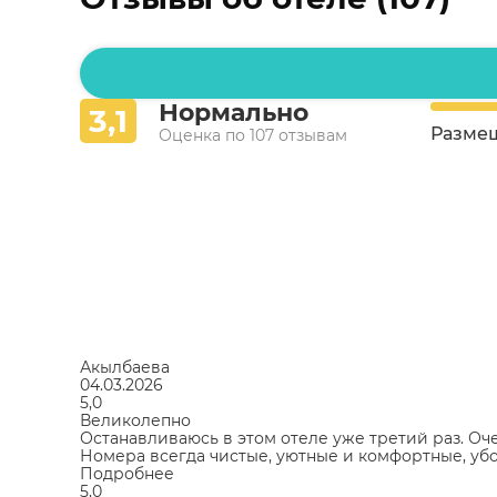
Нормально
3,1
Разме
Оценка по 107 отзывам
Акылбаева
04.03.2026
5,0
Великолепно
Останавливаюсь в этом отеле уже третий раз. Оче
Номера всегда чистые, уютные и комфортные, уб
Подробнее
5,0