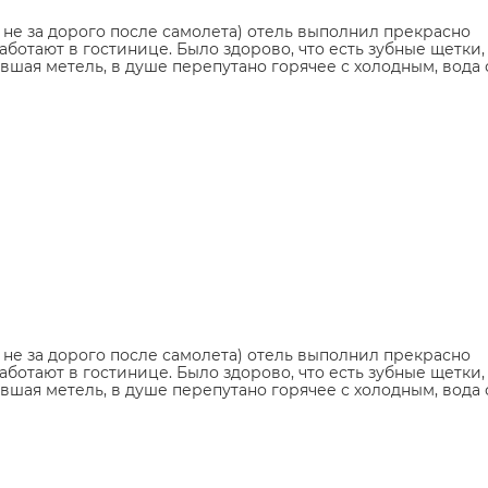
 не за дорого после самолета) отель выполнил прекрасно
отают в гостинице. Было здорово, что есть зубные щетки, 
авшая метель, в душе перепутано горячее с холодным, вода
 не за дорого после самолета) отель выполнил прекрасно
отают в гостинице. Было здорово, что есть зубные щетки, 
авшая метель, в душе перепутано горячее с холодным, вода