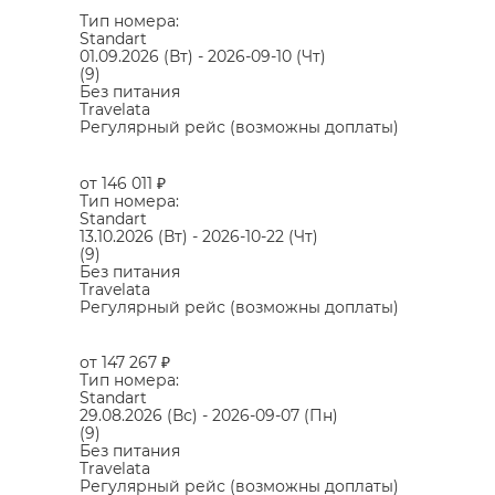
Тип номера:
Standart
01.09.2026
(Вт)
-
2026-09-10
(Чт)
(9)
Без питания
Travelata
Регулярный рейс (возможны доплаты)
от 146 011
₽
Тип номера:
Standart
13.10.2026
(Вт)
-
2026-10-22
(Чт)
(9)
Без питания
Travelata
Регулярный рейс (возможны доплаты)
от 147 267
₽
Тип номера:
Standart
29.08.2026
(Вс)
-
2026-09-07
(Пн)
(9)
Без питания
Travelata
Регулярный рейс (возможны доплаты)