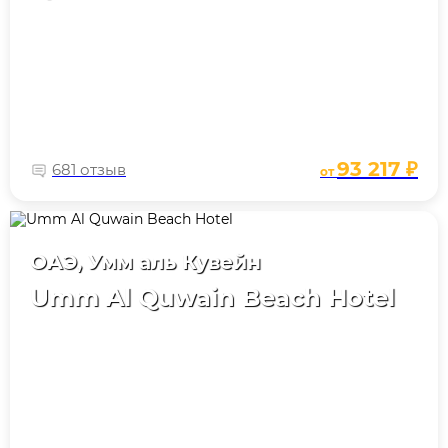
93 217 ₽
681 отзыв
от
ОАЭ, Умм аль Кувейн
Umm Al Quwain Beach Hotel