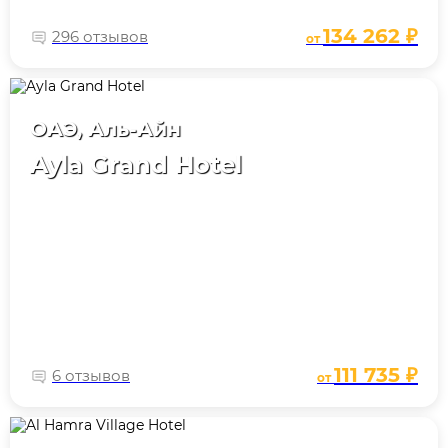
134 262 ₽
296 отзывов
от
ОАЭ, Аль-Айн
Ayla Grand Hotel
111 735 ₽
6 отзывов
от