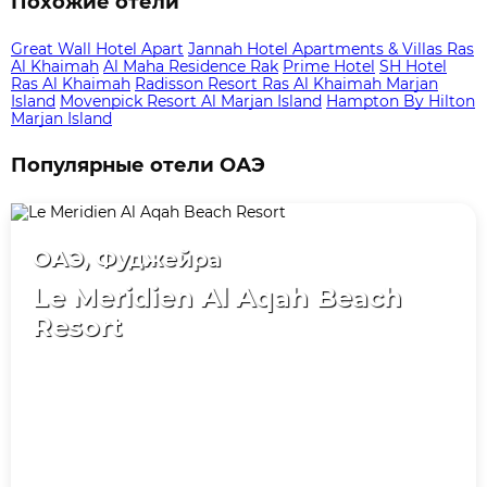
Похожие отели
Great Wall Hotel Apart
Jannah Hotel Apartments & Villas Ras
Al Khaimah
Al Maha Residence Rak
Prime Hotel
SH Hotel
Ras Al Khaimah
Radisson Resort Ras Al Khaimah Marjan
Island
Movenpick Resort Al Marjan Island
Hampton By Hilton
Marjan Island
Популярные отели ОАЭ
ОАЭ, Фуджейра
Le Meridien Al Aqah Beach
Resort