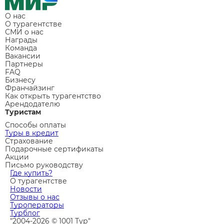
Топ-15 отелей Москвы
Топ-15 бронируемых отелей в Белеке, Турция