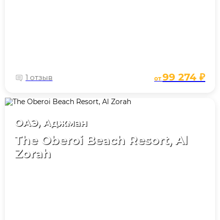
99 274 ₽
1 отзыв
от
ОАЭ, Аджман
The Oberoi Beach Resort, Al
Zorah