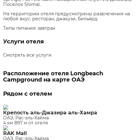
Поселок Shimal.
На территории отеля предусмотрены развлечения на
любой вкус: ресторан, джакузи, бильярд.
Типы питания:
завтрак
Услуги отеля
Смотреть все услуги
Расположение отеля Longbeach
Campground на карте ОАЭ
Рядом с отелем
Крепость аль-Джазира аль-Хамра
ОАЭ, Рас-эль-Хайма
4 км 897 м от отеля
RAK Mall
ОАЭ, Рас-эль-Хайма