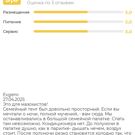
Оценка по 3 отзывам
3,0
Размещение
3,0
Питание
3,0
Сервис
Evgenii
27.04.2025
Это для мазохистов!
Семейный тент был довольно просторный. Если вы
мечтали о ночи, полной мучений, - вам сюда. Мы
останавливались в большой семейной палатке. Спать
там невозможно. Кондиционера нет. До полуночи в
палатке душно, как в парилке- дышать нечем, воздух
стоит. После полуночи резко становится холодно так, что