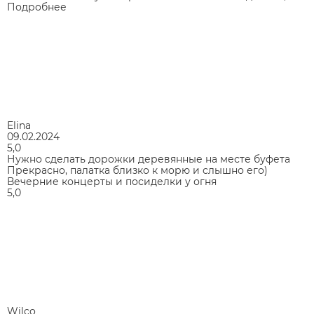
Подробнее
Elina
09.02.2024
5,0
Нужно сделать дорожки деревянные на месте буфета
Прекрасно, палатка близко к морю и слышно его)
Вечерние концерты и посиделки у огня
5,0
Wilco