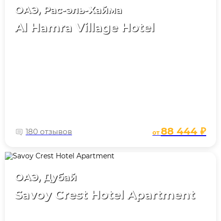
ОАЭ, Рас-эль-Хайма
Al Hamra Village Hotel
88 444 ₽
180 отзывов
от
ОАЭ, Дубай
Savoy Crest Hotel Apartment