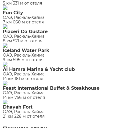
5 км 331 м от отеля
Fun City
ОАЭ, Рас-эль-Хайма
7 км 060 м от отеля
Piaceri Da Gustare
ОАЭ, Рас-эль-Хайма
8 км 571 м от отеля
Iceland Water Park
ОАЭ, Рас-эль-Хайма
9 км 595 м от отеля
Al Hamra Marina & Yacht club
ОАЭ, Рас-эль-Хайма
14 км 181 м от отеля
Feast International Buffet & Steakhouse
ОАЭ, Рас-эль-Хайма
14 км 756 м от отеля
Dhayah Fort
ОАЭ, Рас-эль-Хайма
21 км 226 м от отеля