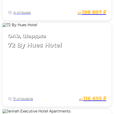
198 897 ₽
4 отзыва
от
ОАЭ, Шарджа
72 By Hues Hotel
116 655 ₽
9 отзывов
от