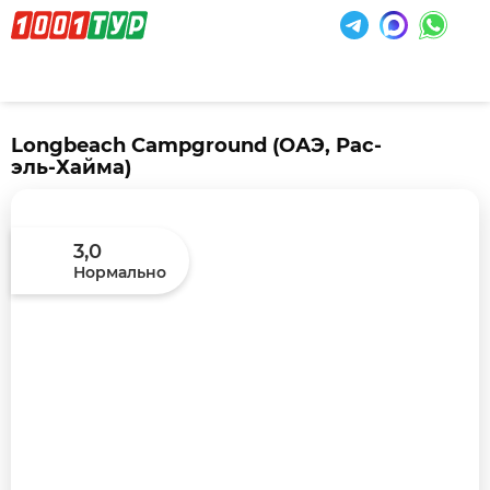
Longbeach Campground
(ОАЭ, Рас-
эль-Хайма)
3,0
Нормально