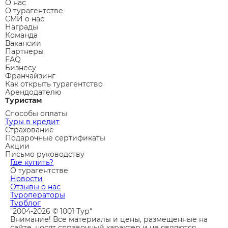
О нас
О турагентстве
СМИ о нас
Награды
Команда
Вакансии
Партнеры
FAQ
Бизнесу
Франчайзинг
Как открыть турагентство
Арендодателю
Туристам
Способы оплаты
Туры в кредит
Страхование
Подарочные сертификаты
Акции
Письмо руководству
Где купить?
О турагентстве
Новости
Отзывы о нас
Туроператоры
Турблог
"2004-2026 © 1001 Тур"
Внимание! Все материалы и цены, размещенные на
сайте, носят справочный характер и не являются