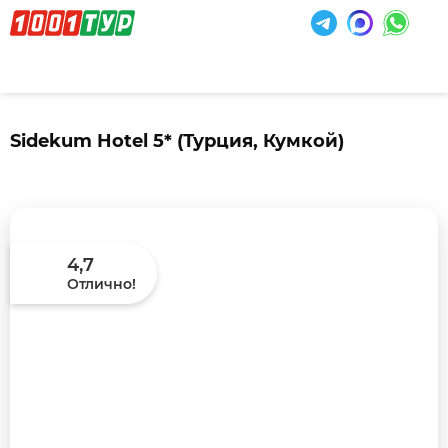
Sidekum Hotel 5*
(Турция, Кумкой)
4,7
Отлично!