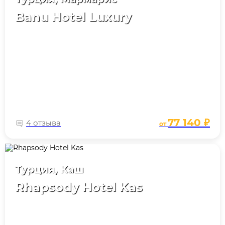
Banu Hotel Luxury
77 140 ₽
4 отзыва
от
Турция, Каш
Rhapsody Hotel Kas