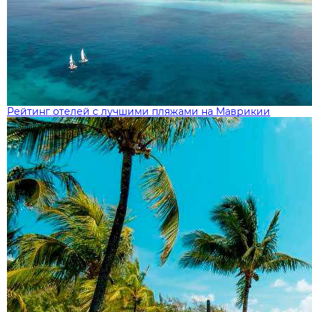
Рейтинг отелей с лучшими пляжами на Маврикии