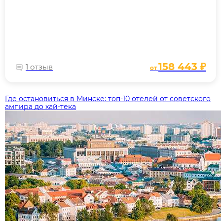
158 443 ₽
1 отзыв
от
Где остановиться в Минске: топ‑10 отелей от советского
ампира до хай‑тека