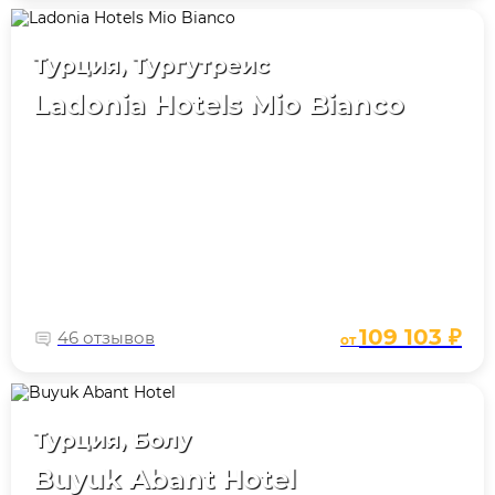
Турция, Тургутреис
Ladonia Hotels Mio Bianco
109 103 ₽
46 отзывов
от
Турция, Болу
Buyuk Abant Hotel