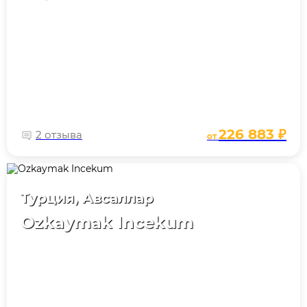
226 883 ₽
2 отзыва
от
Турция, Авсаллар
Ozkaymak Incekum