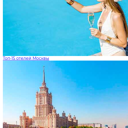
Топ-15 отелей Москвы