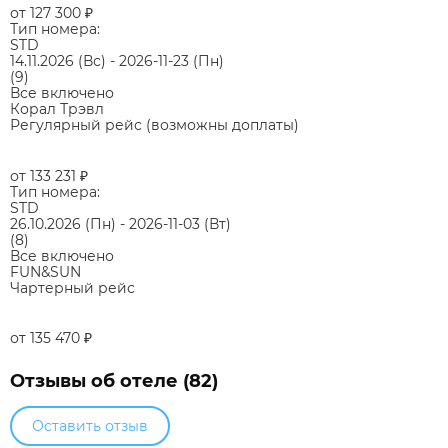
от 127 300
₽
Тип номера:
STD
14.11.2026
(Вс)
-
2026-11-23
(Пн)
(9)
Все включено
Корал Трэвл
Регулярный рейс (возможны доплаты)
от 133 231
₽
Тип номера:
STD
26.10.2026
(Пн)
-
2026-11-03
(Вт)
(8)
Все включено
FUN&SUN
Чартерный рейс
от 135 470
₽
Отзывы об отеле (82)
Оставить отзыв