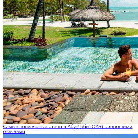
Самые популярные отели в Абу-Даби (ОАЭ) с хорошими
отзывами