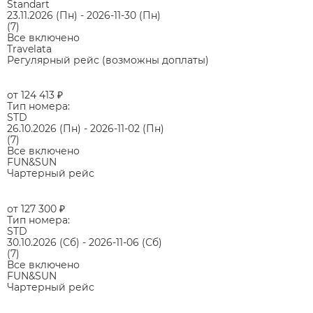
Standart
23.11.2026
(Пн)
-
2026-11-30
(Пн)
(7)
Все включено
Travelata
Регулярный рейс (возможны доплаты)
от 124 413
₽
Тип номера:
STD
26.10.2026
(Пн)
-
2026-11-02
(Пн)
(7)
Все включено
FUN&SUN
Чартерный рейс
от 127 300
₽
Тип номера:
STD
30.10.2026
(Сб)
-
2026-11-06
(Сб)
(7)
Все включено
FUN&SUN
Чартерный рейс