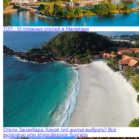
ТОП - 10 пляжных отелей в Малайзии
Отели Занзибара: Какой тип жилья выбрать? Все
включено или атмосферное бунгало