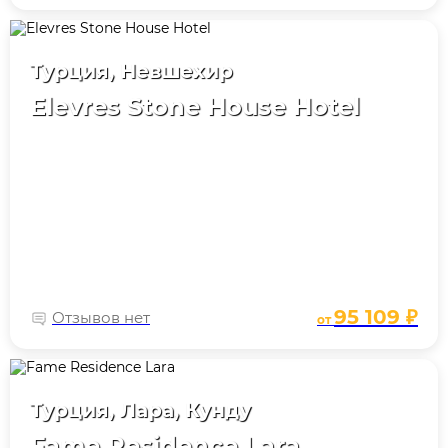
Турция, Невшехир
Elevres Stone House Hotel
95 109 ₽
Отзывов нет
от
Турция, Лара, Кунду
Fame Residence Lara