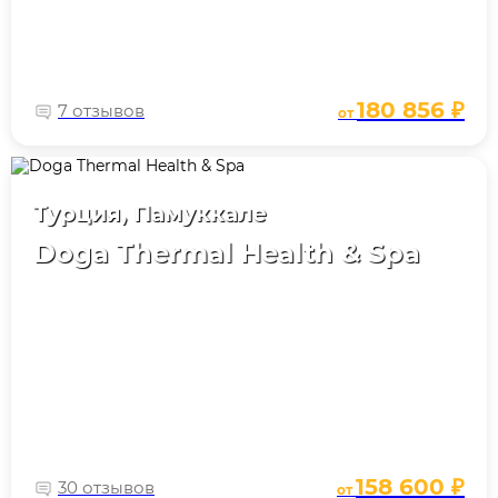
180 856 ₽
7 отзывов
от
Турция, Памуккале
Doga Thermal Health & Spa
158 600 ₽
30 отзывов
от