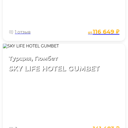
116 649 ₽
1 отзыв
от
Турция, Гюмбет
SKY LIFE HOTEL GUMBET