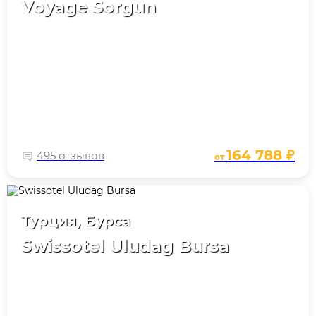
Voyage Sorgun
164 788 ₽
495 отзывов
от
Турция, Бурса
Swissotel Uludag Bursa