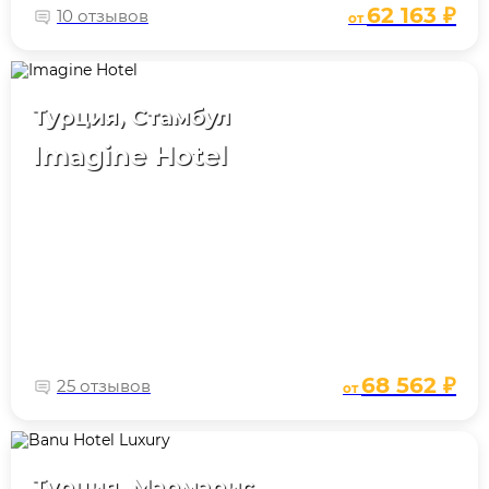
62 163 ₽
10 отзывов
от
Турция, Стамбул
Imagine Hotel
68 562 ₽
25 отзывов
от
Турция, Мармарис