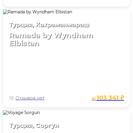
Турция, Кахраманмараш
Ramada by Wyndham
Elbistan
103 341 ₽
Отзывов нет
от
Турция, Соргун