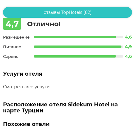
отзывы TopHotels (82)
4,7
Отлично!
4,6
Размещение
4,9
Питание
4,6
Сервис
Услуги отеля
Смотреть все услуги
Расположение отеля Sidekum Hotel на
карте Турции
Похожие отели