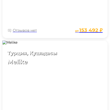
153 492 ₽
Отзывов нет
от
Турция, Кушадасы
Melike