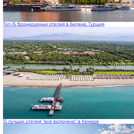
Топ-15 бронируемых отелей в Белеке, Турция
15 лучших отелей "все включено" в Кемере