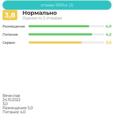
отзывы 1001tur (2)
Нормально
3,8
Оценка по 2 отзывам
4,0
Размещение
4,2
Питание
3,5
Сервис
Вячеслав
24.10.2022
3,0
Размещение
5,0
Питание
4,0