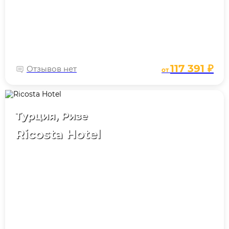
117 391 ₽
Отзывов нет
от
Турция, Ризе
Ricosta Hotel