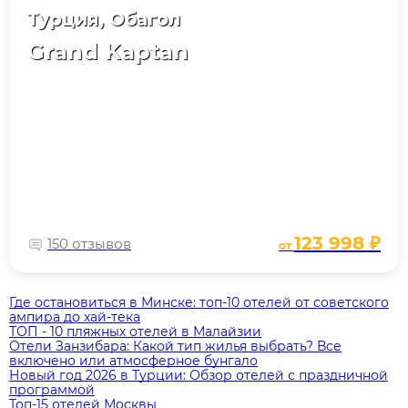
Турция, Обагол
Grand Kaptan
123 998 ₽
150 отзывов
от
Где остановиться в Минске: топ‑10 отелей от советского
ампира до хай‑тека
ТОП - 10 пляжных отелей в Малайзии
Отели Занзибара: Какой тип жилья выбрать? Все
включено или атмосферное бунгало
Новый год 2026 в Турции: Обзор отелей с праздничной
программой
Топ-15 отелей Москвы