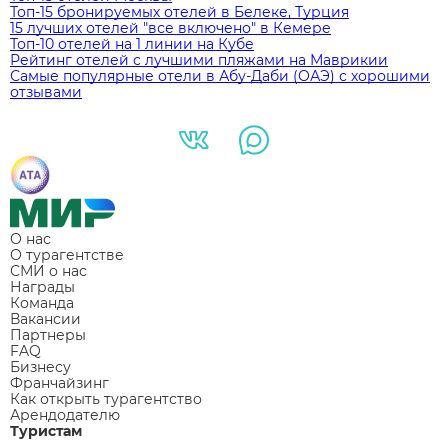
Топ-15 бронируемых отелей в Белеке, Турция
15 лучших отелей "все включено" в Кемере
Топ-10 отелей на 1 линии на Кубе
Рейтинг отелей с лучшими пляжами на Маврикии
Самые популярные отели в Абу-Даби (ОАЭ) с хорошими
отзывами
О нас
О турагентстве
СМИ о нас
Награды
Команда
Вакансии
Партнеры
FAQ
Бизнесу
Франчайзинг
Как открыть турагентство
Арендодателю
Туристам