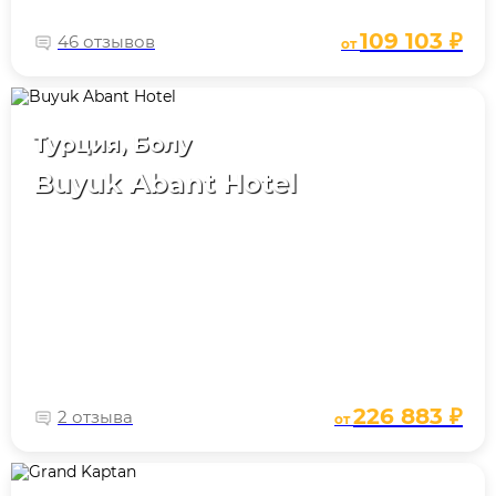
109 103 ₽
46 отзывов
от
Турция, Болу
Buyuk Abant Hotel
226 883 ₽
2 отзыва
от