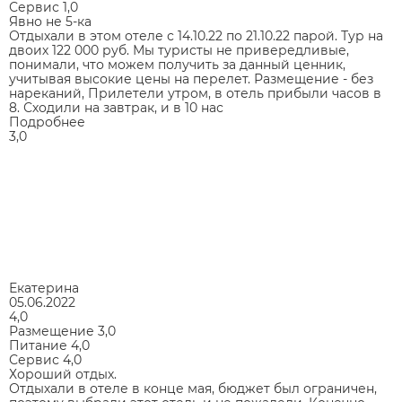
Сервис
1,0
Явно не 5-ка
Отдыхали в этом отеле с 14.10.22 по 21.10.22 парой. Тур на
двоих 122 000 руб. Мы туристы не привередливые,
понимали, что можем получить за данный ценник,
учитывая высокие цены на перелет. Размещение - без
нареканий, Прилетели утром, в отель прибыли часов в
8. Сходили на завтрак, и в 10 нас
Подробнее
3,0
Екатерина
05.06.2022
4,0
Размещение
3,0
Питание
4,0
Сервис
4,0
Хороший отдых.
Отдыхали в отеле в конце мая, бюджет был ограничен,