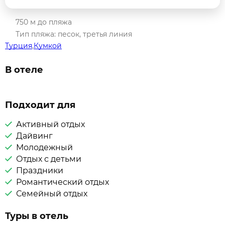
750 м до пляжа
Тип пляжа: песок, третья линия
Турция
,
Кумкой
В отеле
Подходит для
Активный отдых
Дайвинг
Молодежный
Отдых с детьми
Праздники
Романтический отдых
Семейный отдых
Туры в отель