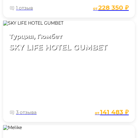
228 350 ₽
1 отзыв
от
Турция, Гюмбет
SKY LIFE HOTEL GUMBET
141 483 ₽
3 отзыва
от