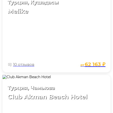
Турция, Кушадасы
Melike
62 163 ₽
10 отзывов
от
Турция, Чамьюва
Club Akman Beach Hotel