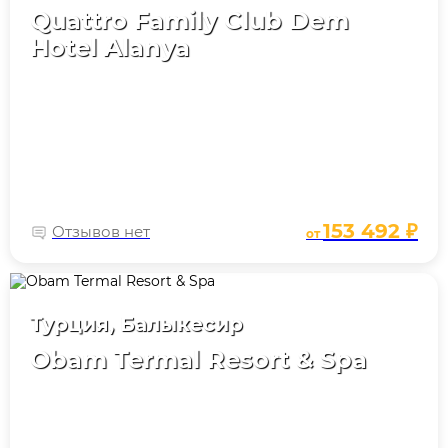
Quattro Family Club Dem
Hotel Alanya
153 492 ₽
Отзывов нет
от
Турция, Балыкесир
Obam Termal Resort & Spa