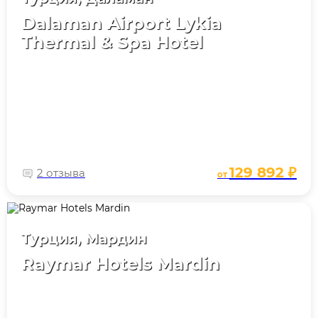
Dalaman Airport Lykia
Thermal & Spa Hotel
129 892 ₽
2 отзыва
от
Турция, Мардин
Raymar Hotels Mardin