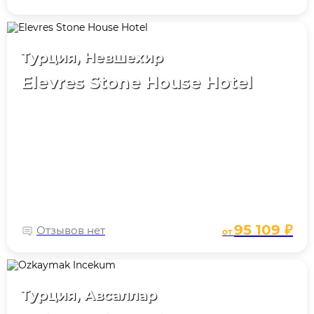
Турция, Невшехир
Elevres Stone House Hotel
95 109 ₽
Отзывов нет
от
Турция, Авсаллар