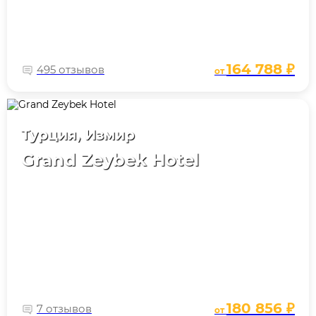
164 788 ₽
495 отзывов
от
Турция, Измир
Grand Zeybek Hotel
180 856 ₽
7 отзывов
от