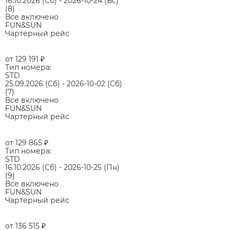
16.10.2026
(Сб)
-
2026-10-24
(Вс)
(8)
Все включено
FUN&SUN
Чартерный рейс
от 129 191
₽
Тип номера:
STD
25.09.2026
(Сб)
-
2026-10-02
(Сб)
(7)
Все включено
FUN&SUN
Чартерный рейс
от 129 865
₽
Тип номера:
STD
16.10.2026
(Сб)
-
2026-10-25
(Пн)
(9)
Все включено
FUN&SUN
Чартерный рейс
от 136 515
₽